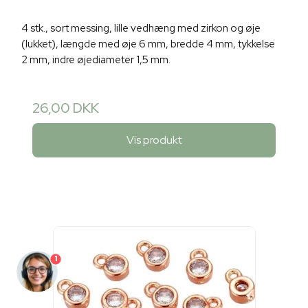
4 stk., sort messing, lille vedhæng med zirkon og øje
(lukket), længde med øje 6 mm, bredde 4 mm, tykkelse
2 mm, indre øjediameter 1,5 mm.
26,00 DKK
Vis produkt
1