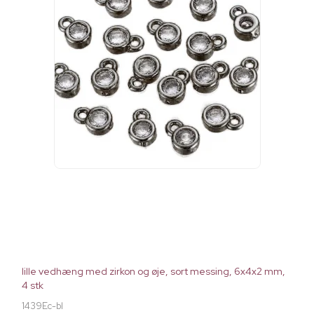
lille vedhæng med zirkon og øje, sort messing, 6x4x2 mm,
4 stk
1439Ec-bl