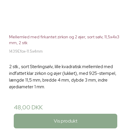
Mellemled med firkantet zirkon og 2 øjer, sort sølv, 11,5x4x3
mm, 2 stk
1439Efox-11.5x4mm
2 stk., sort Sterlingsølv, lille kvadratisk mellemled med
indfattet klar zirkon og øjer (lukket), med 925-stempel,
længde 11,5 mm, bredde 4 mm, dybde 3 mm, indre
øjediameter 1 mm.
48,00 DKK
Vis produkt