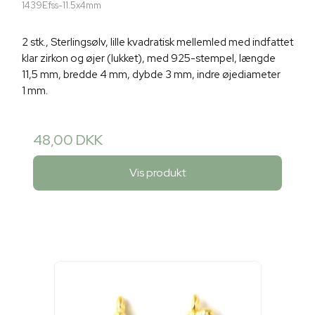
1439Efss-11.5x4mm
2 stk., Sterlingsølv, lille kvadratisk mellemled med indfattet
klar zirkon og øjer (lukket), med 925-stempel, længde
11,5 mm, bredde 4 mm, dybde 3 mm, indre øjediameter
1 mm.
48,00 DKK
Vis produkt