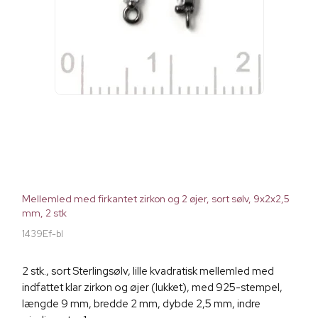
Mellemled med firkantet zirkon og 2 øjer, sort sølv, 9x2x2,5
mm, 2 stk
1439Ef-bl
2 stk., sort Sterlingsølv, lille kvadratisk mellemled med
indfattet klar zirkon og øjer (lukket), med 925-stempel,
længde 9 mm, bredde 2 mm, dybde 2,5 mm, indre