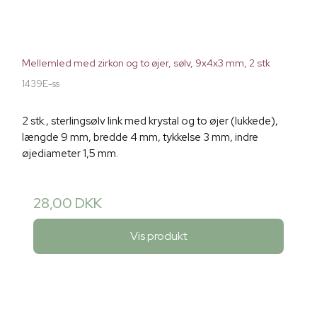
Mellemled med zirkon og to øjer, sølv, 9x4x3 mm, 2 stk
1439E-ss
2 stk., sterlingsølv link med krystal og to øjer (lukkede),
længde 9 mm, bredde 4 mm, tykkelse 3 mm, indre
øjediameter 1,5 mm.
28,00 DKK
Vis produkt