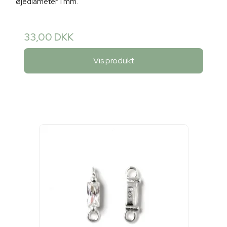
øjediameter 1 mm.
33,00 DKK
Vis produkt