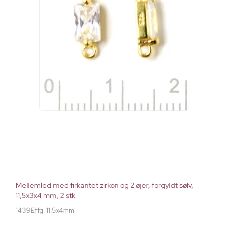
Mellemled med firkantet zirkon og 2 øjer, forgyldt sølv,
11,5x3x4 mm, 2 stk
1439Effg-11.5x4mm