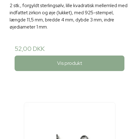
2 stk., forgyldt sterlingsølv, lille kvadratisk mellemled med
indfattet zirkon og øje (lukket), med 925-stempel,
længde 11,5 mm, bredde 4 mm, dybde 3 mm, indre
øjediameter 1 mm.
52,00 DKK
Vis produkt