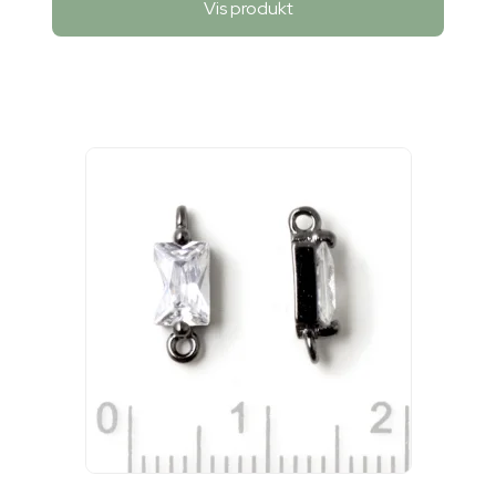
Vis produkt