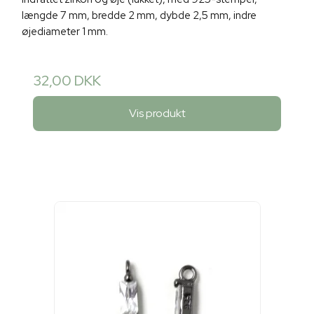
længde 7 mm, bredde 2 mm, dybde 2,5 mm, indre
øjediameter 1 mm.
32,00 DKK
Vis produkt