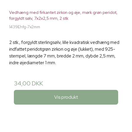
Vedhæng med firkantet zirkon og øje, mørk grøn peridot,
forgyldt sølv, 7x2x2,5 mm, 2 stk
1439Ehfg-7x2mm
2 stk., forgyldt sterlingsølv, lille kvadratisk vedhæng med
indfattet peridotgrøn zirkon og øje (lukket), med 925-
stempel, længde 7 mm, bredde 2 mm, dybde 2,5 mm,
indre øjediameter 1 mm.
34,00 DKK
Vis produkt