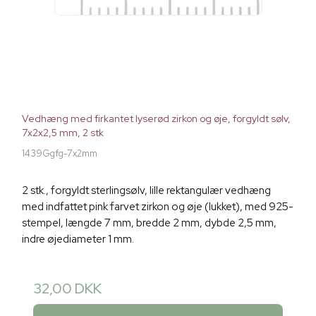
Vedhæng med firkantet lyserød zirkon og øje, forgyldt sølv,
7x2x2,5 mm, 2 stk
1439Ggfg-7x2mm
2 stk., forgyldt sterlingsølv, lille rektangulær vedhæng
med indfattet pink farvet zirkon og øje (lukket), med 925-
stempel, længde 7 mm, bredde 2 mm, dybde 2,5 mm,
indre øjediameter 1 mm.
32,00 DKK