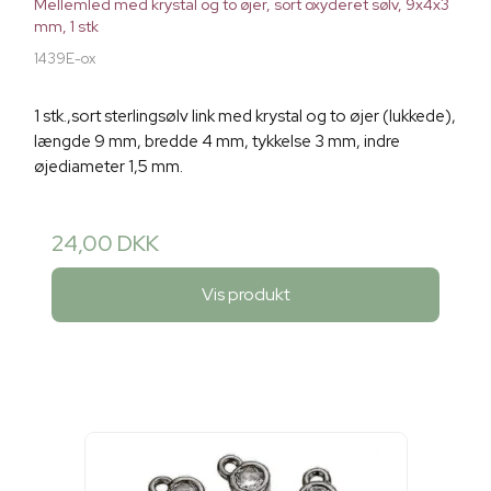
Mellemled med krystal og to øjer, sort oxyderet sølv, 9x4x3
mm, 1 stk
1439E-ox
1 stk.,sort sterlingsølv link med krystal og to øjer (lukkede),
længde 9 mm, bredde 4 mm, tykkelse 3 mm, indre
øjediameter 1,5 mm.
24,00 DKK
Vis produkt