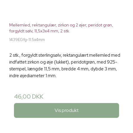
Mellemled, rektangulær, zirkon og 2 øjer, peridot grøn,
forgyldt sølv, 11,5x3x4 mm, 2 stk
1439EGfg-11.5x4mm
2 stk., forgyldt sterlingsølv, rektangulært mellemled med
indfattet zirkon og øje (lukket), peridotgrøn, med 925-
stempel, længde 11,5 mm, bredde 4 mm, dybde 3 mm,
indre øjediameter 1 mm.
46,00 DKK
Vis produkt