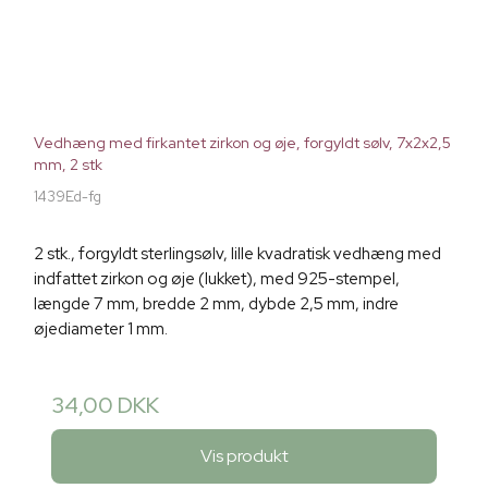
Vedhæng med firkantet zirkon og øje, forgyldt sølv, 7x2x2,5
mm, 2 stk
1439Ed-fg
2 stk., forgyldt sterlingsølv, lille kvadratisk vedhæng med
indfattet zirkon og øje (lukket), med 925-stempel,
længde 7 mm, bredde 2 mm, dybde 2,5 mm, indre
øjediameter 1 mm.
34,00 DKK
Vis produkt