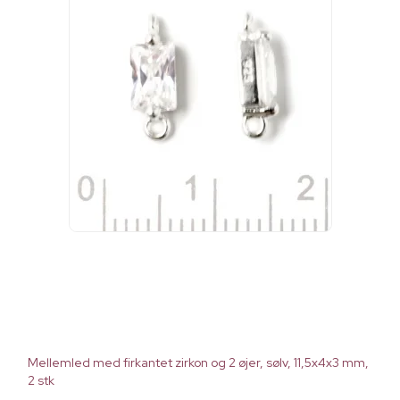
Mellemled med firkantet zirkon og 2 øjer, sølv, 11,5x4x3 mm,
2 stk