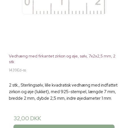
Vedhæng med firkantet zirkon og øje, sølv, 7x2x2,5 mm, 2
stk
1439Ed-ss
2 stk., Sterlingsølv, lille kvadratisk vedhæng med indfattet
zirkon og øje (lukket), med 925-stempel, længde 7 mm,
bredde 2 mm, dybde 2,5 mm, indre øjediameter 1 mm.
32,00 DKK