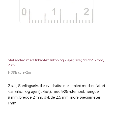
Mellemled med firkantet zirkon og 2 øjer, sølv, 9x2x2,5 mm,
2 stk
1439Efss-9x2mm
2 stk., Sterlingsølv, lille kvadratisk mellemled med indfattet
klar zirkon og øjer (lukket), med 925-stempel, længde
9 mm, bredde 2 mm, dybde 2,5 mm, indre øjediameter
1 mm.