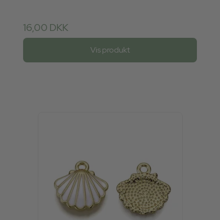
16,00 DKK
Vis produkt