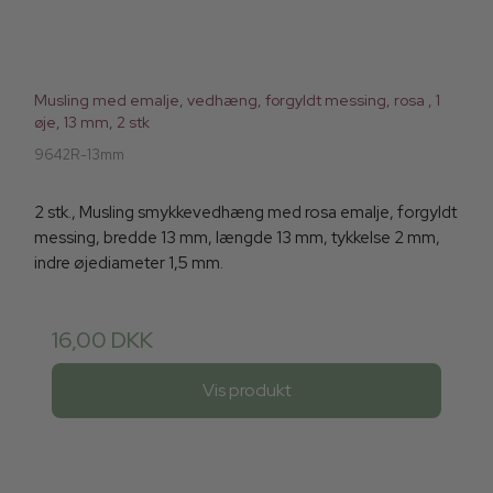
Musling med emalje, vedhæng, forgyldt messing, rosa , 1
øje, 13 mm, 2 stk
9642R-13mm
2 stk., Musling smykkevedhæng med rosa emalje, forgyldt
messing, bredde 13 mm, længde 13 mm, tykkelse 2 mm,
indre øjediameter 1,5 mm.
16,00 DKK
Vis produkt