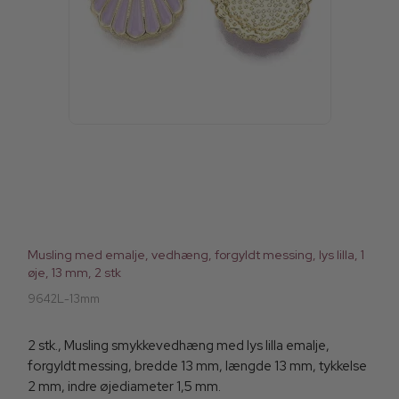
Musling med emalje, vedhæng, forgyldt messing, lys lilla, 1
øje, 13 mm, 2 stk
9642L-13mm
2 stk., Musling smykkevedhæng med lys lilla emalje,
forgyldt messing, bredde 13 mm, længde 13 mm, tykkelse
2 mm, indre øjediameter 1,5 mm.