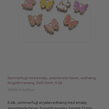
Sommerfugl med emalje, assorterede farver, vedhæng,
forgyldt messing, 13x10,5mm, 6 stk
9642S-10.5x13mm
6 stk., sommerfugl smykkevedhæng med emalje,
assorterede farver, forgyldt messing, bredde 13 mm,