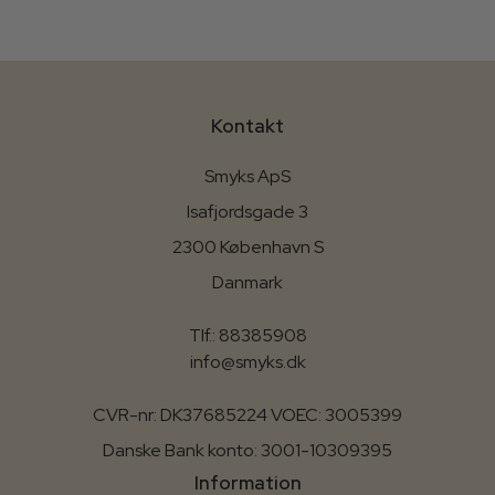
Kontakt
Smyks ApS
Isafjordsgade 3
2300 København S
Danmark
Tlf.: 88385908
info@smyks.dk
CVR-nr: DK37685224 VOEC: 3005399
Danske Bank konto: 3001-10309395
Information