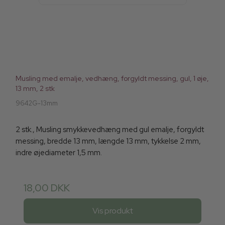
Musling med emalje, vedhæng, forgyldt messing, gul, 1 øje,
13 mm, 2 stk
9642G-13mm
2 stk., Musling smykkevedhæng med gul emalje, forgyldt
messing, bredde 13 mm, længde 13 mm, tykkelse 2 mm,
indre øjediameter 1,5 mm.
18,00 DKK
Vis produkt