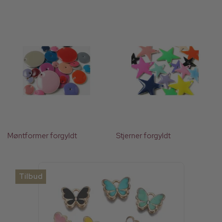
Møntformer forgyldt
Stjerner forgyldt
Tilbud