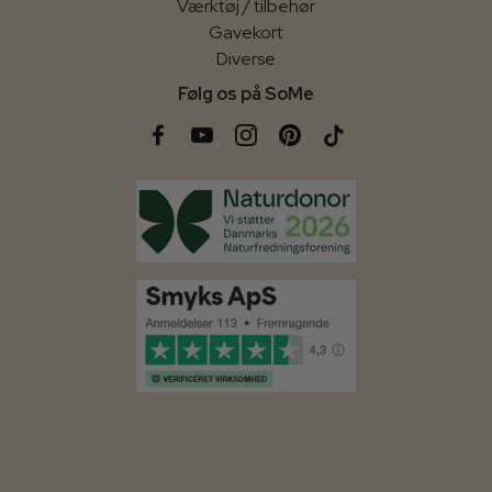
Værktøj / tilbehør
Gavekort
Diverse
Følg os på SoMe