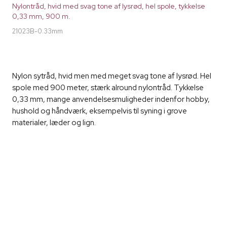
Nylontråd, hvid med svag tone af lysrød, hel spole, tykkelse
0,33 mm, 900 m.
21023B-0.33mm
Nylon sytråd, hvid men med meget svag tone af lysrød. Hel
spole med 900 meter, stærk alround nylontråd. Tykkelse
0,33 mm, mange anvendelsesmuligheder indenfor hobby,
hushold og håndværk, eksempelvis til syning i grove
materialer, læder og lign.