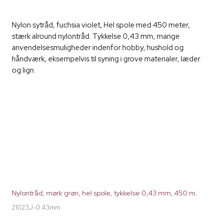
Nylon sytråd, fuchsia violet, Hel spole med 450 meter,
stærk alround nylontråd. Tykkelse 0,43 mm, mange
anvendelsesmuligheder indenfor hobby, hushold og
håndværk, eksempelvis til syning i grove materialer, læder
og lign.
Nylontråd, mørk grøn, hel spole, tykkelse 0,43 mm, 450 m.
21023J-0.43mm