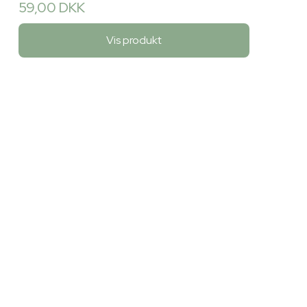
59,00 DKK
Vis produkt