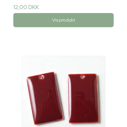
12,00 DKK
Vis produkt