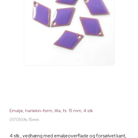
Emalje, harlekin-form, lilla, fs. 15 mm, 4 stk
017055fs-15mm
4 stk., vedhæng med emaljeoverflade og forsølvet kant,