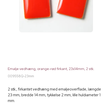
Emalje vedhæng, orange-rød firkant, 23x14mm, 2 stk.
009558Q-23mm
2 stk., firkantet vedhæng med emaljeoverflade, længde
23 mm, bredde 14 mm, tykkelse 2 mm, lille huldiameter 1
mm.