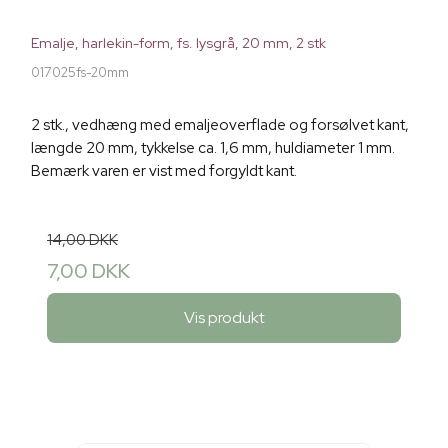
Emalje, harlekin-form, fs. lysgrå, 20 mm, 2 stk
017025fs-20mm
2 stk., vedhæng med emaljeoverflade og forsølvet kant,
længde 20 mm, tykkelse ca. 1,6 mm, huldiameter 1 mm.
Bemærk varen er vist med forgyldt kant.
14,00 DKK
7,00 DKK
Vis produkt