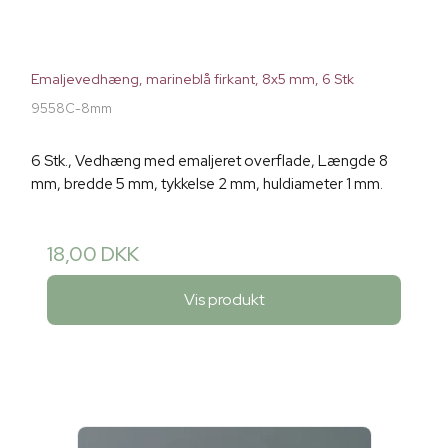
Emaljevedhæng, marineblå firkant, 8x5 mm, 6 Stk
9558C-8mm
6 Stk., Vedhæng med emaljeret overflade, Længde 8
mm, bredde 5 mm, tykkelse 2 mm, huldiameter 1 mm.
18,00 DKK
Vis produkt