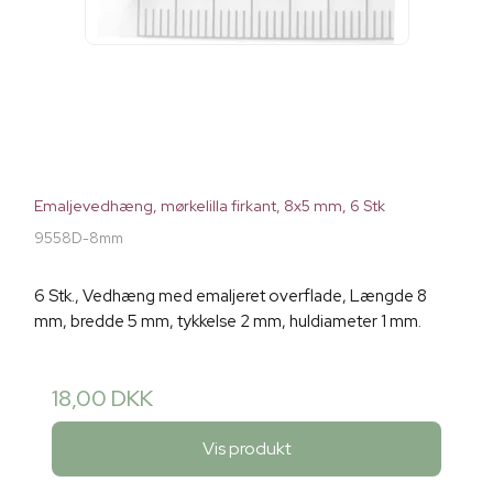
Emaljevedhæng, mørkelilla firkant, 8x5 mm, 6 Stk
9558D-8mm
6 Stk., Vedhæng med emaljeret overflade, Længde 8
mm, bredde 5 mm, tykkelse 2 mm, huldiameter 1 mm.
18,00 DKK
Vis produkt