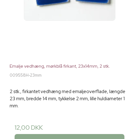
Emalje vedhæng, mørkblå firkant, 23x14mm, 2 stk.
009558H-23mm
2 stk., firkantet vedhæng med emaljeoverflade, længde
23 mm, bredde 14 mm, tykkelse 2 mm, lille huldiameter 1
mm.
12,00 DKK