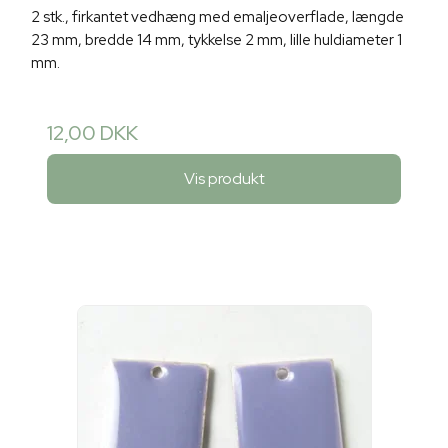
2 stk., firkantet vedhæng med emaljeoverflade, længde
23 mm, bredde 14 mm, tykkelse 2 mm, lille huldiameter 1
mm.
12,00 DKK
Vis produkt