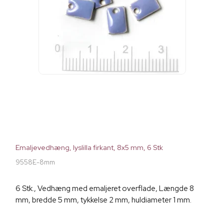
Emaljevedhæng, lyslilla firkant, 8x5 mm, 6 Stk
9558E-8mm
6 Stk., Vedhæng med emaljeret overflade, Længde 8
mm, bredde 5 mm, tykkelse 2 mm, huldiameter 1 mm.