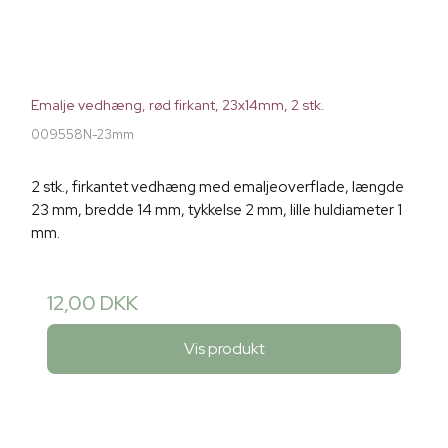
Emalje vedhæng, rød firkant, 23x14mm, 2 stk.
009558N-23mm
2 stk., firkantet vedhæng med emaljeoverflade, længde
23 mm, bredde 14 mm, tykkelse 2 mm, lille huldiameter 1
mm.
12,00 DKK
Vis produkt