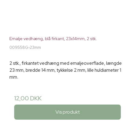
Emalje vedhæng, blå firkant, 23x14mm, 2 stk.
009558G-23mm
2 stk., firkantet vedhæng med emaljeoverflade, længde
23 mm, bredde 14 mm, tykkelse 2 mm, lille huldiameter 1
mm.
12,00 DKK
Vis produkt