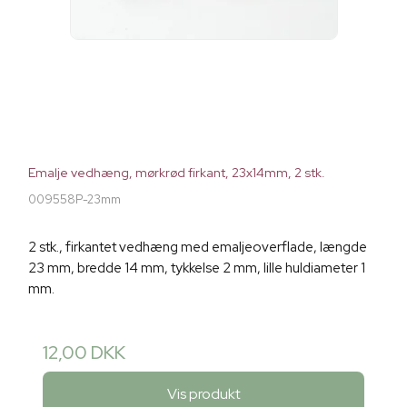
Emalje vedhæng, mørkrød firkant, 23x14mm, 2 stk.
009558P-23mm
2 stk., firkantet vedhæng med emaljeoverflade, længde
23 mm, bredde 14 mm, tykkelse 2 mm, lille huldiameter 1
mm.
12,00 DKK
Vis produkt