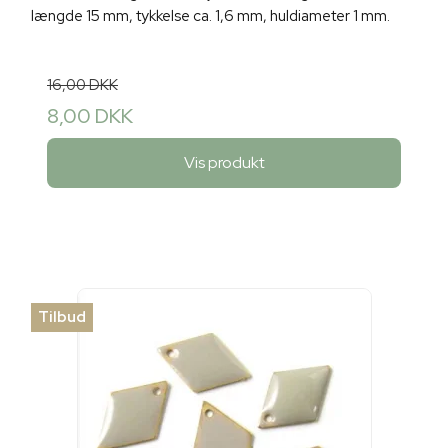
længde 15 mm, tykkelse ca. 1,6 mm, huldiameter 1 mm.
16,00 DKK
8,00 DKK
Vis produkt
Tilbud