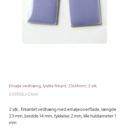
Emalje vedhæng, lyslilla firkant, 23x14mm, 2 stk.
009558J-23mm
2 stk., firkantet vedhæng med emaljeoverflade, længde
23 mm, bredde 14 mm, tykkelse 2 mm, lille huldiameter 1
mm.