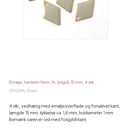
Emalje, harlekin-form, fs. lysgrå, 15 mm, 4 stk
017025fs-15mm
4 stk., vedhæng med emaljeoverflade og forsølvet kant,
længde 15 mm, tykkelse ca. 1,6 mm, huldiameter 1 mm.
Bemærk varen er vist med forgyldt kant.