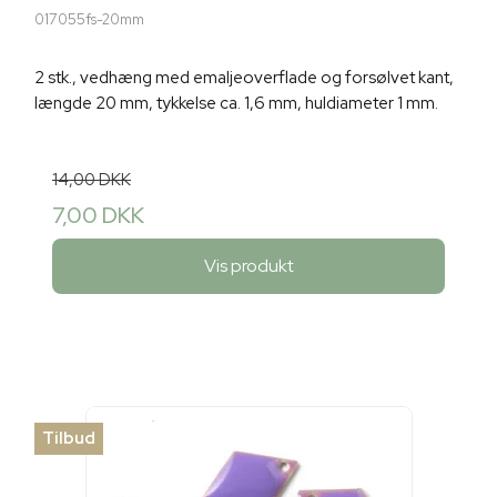
017055fs-20mm
2 stk., vedhæng med emaljeoverflade og forsølvet kant,
længde 20 mm, tykkelse ca. 1,6 mm, huldiameter 1 mm.
14,00 DKK
7,00 DKK
Vis produkt
Tilbud