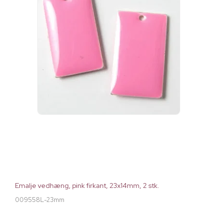
Emalje vedhæng, pink firkant, 23x14mm, 2 stk.
009558L-23mm