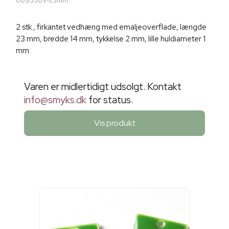
009558V-23mm
2 stk., firkantet vedhæng med emaljeoverflade, længde
23 mm, bredde 14 mm, tykkelse 2 mm, lille huldiameter 1
mm.
Varen er midlertidigt udsolgt. Kontakt
info@smyks.dk
for status.
Vis produkt