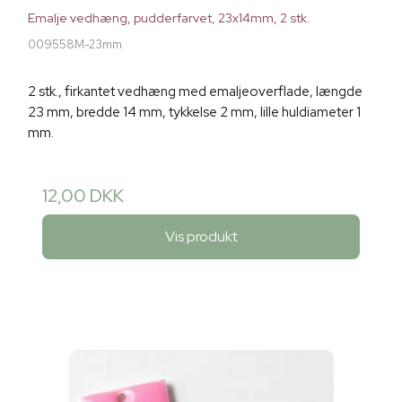
Emalje vedhæng, pudderfarvet, 23x14mm, 2 stk.
009558M-23mm
2 stk., firkantet vedhæng med emaljeoverflade, længde
23 mm, bredde 14 mm, tykkelse 2 mm, lille huldiameter 1
mm.
12,00 DKK
Vis produkt