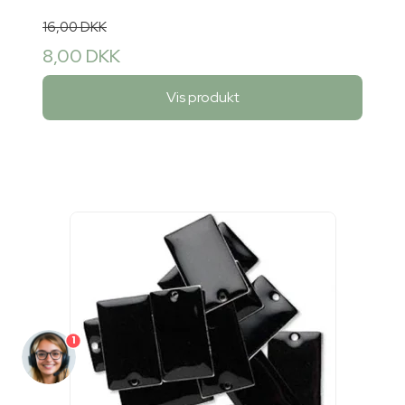
16,00 DKK
8,00 DKK
Vis produkt
1