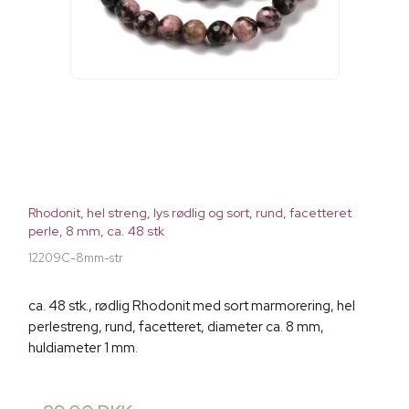
Rhodonit, hel streng, lys rødlig og sort, rund, facetteret
perle, 8 mm, ca. 48 stk
12209C-8mm-str
ca. 48 stk., rødlig Rhodonit med sort marmorering, hel
perlestreng, rund, facetteret, diameter ca. 8 mm,
huldiameter 1 mm.