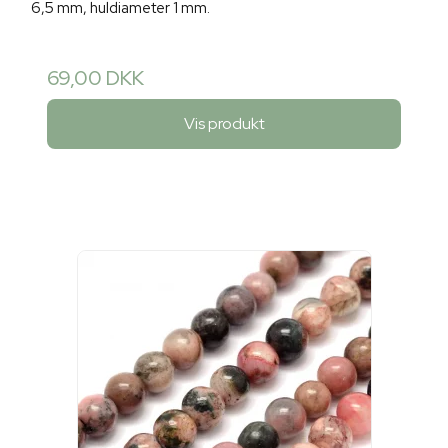
6,5 mm, huldiameter 1 mm.
69,00 DKK
Vis produkt