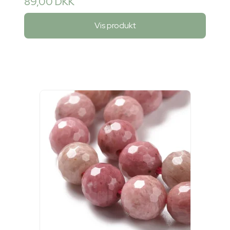
89,00 DKK
Vis produkt