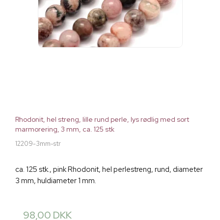
Rhodonit, hel streng, lille rund perle, lys rødlig med sort
marmorering, 3 mm, ca. 125 stk
12209-3mm-str
ca. 125 stk., pink Rhodonit, hel perlestreng, rund, diameter
3 mm, huldiameter 1 mm.
98,00 DKK