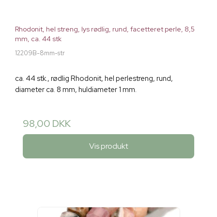
Rhodonit, hel streng, lys rødlig, rund, facetteret perle, 8,5
mm, ca. 44 stk
12209B-8mm-str
ca. 44 stk., rødlig Rhodonit, hel perlestreng, rund,
diameter ca. 8 mm, huldiameter 1 mm.
98,00 DKK
Vis produkt