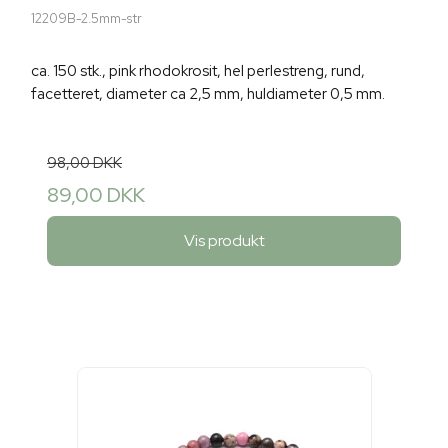
12209B-2.5mm-str
ca. 150 stk., pink rhodokrosit, hel perlestreng, rund,
facetteret, diameter ca 2,5 mm, huldiameter 0,5 mm.
98,00 DKK
89,00 DKK
Vis produkt