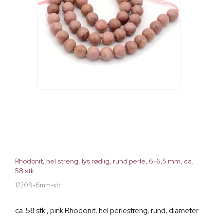
Rhodonit, hel streng, lys rødlig, rund perle, 6-6,5 mm, ca.
58 stk
12209-6mm-str
ca. 58 stk., pink Rhodonit, hel perlestreng, rund, diameter