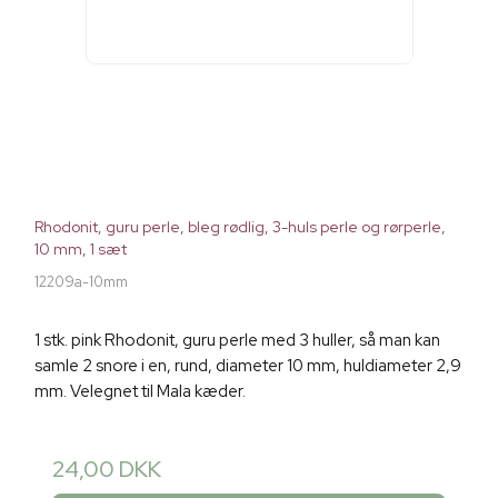
Rhodonit, guru perle, bleg rødlig, 3-huls perle og rørperle,
10 mm, 1 sæt
12209a-10mm
1 stk. pink Rhodonit, guru perle med 3 huller, så man kan
samle 2 snore i en, rund, diameter 10 mm, huldiameter 2,9
mm. Velegnet til Mala kæder.
24,00 DKK