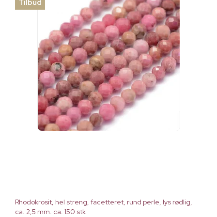
Tilbud
Rhodokrosit, hel streng, facetteret, rund perle, lys rødlig,
ca. 2,5 mm. ca. 150 stk