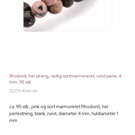
Rhodonit, hel streng, rødlig sortmarmoreret, rund perle, 4
mm, 95 stk
12209-4mm-str
ca. 95 stk., pink og sort marmoreret Rhodonit, hel
perlestreng, blank, rund, diameter 4 mm, huldiameter 1
mm.