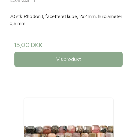
12209-2x2mm
20 stk. Rhodonit, facetteret kube, 2x2 mm, huldiameter
0,5 mm.
15,00 DKK
Vis produkt