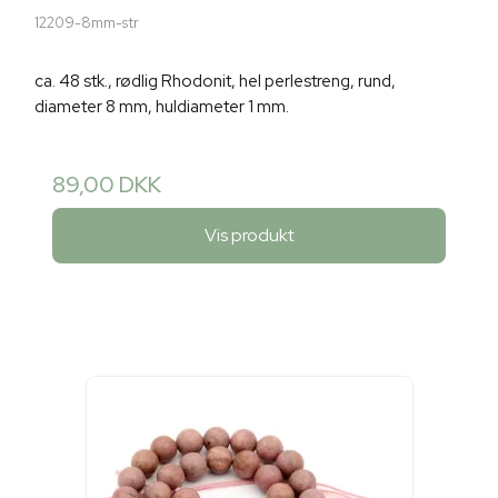
12209-8mm-str
ca. 48 stk., rødlig Rhodonit, hel perlestreng, rund,
diameter 8 mm, huldiameter 1 mm.
89,00 DKK
Vis produkt