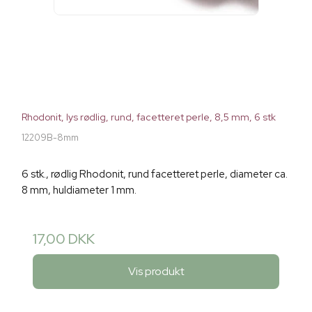
Rhodonit, lys rødlig, rund, facetteret perle, 8,5 mm, 6 stk
12209B-8mm
6 stk., rødlig Rhodonit, rund facetteret perle, diameter ca.
8 mm, huldiameter 1 mm.
17,00 DKK
Vis produkt