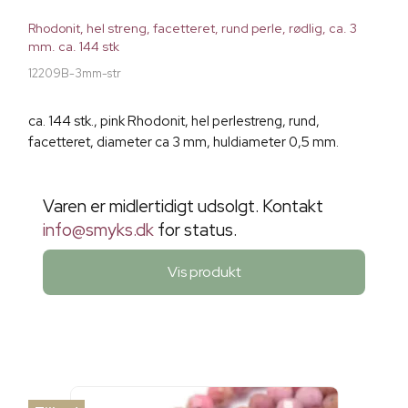
Rhodonit, hel streng, facetteret, rund perle, rødlig, ca. 3
mm. ca. 144 stk
12209B-3mm-str
ca. 144 stk., pink Rhodonit, hel perlestreng, rund,
facetteret, diameter ca 3 mm, huldiameter 0,5 mm.
Varen er midlertidigt udsolgt. Kontakt
info@smyks.dk
for status.
Vis produkt