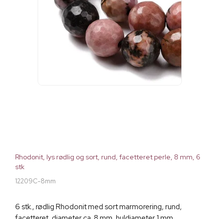
Rhodonit, lys rødlig og sort, rund, facetteret perle, 8 mm, 6
stk
12209C-8mm
6 stk., rødlig Rhodonit med sort marmorering, rund,
facetteret, diameter ca. 8 mm, huldiameter 1 mm.