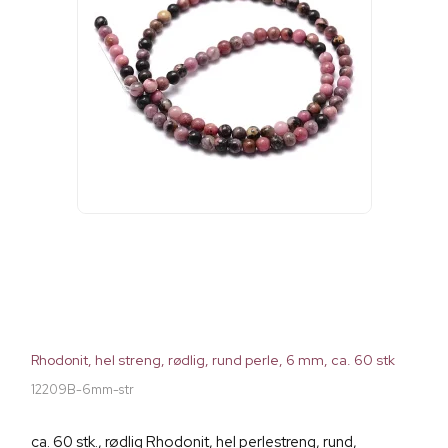
Rhodonit, hel streng, rødlig, rund perle, 6 mm, ca. 60 stk
12209B-6mm-str
ca. 60 stk., rødlig Rhodonit, hel perlestreng, rund,