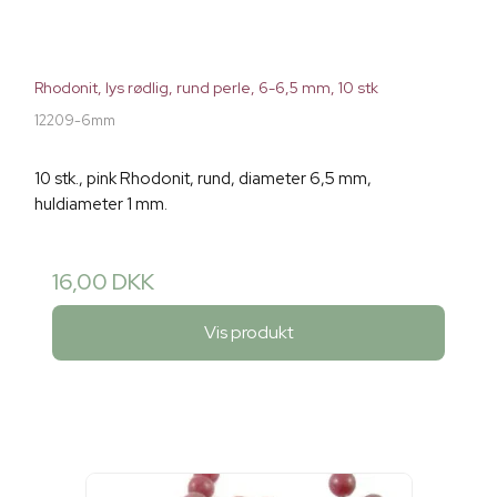
Rhodonit, lys rødlig, rund perle, 6-6,5 mm, 10 stk
12209-6mm
10 stk., pink Rhodonit, rund, diameter 6,5 mm,
huldiameter 1 mm.
16,00 DKK
Vis produkt