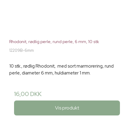
Rhodonit, rødlig perle, rund perle, 6 mm, 10 stk
12209B-6mm
10 stk., rødlig Rhodonit, med sort marmorering, rund
perle, diameter 6 mm, huldiameter 1 mm.
16,00 DKK
Vis produkt