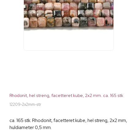
Rhodonit, hel streng, facetteret kube, 2x2 mm. ca. 165 stk
12209-2x2mm-str
ca. 165 stk. Rhodonit, facetteret kube, hel streng, 2x2 mm,
huldiameter 0,5 mm.