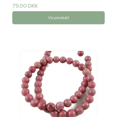
79,00 DKK
Vis produkt