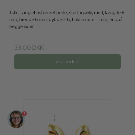
1 stk., sneglehusformet perle, sterlingsølv, rund, længde 8
mm, bredde 6 mm, dybde 2,6, huldiameter 1 mm, ens på
begge sider.
33,00 DKK
Vis produkt
1