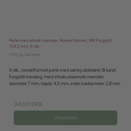
Perle med etnisk mønster, Rondel formet, 18K Forgyldt,
7x4,5 mm, 6 stk
1710Cfg-7x4.5mm
6 stk., rondelformet perle med særlig slidstærk 18 karat
forgyldt messing, med etnisk udseende mønster,
diameter 7 mm, højde 4,5 mm, indre huldiameter 2,8 mm.
34,00 DKK
Vis produkt