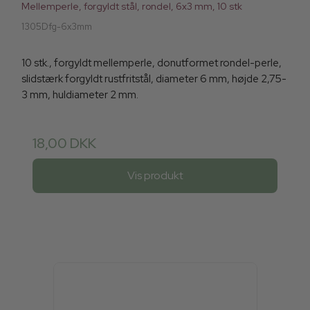
Mellemperle, forgyldt stål, rondel, 6x3 mm, 10 stk
1305Dfg-6x3mm
10 stk., forgyldt mellemperle, donutformet rondel-perle,
slidstærk forgyldt rustfritstål, diameter 6 mm, højde 2,75-
3 mm, huldiameter 2 mm.
18,00 DKK
Vis produkt