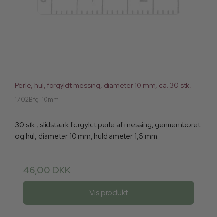
Perle, hul, forgyldt messing, diameter 10 mm, ca. 30 stk.
1702Bfg-10mm
30 stk., slidstærk forgyldt perle af messing, gennemboret
og hul, diameter 10 mm, huldiameter 1,6 mm.
46,00 DKK
Vis produkt