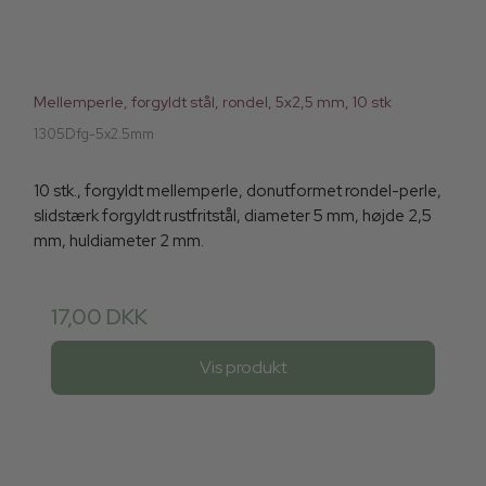
Mellemperle, forgyldt stål, rondel, 5x2,5 mm, 10 stk
1305Dfg-5x2.5mm
10 stk., forgyldt mellemperle, donutformet rondel-perle,
slidstærk forgyldt rustfritstål, diameter 5 mm, højde 2,5
mm, huldiameter 2 mm.
17,00 DKK
Vis produkt