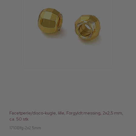
Facetperle/disco-kugle, lille, Forgyldt messing, 2x2,5 mm,
ca. 50 stk
1710Bfg-2x2.5mm