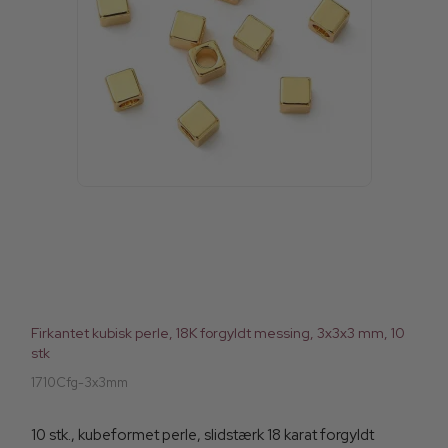
Firkantet kubisk perle, 18K forgyldt messing, 3x3x3 mm, 10
stk
1710Cfg-3x3mm
10 stk., kubeformet perle, slidstærk 18 karat forgyldt