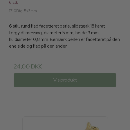
6 stk
1710Bfg-5x3mm
6 stk., rund flad facetteret perle, slidstærk 18 karat
forgyldt messing, diameter 5 mm, højde 3 mm,
huldiameter 0,8 mm. Bemærk perlen er facetteret på den
ene side og flad på den anden.
24,00 DKK
Vis produkt