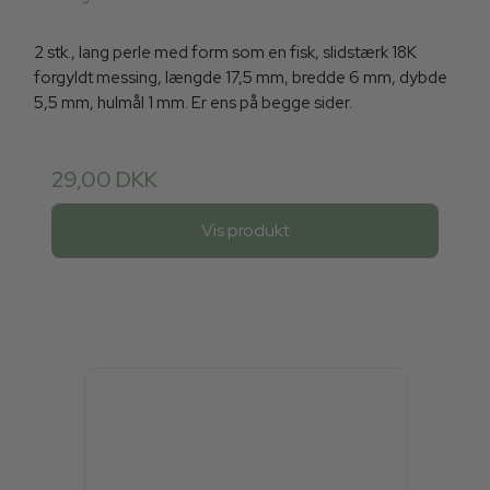
2 stk., lang perle med form som en fisk, slidstærk 18K
forgyldt messing, længde 17,5 mm, bredde 6 mm, dybde
5,5 mm, hulmål 1 mm. Er ens på begge sider.
29,00 DKK
Vis produkt