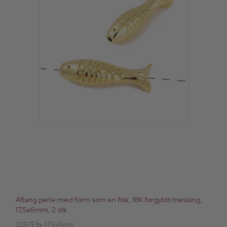
Aflang perle med form som en fisk, 18K forgyldt messing,
17,5x6mm, 2 stk
2287Efg-17.5x6mm