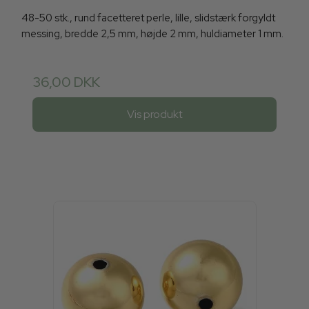
48-50 stk., rund facetteret perle, lille, slidstærk forgyldt
messing, bredde 2,5 mm, højde 2 mm, huldiameter 1 mm.
36,00 DKK
Vis produkt