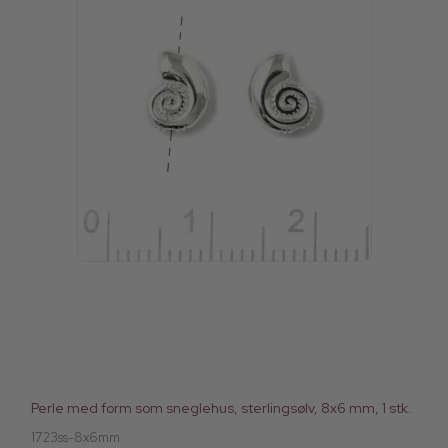
Perle med form som sneglehus, sterlingsølv, 8x6 mm, 1 stk.
1723ss-8x6mm