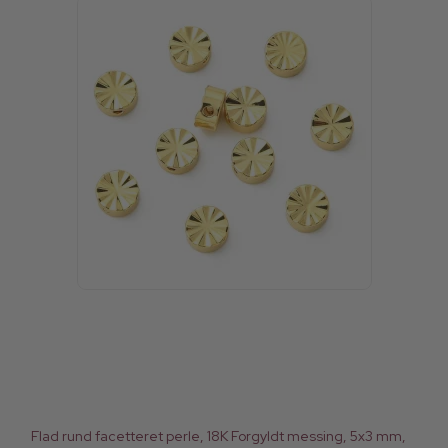
Flad rund facetteret perle, 18K Forgyldt messing, 5x3 mm,