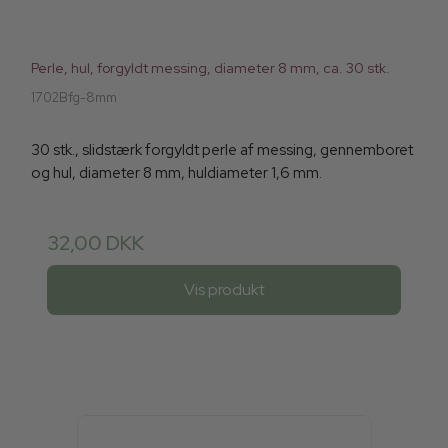
Perle, hul, forgyldt messing, diameter 8 mm, ca. 30 stk.
1702Bfg-8mm
30 stk., slidstærk forgyldt perle af messing, gennemboret
og hul, diameter 8 mm, huldiameter 1,6 mm.
32,00 DKK
Vis produkt