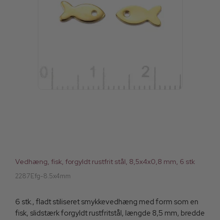
Vedhæng, fisk, forgyldt rustfrit stål, 8,5x4x0,8 mm, 6 stk
2287Efg-8.5x4mm
6 stk., fladt stiliseret smykkevedhæng med form som en
fisk, slidstærk forgyldt rustfritstål, længde 8,5 mm, bredde