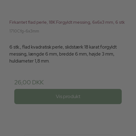
Firkantet flad perle, 18K Forgyldt messing, 6x6x3 mm, 6 stk
1710Cfg-6x3mm
6 stk., flad kvadratisk perle, slidstærk 18 karat forgyldt
messing, længde 6 mm, bredde 6 mm, højde 3 mm,
huldiameter 1,8 mm.
26,00 DKK
Vis produkt