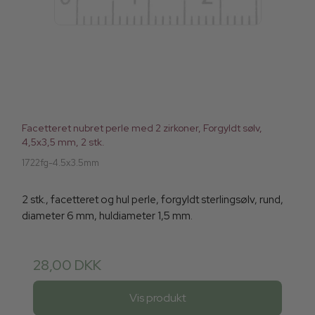
Facetteret nubret perle med 2 zirkoner, Forgyldt sølv,
4,5x3,5 mm, 2 stk.
1722fg-4.5x3.5mm
2 stk., facetteret og hul perle, forgyldt sterlingsølv, rund,
diameter 6 mm, huldiameter 1,5 mm.
28,00 DKK
Vis produkt