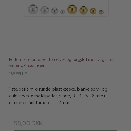
Perlemix i stor æske, forsølvet og forgyldt messing, stor
variant, 4 størrelser
1886SH-B
1 stk. perle mix i rundel plastikæske, blanke sølv- og
guldfarvede metalperler, runde, 3 - 4 - 5 - 6 mm i
diameter, huldiameter 1 - 2 mm
98,00 DKK