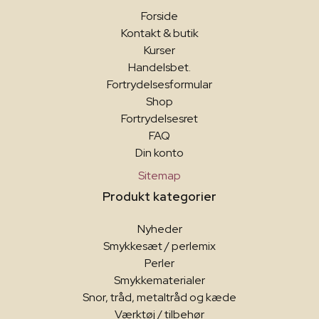
Forside
Kontakt & butik
Kurser
Handelsbet.
Fortrydelsesformular
Shop
Fortrydelsesret
FAQ
Din konto
Sitemap
Produkt kategorier
Nyheder
Smykkesæt / perlemix
Perler
Smykkematerialer
Snor, tråd, metaltråd og kæde
Værktøj / tilbehør