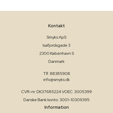
Kontakt
Smyks ApS
Isafjordsgade 3
2300 København S
Danmark
Tlf.: 88385908
info@smyks.dk
CVR-nr: DK37685224 VOEC: 3005399
Danske Bank konto: 3001-10309395
Information