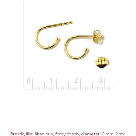
Ørestik, lille, åben bue, forgyldt sølv, diameter 10 mm, 2 stk.