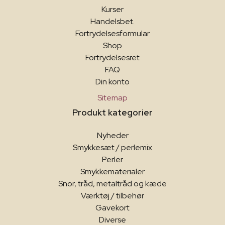
Kurser
Handelsbet.
Fortrydelsesformular
Shop
Fortrydelsesret
FAQ
Din konto
Sitemap
Produkt kategorier
Nyheder
Smykkesæt / perlemix
Perler
Smykkematerialer
Snor, tråd, metaltråd og kæde
Værktøj / tilbehør
Gavekort
Diverse