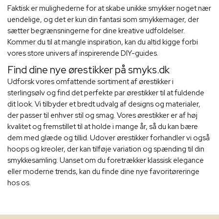
Faktisk er mulighederne for at skabe unikke smykker noget nær
uendelige, og det er kun din fantasi som smykkemager, der
sætter begrænsningerne for dine kreative udfoldelser.
Kommer du til at mangle inspiration, kan du altid kigge forbi
vores store univers af inspirerende DIY-guides.
Find dine nye ørestikker på smyks.dk
Udforsk vores omfattende sortiment af ørestikker i
sterlingsølv og find det perfekte par ørestikker til at fuldende
dit look. Vi tilbyder et bredt udvalg af designs og materialer,
der passer til enhver stil og smag. Vores ørestikker er af høj
kvalitet og fremstillet til at holde i mange år, så du kan bære
dem med glæde og tillid. Udover ørestikker forhandler vi også
hoops og kreoler, der kan tilføje variation og spænding til din
smykkesamling. Uanset om du foretrækker klassisk elegance
eller moderne trends, kan du finde dine nye favoritøreringe
hos os.