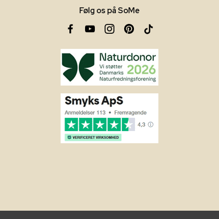
Følg os på SoMe