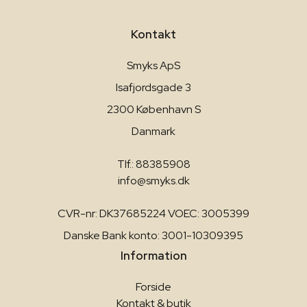
Kontakt
Smyks ApS
Isafjordsgade 3
2300 København S
Danmark
Tlf.: 88385908
info@smyks.dk
CVR-nr: DK37685224 VOEC: 3005399
Danske Bank konto: 3001-10309395
Information
Forside
Kontakt & butik