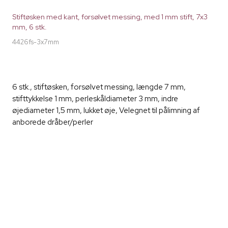
Stiftøsken med kant, forsølvet messing, med 1 mm stift, 7x3
mm, 6 stk.
4426fs-3x7mm
6 stk., stiftøsken, forsølvet messing, længde 7 mm,
stifttykkelse 1 mm, perleskåldiameter 3 mm, indre
øjediameter 1,5 mm, lukket øje, Velegnet til pålimning af
anborede dråber/perler