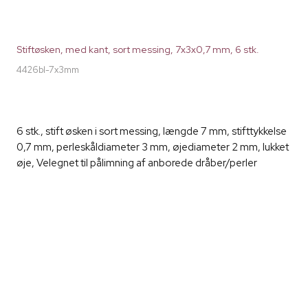
Stiftøsken, med kant, sort messing, 7x3x0,7 mm, 6 stk.
4426bl-7x3mm
6 stk., stift øsken i sort messing, længde 7 mm, stifttykkelse
0,7 mm, perleskåldiameter 3 mm, øjediameter 2 mm, lukket
øje, Velegnet til pålimning af anborede dråber/perler