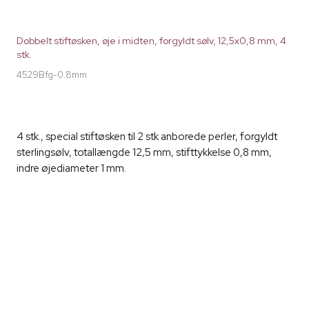
Dobbelt stiftøsken, øje i midten, forgyldt sølv, 12,5x0,8 mm, 4
stk.
4529Bfg-0.8mm
4 stk., special stiftøsken til 2 stk anborede perler, forgyldt
sterlingsølv, totallængde 12,5 mm, stifttykkelse 0,8 mm,
indre øjediameter 1 mm.