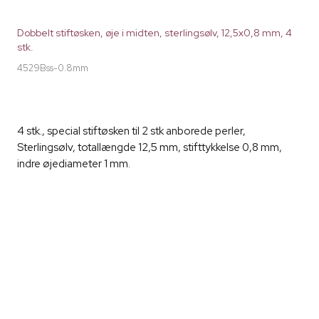
Dobbelt stiftøsken, øje i midten, sterlingsølv, 12,5x0,8 mm, 4
stk.
4529Bss-0.8mm
4 stk., special stiftøsken til 2 stk anborede perler,
Sterlingsølv, totallængde 12,5 mm, stifttykkelse 0,8 mm,
indre øjediameter 1 mm.