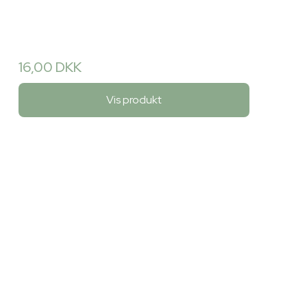
16,00 DKK
Vis produkt