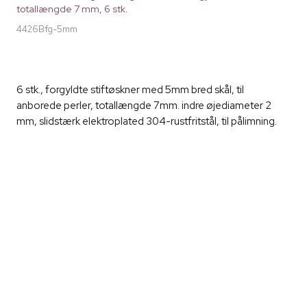
totallængde 7 mm, 6 stk.
4426Bfg-5mm
6 stk., forgyldte stiftøskner med 5mm bred skål, til
anborede perler, totallængde 7mm. indre øjediameter 2
mm, slidstærk elektroplated 304-rustfritstål, til pålimning.