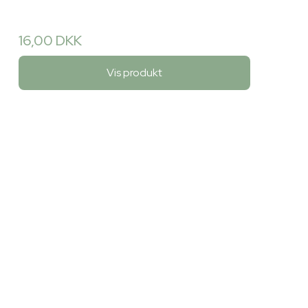
16,00 DKK
Vis produkt