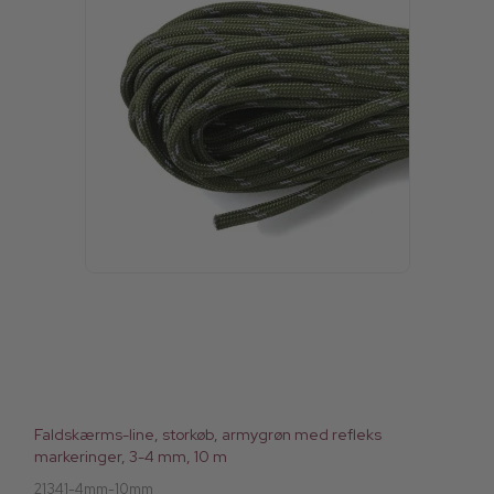
Faldskærms-line, storkøb, armygrøn med refleks
markeringer, 3-4 mm, 10 m
21341-4mm-10mm