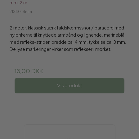
mm, 2 m
21340-4mm
2 meter, klassisk stærk faldskærmssnor / paracord med
nylonkerne til knyttede armbånd og lignende, marineblå
med refleks-striber, bredde ca. 4 mm, tykkelse ca. 3 mm.
De lyse markeringer virker som reflekser i mørket.
16,00 DKK
Vis produkt