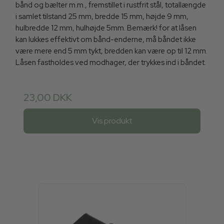
bånd og bælter m.m., fremstillet i rustfrit stål, totallængde
i samlet tilstand 25 mm, bredde 15 mm, højde 9 mm,
hulbredde 12 mm, hulhøjde 5mm. Bemærk! for at låsen
kan lukkes effektivt om bånd-enderne, må båndet ikke
være mere end 5 mm tykt, bredden kan være op til 12 mm.
Låsen fastholdes ved modhager, der trykkes ind i båndet.
23,00 DKK
Vis produkt