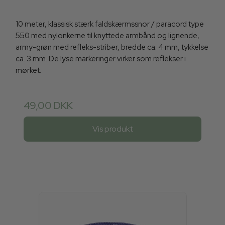
10 meter, klassisk stærk faldskærmssnor / paracord type
550 med nylonkerne til knyttede armbånd og lignende,
army-grøn med refleks-striber, bredde ca. 4 mm, tykkelse
ca. 3 mm. De lyse markeringer virker som reflekser i
mørket.
49,00 DKK
Vis produkt