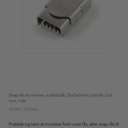
Snap-lås til remme, rustfritstål, 25x15x9mm, hulmål: 12x5
mm, 1 stk
3013XC-12x5mm
Praktisk og nem at montere fold-over lås, eller snap-lås til