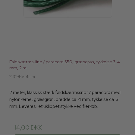
Faldskærms-line / paracord 550, græsgrøn, tykkelse 3-4
mm, 2 m
21319Be-4mm
2 meter, klassisk stærk faldskærmssnor / paracord med
nylonkerne, græsgrøn, bredde ca. 4 mm, tykkelse ca. 3
mm. Leveres i et uklippet stykke ved flerkøb.
14,00 DKK