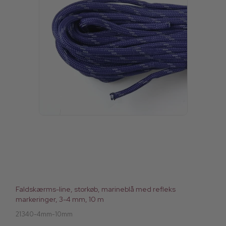
Faldskærms-line, storkøb, marineblå med refleks
markeringer, 3-4 mm, 10 m
21340-4mm-10mm