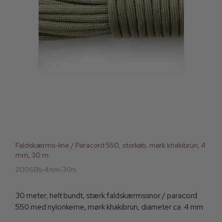
Faldskærms-line / Paracord 550, storkøb, mørk khakibrun, 4
mm, 30 m
21306Bb-4mm-30m
30 meter, helt bundt, stærk faldskærmssnor / paracord
550 med nylonkerne, mørk khakibrun, diameter ca. 4 mm