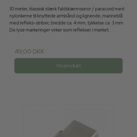
10 meter, klassisk stærk faldskærmssnor / paracord med
nylonkerne til knyttede armbånd og lignende, marineblå
med refleks-striber, bredde ca. 4 mm, tykkelse ca. 3 mm.
De lyse markeringer virker som reflekser i mørket.
49,00 DKK
Vis produkt