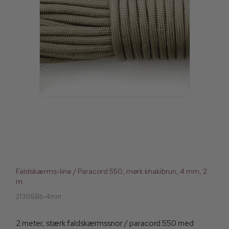
Faldskærms-line / Paracord 550, mørk khakibrun, 4 mm, 2
m
21306Bb-4mm
2 meter, stærk faldskærmssnor / paracord 550 med