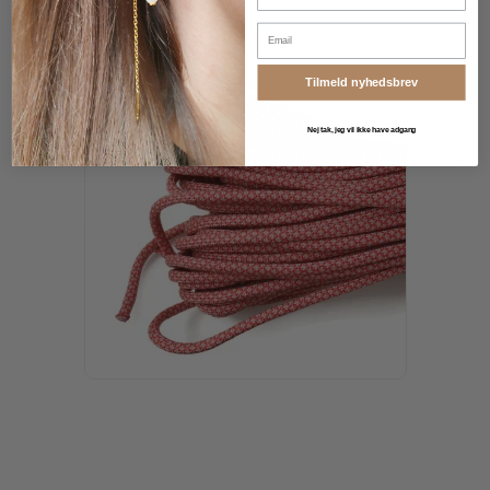
Email
Tilmeld nyhedsbrev
Nej tak, jeg vil ikke have adgang