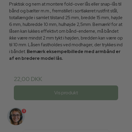
Praktisk og nem at montere fold-over lås eller snap-lås til
bånd og bælter m.m., fremstillet i sortlakeret rustfrit stål,
totallængde i samlet tilstand 25 mm, bredde 15 mm, højde
6 mm, hulbredde 10 mm, hulhøjde 2,5mm. Bemærk! for at
låsen kan lukkes effektivt om bånd-enderne, må båndet
ikke være mindst 2 mm tykt i højden, bredden kan være op
til 10 mm. Låsen fastholdes ved modhager, der trykkes ind
i båndet.
Bemærk eksempelbillede med armbånd er
af en bredere model lås.
22,00 DKK
Vis produkt
1