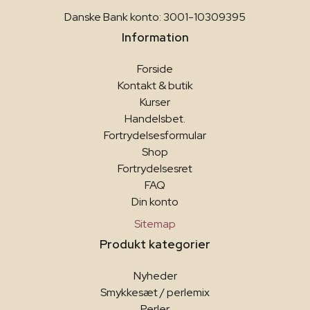
Danske Bank konto: 3001-10309395
Information
Forside
Kontakt & butik
Kurser
Handelsbet.
Fortrydelsesformular
Shop
Fortrydelsesret
FAQ
Din konto
Sitemap
Produkt kategorier
Nyheder
Smykkesæt / perlemix
Perler