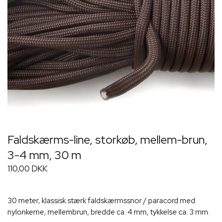
Faldskærms-line, storkøb, mellem-brun,
3-4 mm, 30 m
110,00 DKK
30 meter, klassisk stærk faldskærmssnor / paracord med
nylonkerne, mellembrun, bredde ca. 4 mm, tykkelse ca. 3 mm.