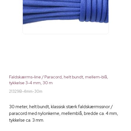
Faldskærms-line / Paracord, helt bundt, mellem-blå,
tykkelse 3-4 mm, 30 m
21329B-4mm-30m
30 meter, helt bundt, klassisk stærk faldskærmssnor /
paracord med nylonkerne, mellemblå, bredde ca. 4 mm,
tykkelse ca. 3 mm.