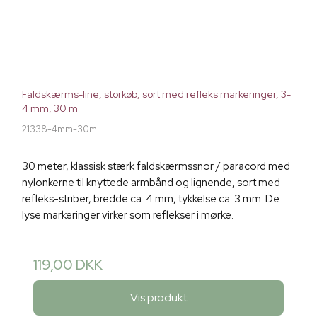
Faldskærms-line, storkøb, sort med refleks markeringer, 3-
4 mm, 30 m
21338-4mm-30m
30 meter, klassisk stærk faldskærmssnor / paracord med
nylonkerne til knyttede armbånd og lignende, sort med
refleks-striber, bredde ca. 4 mm, tykkelse ca. 3 mm. De
lyse markeringer virker som reflekser i mørke.
119,00 DKK
Vis produkt