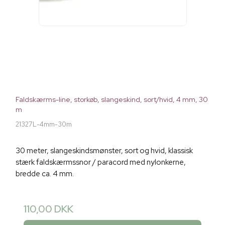
Faldskærms-line, storkøb, slangeskind, sort/hvid, 4 mm, 30
m
21327L-4mm-30m
30 meter, slangeskindsmønster, sort og hvid, klassisk
stærk faldskærmssnor / paracord med nylonkerne,
bredde ca. 4 mm.
110,00 DKK