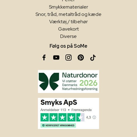
Smykkematerialer
Snor, tråd, metaltråd og kæde
Værktøj / tilbehør
Gavekort
Diverse
Følg os på SoMe