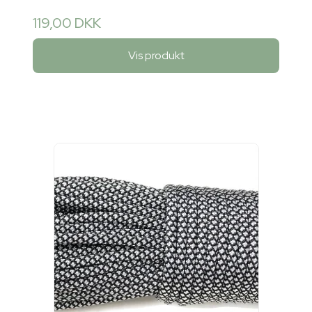
119,00 DKK
Vis produkt