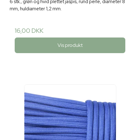
6 stk., grøn og hvid plettet jaspis, rund perle, diameter 8
mm, huldiameter 1,2 mm.
16,00 DKK
Vis produkt