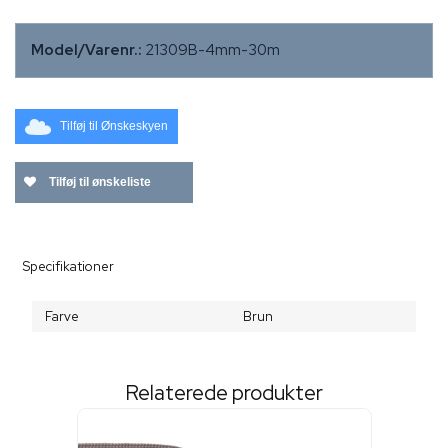
Model/Varenr.:
21309B-4mm-30m
Tilføj til Ønskeskyen
Tilføj til ønskeliste
Specifikationer
Farve
Brun
Relaterede produkter