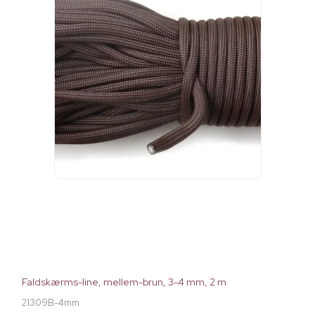
Faldskærms-line, mellem-brun, 3-4 mm, 2 m
21309B-4mm