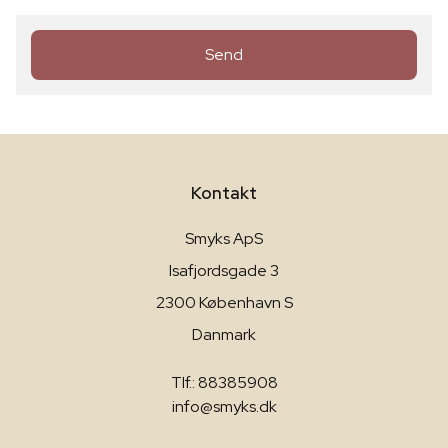
Send
Kontakt
Smyks ApS
Isafjordsgade 3
2300 København S
Danmark
Tlf.: 88385908
info@smyks.dk