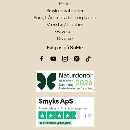
Perler
Smykkematerialer
Snor, tråd, metaltråd og kæde
Værktøj / tilbehør
Gavekort
Diverse
Følg os på SoMe