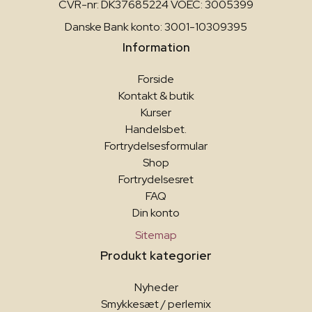
CVR-nr: DK37685224 VOEC: 3005399
Danske Bank konto: 3001-10309395
Information
Forside
Kontakt & butik
Kurser
Handelsbet.
Fortrydelsesformular
Shop
Fortrydelsesret
FAQ
Din konto
Sitemap
Produkt kategorier
Nyheder
Smykkesæt / perlemix