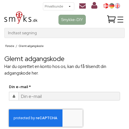
Smykke-DIY
Indtast søgning
Forside
/
Glemt adgangskode
Glemt adgangskode
Har du oprettet en konto hos os, kan du få tilsendt din
adgangskode her.
Din e-mail
*