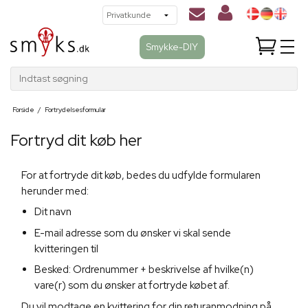
Smykke-DIY
Indtast søgning
Forside
/
Fortrydelsesformular
Fortryd dit køb her
For at fortryde dit køb, bedes du udfylde formularen
herunder med:
Dit navn
E-mail adresse som du ønsker vi skal sende
kvitteringen til
Besked: Ordrenummer + beskrivelse af hvilke(n)
vare(r) som du ønsker at fortryde købet af.
Du vil modtage en kvittering for din returanmodning på