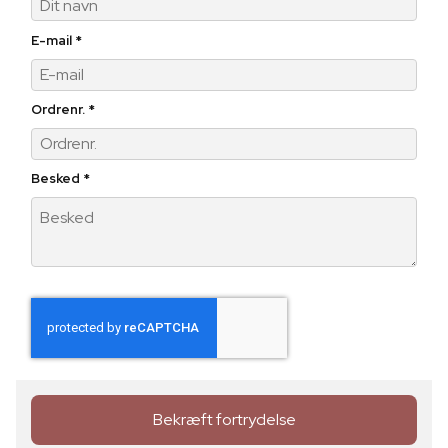
E-mail
*
Ordrenr.
*
Besked
*
Bekræft fortrydelse