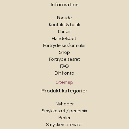
Information
Forside
Kontakt & butik
Kurser
Handelsbet.
Fortrydelsesformular
Shop
Fortrydelsesret
FAQ
Din konto
Sitemap
Produkt kategorier
Nyheder
Smykkesæt / perlemix
Perler
Smykkematerialer