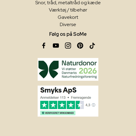
Snor, tråd, metaltråd og kæde
Værktøj / tilbehør
Gavekort
Diverse
Følg os på SoMe