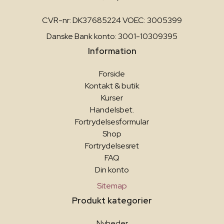
CVR-nr: DK37685224 VOEC: 3005399
Danske Bank konto: 3001-10309395
Information
Forside
Kontakt & butik
Kurser
Handelsbet.
Fortrydelsesformular
Shop
Fortrydelsesret
FAQ
Din konto
Sitemap
Produkt kategorier
Nyheder