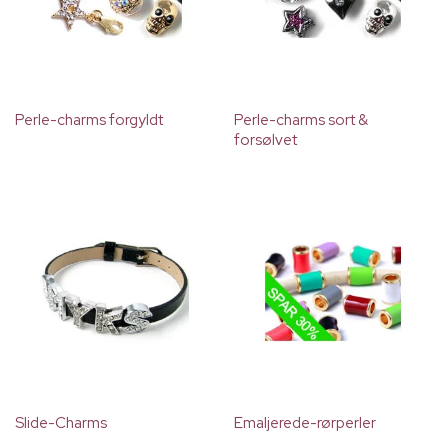
Perle-charms forgyldt
Perle-charms sort &
forsølvet
Slide-Charms
Emaljerede-rørperler