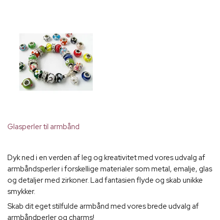
Glasperler til armbånd
Dyk ned i en verden af leg og kreativitet med vores udvalg af
armbåndsperler i forskellige materialer som metal, emalje, glas
og detaljer med zirkoner. Lad fantasien flyde og skab unikke
smykker.
Skab dit eget stilfulde armbånd med vores brede udvalg af
armbåndperler og charms!