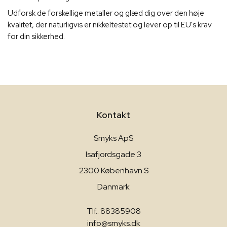
Udforsk de forskellige metaller og glæd dig over den høje
kvalitet, der naturligvis er nikkeltestet og lever op til EU's krav
for din sikkerhed.
Kontakt
Smyks ApS
Isafjordsgade 3
2300 København S
Danmark
Tlf.: 88385908
info@smyks.dk