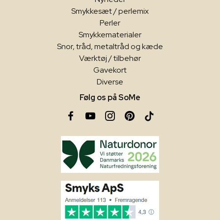
Smykkesæt / perlemix
Perler
Smykkematerialer
Snor, tråd, metaltråd og kæde
Værktøj / tilbehør
Gavekort
Diverse
Følg os på SoMe