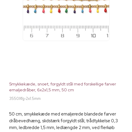
Smykkekæde, snoet, forgyldt stål med forskellige farver
emaljedråber, 6x2x1,5 mm, 50 cm
3550Xfg-2x1.5mm
50 cm, smykkekæde med emaljerede blandede farver
dråbevedhæng, slidstærk forgyldt stål, trådtykkelse 0,3
mm, ledbredde 1,5 mm, ledlængde 2 mm, ved flerkøb