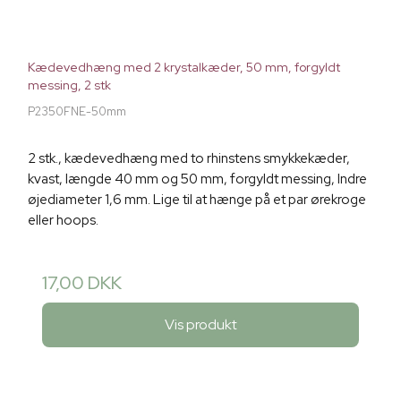
Kædevedhæng med 2 krystalkæder, 50 mm, forgyldt
messing, 2 stk
P2350FNE-50mm
2 stk., kædevedhæng med to rhinstens smykkekæder,
kvast, længde 40 mm og 50 mm, forgyldt messing, Indre
øjediameter 1,6 mm. Lige til at hænge på et par ørekroge
eller hoops.
17,00 DKK
Vis produkt