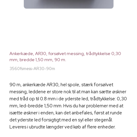
Ankerkæde, AR30, forsølvet messing, trådtykkelse 0,30
mm, bredde 1,50 mm, 90 m.
3560fsmess-AR30-90m
90 m, ankerkæde AR30, hel spole, stærk forsølvet
messing, leddene er store nok til at man kan sætte øskner
med tråd op til 0.8 mm i de yderste led, trådtykkelse: 0,30
mm, led-bredde 1,50 mm. Hvis du har problemer med at
isætte øskner i enden, kan det anbefales, først at runde
det yderste led forsigtigt med en syl eller stegenål.
Leveres i ubrudte længder ved køb af flere enheder.