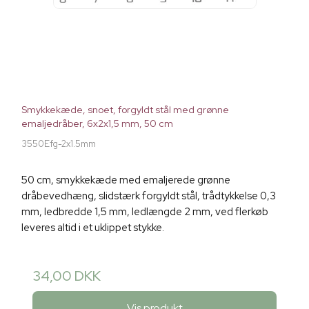
Smykkekæde, snoet, forgyldt stål med grønne
emaljedråber, 6x2x1,5 mm, 50 cm
3550Efg-2x1.5mm
50 cm, smykkekæde med emaljerede grønne
dråbevedhæng, slidstærk forgyldt stål, trådtykkelse 0,3
mm, ledbredde 1,5 mm, ledlængde 2 mm, ved flerkøb
leveres altid i et uklippet stykke.
34,00 DKK
Vis produkt