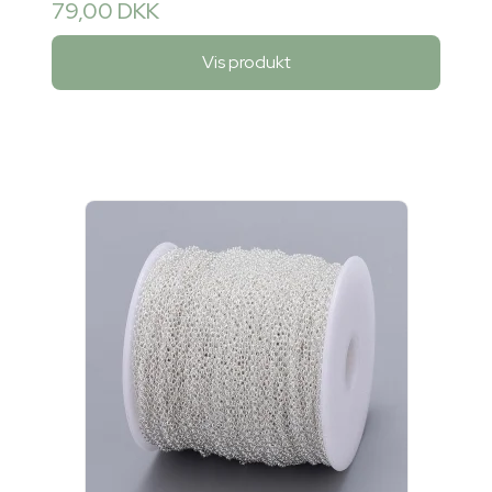
79,00 DKK
Vis produkt