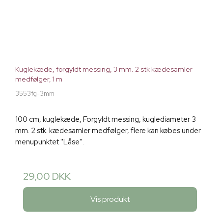
Kuglekæde, forgyldt messing, 3 mm. 2 stk kædesamler
medfølger, 1 m
3553fg-3mm
100 cm, kuglekæde, Forgyldt messing, kuglediameter 3
mm. 2 stk. kædesamler medfølger, flere kan købes under
menupunktet ''Låse''.
29,00 DKK
Vis produkt