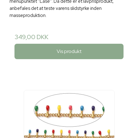
menupunktet ''Låse''. Da dette er et lavprisprodukt,
anbefales det at teste varens slidstyrke inden
masseproduktion.
349,00 DKK
Vis produkt