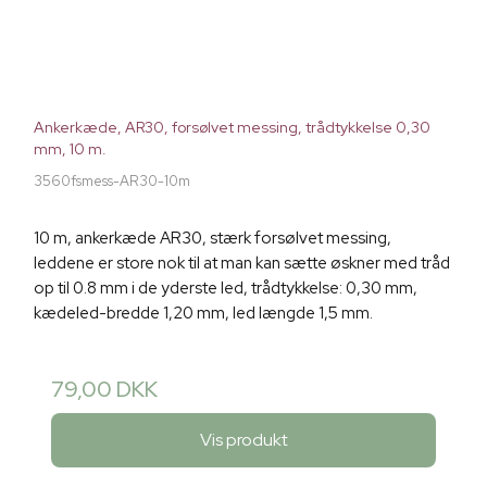
Ankerkæde, AR30, forsølvet messing, trådtykkelse 0,30
mm, 10 m.
3560fsmess-AR30-10m
10 m, ankerkæde AR30, stærk forsølvet messing,
leddene er store nok til at man kan sætte øskner med tråd
op til 0.8 mm i de yderste led, trådtykkelse: 0,30 mm,
kædeled-bredde 1,20 mm, led længde 1,5 mm.
79,00 DKK
Vis produkt