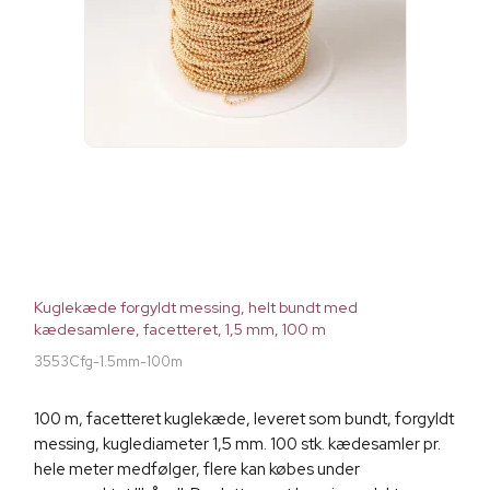
Kuglekæde forgyldt messing, helt bundt med
kædesamlere, facetteret, 1,5 mm, 100 m
3553Cfg-1.5mm-100m
100 m, facetteret kuglekæde, leveret som bundt, forgyldt
messing, kuglediameter 1,5 mm. 100 stk. kædesamler pr.
hele meter medfølger, flere kan købes under