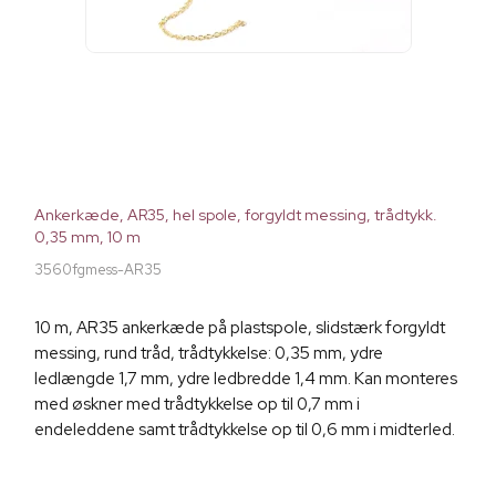
Ankerkæde, AR35, hel spole, forgyldt messing, trådtykk.
0,35 mm, 10 m
3560fgmess-AR35
10 m, AR35 ankerkæde på plastspole, slidstærk forgyldt
messing, rund tråd, trådtykkelse: 0,35 mm, ydre
ledlængde 1,7 mm, ydre ledbredde 1,4 mm. Kan monteres
med øskner med trådtykkelse op til 0,7 mm i
endeleddene samt trådtykkelse op til 0,6 mm i midterled.