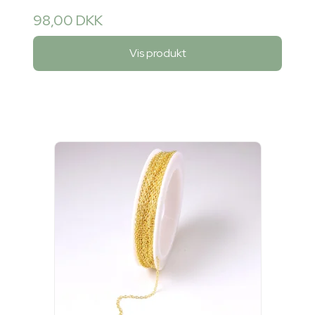
98,00 DKK
Vis produkt