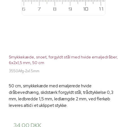
Smykkekæde, snoet, forgyldt stål med hvide emaljedråber,
6x2x1,5 mm, 50 cm
3550Afg-2x1.5mm
50 cm, smykkekæde med emaljerede hvide
dråbevedhæng, slidstærk forgyldt stål, trådtykkelse 0,3
mm, ledbredde 1,5 mm, ledlængde 2 mm, ved flerkøb
leveres altid i et uklippet stykke.
34,00 DKK