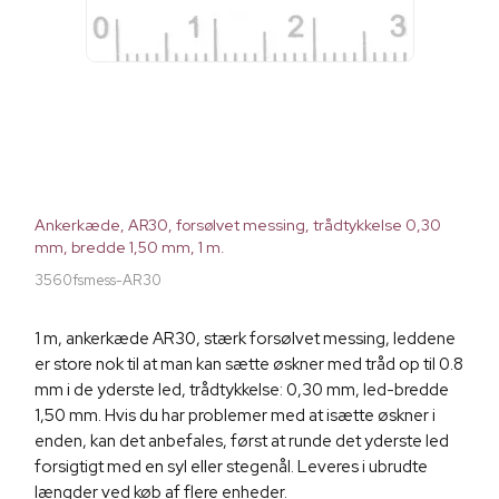
Ankerkæde, AR30, forsølvet messing, trådtykkelse 0,30
mm, bredde 1,50 mm, 1 m.
3560fsmess-AR30
1 m, ankerkæde AR30, stærk forsølvet messing, leddene
er store nok til at man kan sætte øskner med tråd op til 0.8
mm i de yderste led, trådtykkelse: 0,30 mm, led-bredde
1,50 mm. Hvis du har problemer med at isætte øskner i
enden, kan det anbefales, først at runde det yderste led
forsigtigt med en syl eller stegenål. Leveres i ubrudte
længder ved køb af flere enheder.