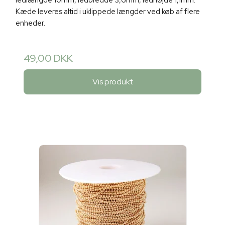
ledlængde 10mm, ledbredde 3,6mm, ledhøjde 1,1mm.
Kæde leveres altid i uklippede længder ved køb af flere
enheder.
49,00 DKK
Vis produkt