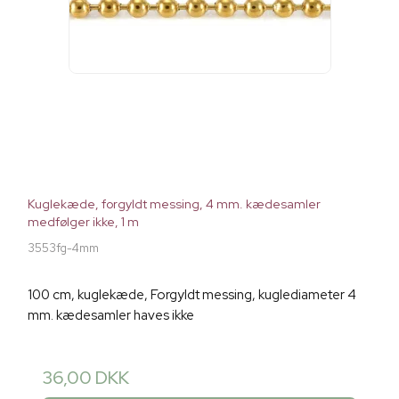
Kuglekæde, forgyldt messing, 4 mm. kædesamler
medfølger ikke, 1 m
3553fg-4mm
100 cm, kuglekæde, Forgyldt messing, kuglediameter 4
mm. kædesamler haves ikke
36,00 DKK