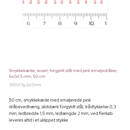
Smykkekæde, snoet, forgyldt stål med pink emaljedråber,
6x2x1,5 mm, 50 cm
3550Cfg-2x1.5mm
50 cm, smykkekæde med emaljerede pink
dråbevedhæng, slidstærk forgyldt stål, trådtykkelse 0,3
mm, ledbredde 1,5 mm, ledlængde 2 mm, ved flerkøb
leveres altid i et uklippet stykke.