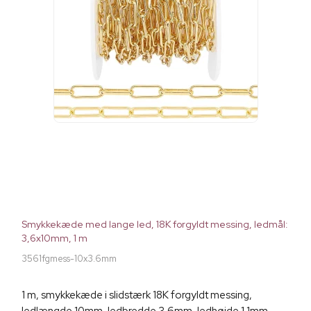
Smykkekæde med lange led, 18K forgyldt messing, ledmål:
3,6x10mm, 1 m
3561fgmess-10x3.6mm
1 m, smykkekæde i slidstærk 18K forgyldt messing,