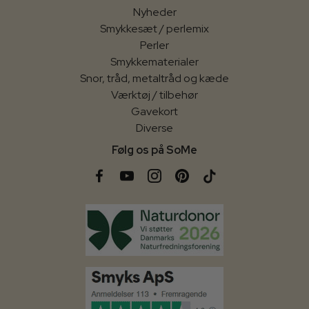
Nyheder
Smykkesæt / perlemix
Perler
Smykkematerialer
Snor, tråd, metaltråd og kæde
Værktøj / tilbehør
Gavekort
Diverse
Følg os på SoMe