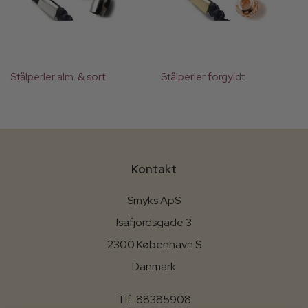
Stålperler alm. & sort
Stålperler forgyldt
Kontakt
Smyks ApS
Isafjordsgade 3
2300 København S
Danmark
Tlf.: 88385908