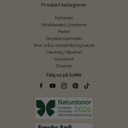
Produkt kategorier
Nyheder
Smykkesæt / perlemix
Perler
Smykkematerialer
Snor, tråd, metaltråd og kæde
Værktøj / tilbehør
Gavekort
Diverse
Følg os på SoMe