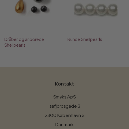
Dråber og anborede
Runde Shellpearls
Shellpearls
Kontakt
Smyks ApS
Isafjordsgade 3
2300 København S
Danmark