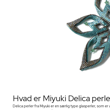
Hvad er Miyuki Delica perl
Delica perler fra Miyuki er en særlig type glasperler, som e