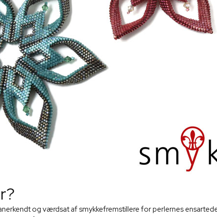
er?
r anerkendt og værdsat af smykkefremstillere for perlernes ensartede 