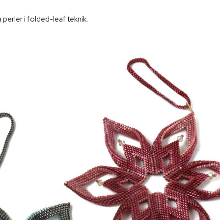
perler i folded-leaf teknik.