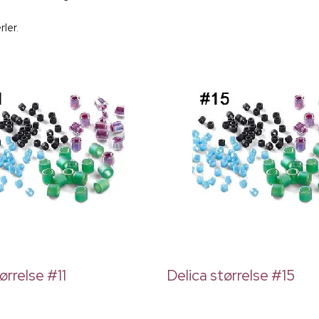
ler.
ørrelse #11
Delica størrelse #15