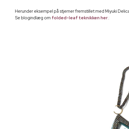
Herunder eksempel på stjerner fremstillet med Miyuki Delica 
Se blogindlæg om
folded-leaf teknikken her
.: