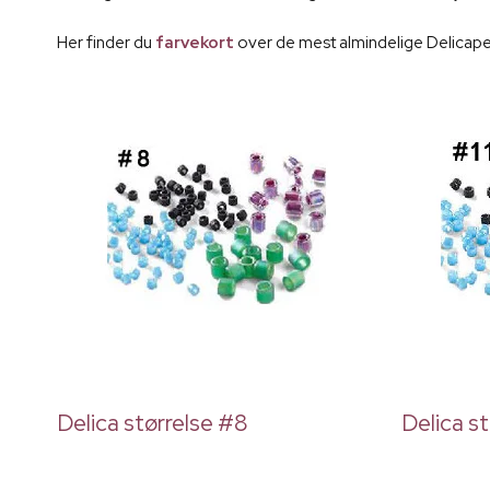
Her finder du
farvekort
over de mest almindelige Delicaper
Delica størrelse #8
Delica st