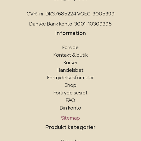
CVR-nr: DK37685224 VOEC: 3005399
Danske Bank konto: 3001-10309395
Information
Forside
Kontakt & butik
Kurser
Handelsbet.
Fortrydelsesformular
Shop
Fortrydelsesret
FAQ
Din konto
Sitemap
Produkt kategorier