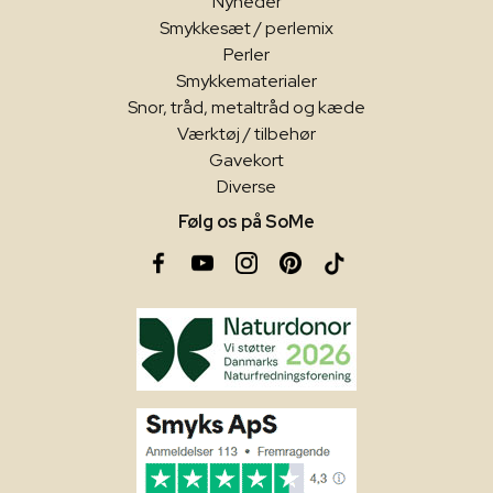
Nyheder
Smykkesæt / perlemix
Perler
Smykkematerialer
Snor, tråd, metaltråd og kæde
Værktøj / tilbehør
Gavekort
Diverse
Følg os på SoMe