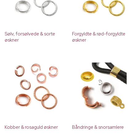
Sølv, forsølvede & sorte
Forgyldte & rød-forgyldte
øskner
øskner
Kobber & rosaguld øskner
Båndringe & snorsamlere