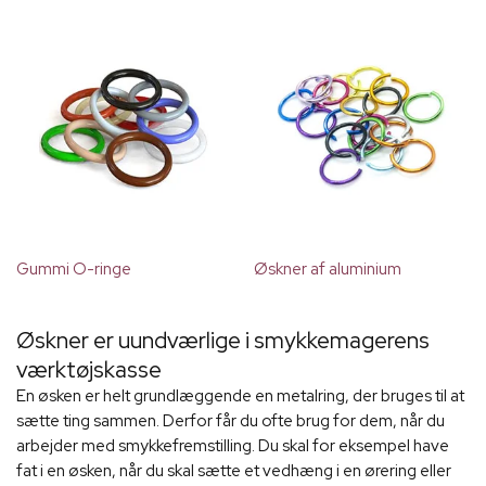
Gummi O-ringe
Øskner af aluminium
Øskner er uundværlige i smykkemagerens
værktøjskasse
En øsken er helt grundlæggende en metalring, der bruges til at
sætte ting sammen. Derfor får du ofte brug for dem, når du
arbejder med smykkefremstilling. Du skal for eksempel have
fat i en øsken, når du skal sætte et vedhæng i en ørering eller