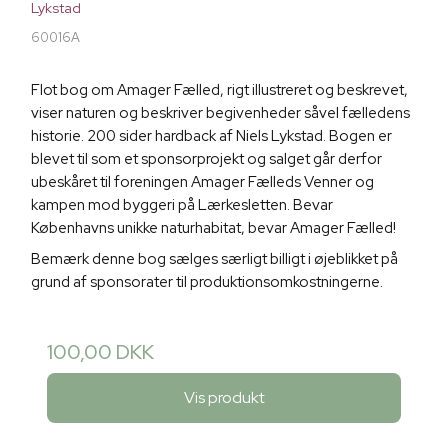
Lykstad
60016A
Flot bog om Amager Fælled, rigt illustreret og beskrevet,
viser naturen og beskriver begivenheder såvel fælledens
historie. 200 sider hardback af Niels Lykstad. Bogen er
blevet til som et sponsorprojekt og salget går derfor
ubeskåret til foreningen Amager Fælleds Venner og
kampen mod byggeri på Lærkesletten. Bevar
Københavns unikke naturhabitat, bevar Amager Fælled!
Bemærk denne bog sælges særligt billigt i øjeblikket på
grund af sponsorater til produktionsomkostningerne.
100,00 DKK
Vis produkt