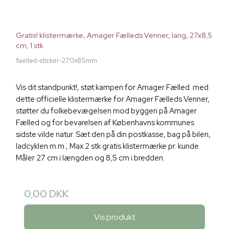
Gratis! klistermærke, Amager Fælleds Venner, lang, 27x8,5
cm, 1 stk
faelled-sticker-270x85mm
Vis dit standpunkt!, støt kampen for Amager Fælled. med
dette officielle klistermærke for Amager Fælleds Venner,
støtter du folkebevægelsen mod byggeri på Amager
Fælled og for bevarelsen af Københavns kommunes
sidste vilde natur. Sæt den på din postkasse, bag på bilen,
ladcyklen m.m., Max 2 stk gratis klistermærke pr. kunde.
Måler 27 cm i længden og 8,5 cm i bredden.
0,00 DKK
Vis produkt