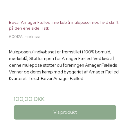
Bevar Amager Fælled, mørkeblå mulepose med hvid skrift
på den ene side, 1 stk
60012A-morkblaa
Muleposen / indkøbsnet er fremstillet i 100% bomuld,
mørkeblå, Støt kampen for Amager Fælled. Ved køb af
denne mulepose støtter du foreningen Amager Fælleds
Venner og deres kamp mod byggeriet af Amager Fælled
Kvarteret. Tekst: Bevar Amager Fælled
100,00 DKK
Vis produkt