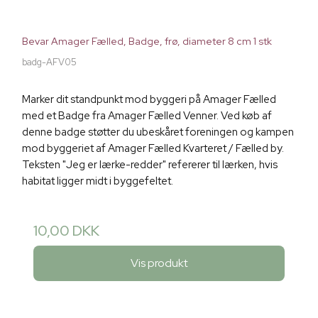
Bevar Amager Fælled, Badge, frø, diameter 8 cm 1 stk
badg-AFV05
Marker dit standpunkt mod byggeri på Amager Fælled
med et Badge fra Amager Fælled Venner. Ved køb af
denne badge støtter du ubeskåret foreningen og kampen
mod byggeriet af Amager Fælled Kvarteret / Fælled by.
Teksten "Jeg er lærke-redder" refererer til lærken, hvis
habitat ligger midt i byggefeltet.
10,00 DKK
Vis produkt