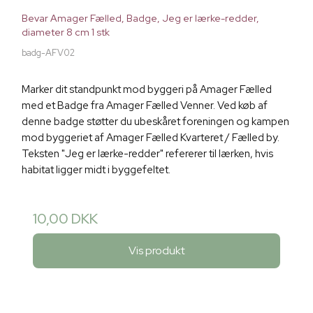
Bevar Amager Fælled, Badge, Jeg er lærke-redder,
diameter 8 cm 1 stk
badg-AFV02
Marker dit standpunkt mod byggeri på Amager Fælled
med et Badge fra Amager Fælled Venner. Ved køb af
denne badge støtter du ubeskåret foreningen og kampen
mod byggeriet af Amager Fælled Kvarteret / Fælled by.
Teksten "Jeg er lærke-redder" refererer til lærken, hvis
habitat ligger midt i byggefeltet.
10,00 DKK
Vis produkt