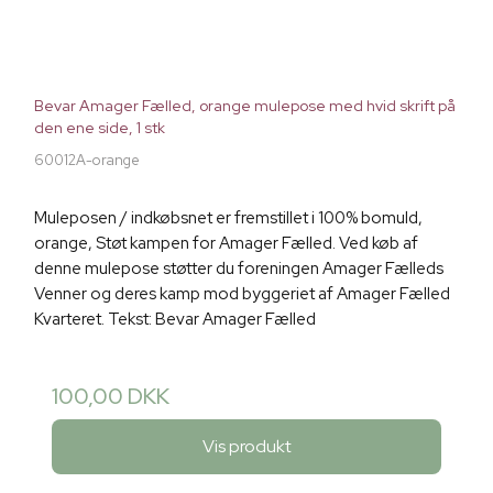
Bevar Amager Fælled, orange mulepose med hvid skrift på
den ene side, 1 stk
60012A-orange
Muleposen / indkøbsnet er fremstillet i 100% bomuld,
orange, Støt kampen for Amager Fælled. Ved køb af
denne mulepose støtter du foreningen Amager Fælleds
Venner og deres kamp mod byggeriet af Amager Fælled
Kvarteret. Tekst: Bevar Amager Fælled
100,00 DKK
Vis produkt