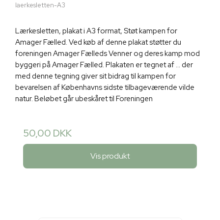
laerkesletten-A3
Lærkesletten, plakat i A3 format, Støt kampen for
Amager Fælled. Ved køb af denne plakat støtter du
foreningen Amager Fælleds Venner og deres kamp mod
byggeri på Amager Fælled. Plakaten er tegnet af ... der
med denne tegning giver sit bidrag til kampen for
bevarelsen af Københavns sidste tilbageværende vilde
natur. Beløbet går ubeskåret til Foreningen
50,00 DKK
Vis produkt