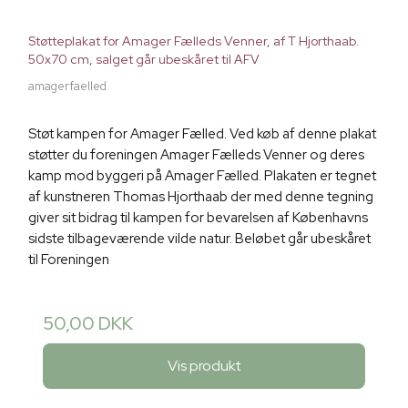
Støtteplakat for Amager Fælleds Venner, af T Hjorthaab.
50x70 cm, salget går ubeskåret til AFV
amagerfaelled
Støt kampen for Amager Fælled. Ved køb af denne plakat
støtter du foreningen Amager Fælleds Venner og deres
kamp mod byggeri på Amager Fælled. Plakaten er tegnet
af kunstneren Thomas Hjorthaab der med denne tegning
giver sit bidrag til kampen for bevarelsen af Københavns
sidste tilbageværende vilde natur. Beløbet går ubeskåret
til Foreningen
50,00 DKK
Vis produkt