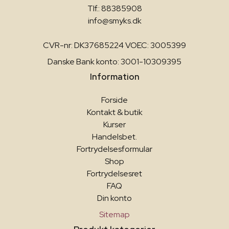
Tlf.: 88385908
info@smyks.dk
CVR-nr: DK37685224 VOEC: 3005399
Danske Bank konto: 3001-10309395
Information
Forside
Kontakt & butik
Kurser
Handelsbet.
Fortrydelsesformular
Shop
Fortrydelsesret
FAQ
Din konto
Sitemap