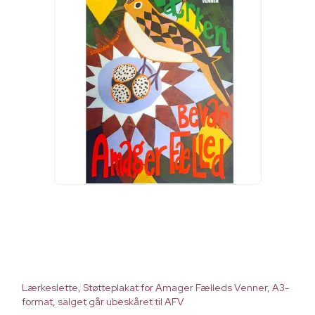
Lærkeslette, Støtteplakat for Amager Fælleds Venner, A3-
format, salget går ubeskåret til AFV