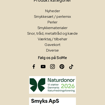
Produkt kategorier
Nyheder
Smykkesæt / perlemix
Perler
Smykkematerialer
Snor, tråd, metaltråd og kæde
Værktøj / tilbehør
Gavekort
Diverse
Følg os på SoMe