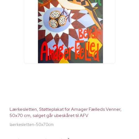
Lærkesletten, Støtteplakat for Amager Fælleds Venner,
50x70 cm, salget går ubeskåret til AFV
laerkesletten-50x70cm