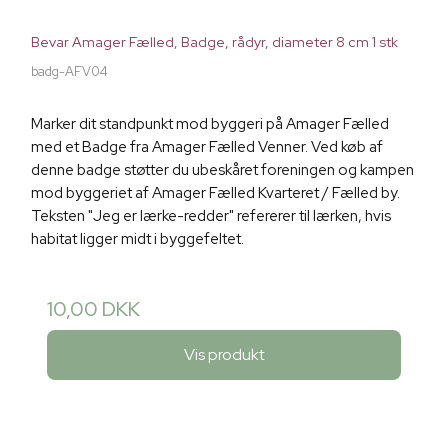
Bevar Amager Fælled, Badge, rådyr, diameter 8 cm 1 stk
badg-AFV04
Marker dit standpunkt mod byggeri på Amager Fælled
med et Badge fra Amager Fælled Venner. Ved køb af
denne badge støtter du ubeskåret foreningen og kampen
mod byggeriet af Amager Fælled Kvarteret / Fælled by.
Teksten "Jeg er lærke-redder" refererer til lærken, hvis
habitat ligger midt i byggefeltet.
10,00 DKK
Vis produkt