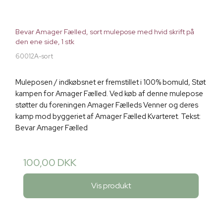
Bevar Amager Fælled, sort mulepose med hvid skrift på
den ene side, 1 stk
60012A-sort
Muleposen / indkøbsnet er fremstillet i 100% bomuld, Støt
kampen for Amager Fælled. Ved køb af denne mulepose
støtter du foreningen Amager Fælleds Venner og deres
kamp mod byggeriet af Amager Fælled Kvarteret. Tekst:
Bevar Amager Fælled
100,00 DKK
Vis produkt