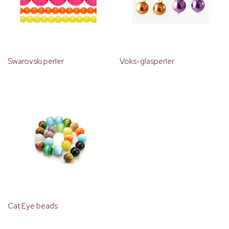
Swarovski perler
Voks-glasperler
Cat Eye beads