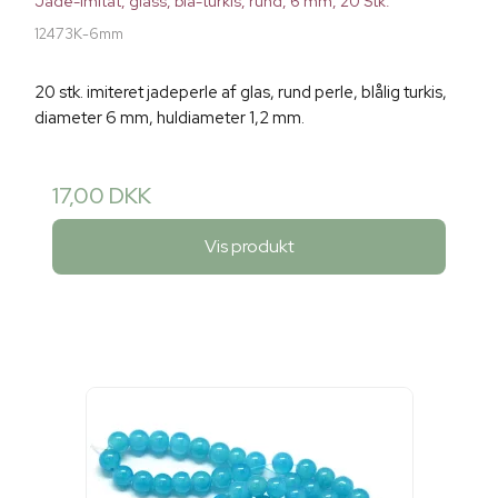
Jade-imitat, glass, blå-turkis, rund, 6 mm, 20 Stk.
12473K-6mm
20 stk. imiteret jadeperle af glas, rund perle, blålig turkis,
diameter 6 mm, huldiameter 1,2 mm.
17,00 DKK
Vis produkt