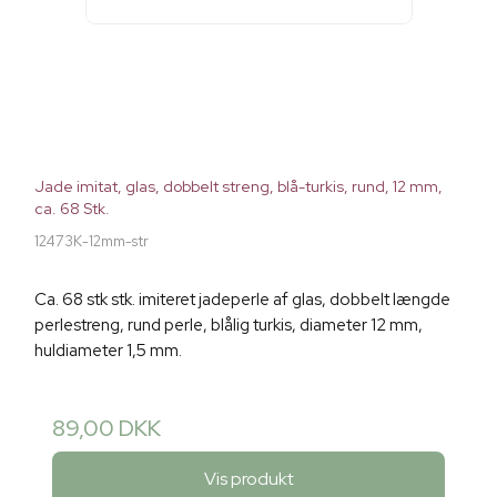
Jade imitat, glas, dobbelt streng, blå-turkis, rund, 12 mm,
ca. 68 Stk.
12473K-12mm-str
Ca. 68 stk stk. imiteret jadeperle af glas, dobbelt længde
perlestreng, rund perle, blålig turkis, diameter 12 mm,
huldiameter 1,5 mm.
89,00 DKK
Vis produkt