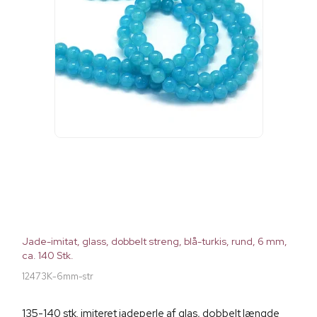
Jade-imitat, glass, dobbelt streng, blå-turkis, rund, 6 mm,
ca. 140 Stk.
12473K-6mm-str
135-140 stk. imiteret jadeperle af glas, dobbelt længde