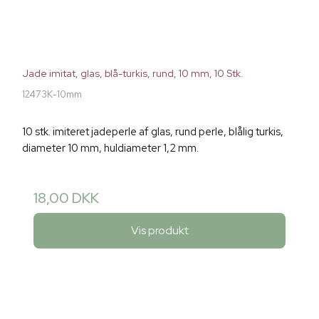
Jade imitat, glas, blå-turkis, rund, 10 mm, 10 Stk.
12473K-10mm
10 stk. imiteret jadeperle af glas, rund perle, blålig turkis,
diameter 10 mm, huldiameter 1,2 mm.
18,00 DKK
Vis produkt