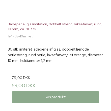
Jadeperle, glasimitation, dobbelt streng, laksefarvet, rund,
10 mm, ca. 80 Stk.
12473E-10mm-str
80 stk. imiteret jadeperle af glas, dobbelt længde
perlestreng, rund perle, laksefarvet / let orange, diameter
10 mm, huldiameter 1,2 mm.
79,00 DKK
59,00 DKK
Vis produkt