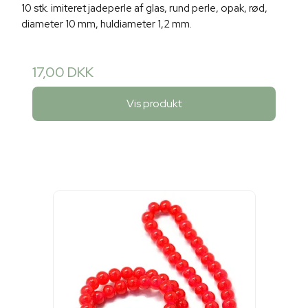
10 stk. imiteret jadeperle af glas, rund perle, opak, rød,
diameter 10 mm, huldiameter 1,2 mm.
17,00 DKK
Vis produkt