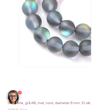
1
Glasperle, grå AB, mat, rund, diameter 8 mm, 10 stk.