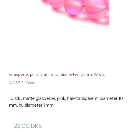
Glasperle, pink, mat, rund, diameter 10 mm, 10 stk.
14087C-10mm
10 stk., matte glasperler, pink, halvtransparent, diameter 10
mm, huldiameter 1 mm.
22,00 DKK