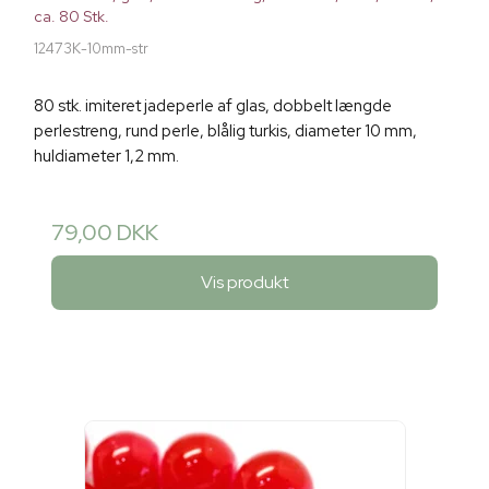
ca. 80 Stk.
12473K-10mm-str
80 stk. imiteret jadeperle af glas, dobbelt længde
perlestreng, rund perle, blålig turkis, diameter 10 mm,
huldiameter 1,2 mm.
79,00 DKK
Vis produkt