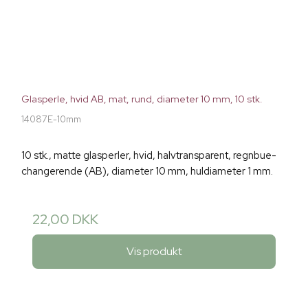
Glasperle, hvid AB, mat, rund, diameter 10 mm, 10 stk.
14087E-10mm
10 stk., matte glasperler, hvid, halvtransparent, regnbue-
changerende (AB), diameter 10 mm, huldiameter 1 mm.
22,00 DKK
Vis produkt