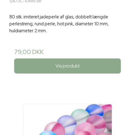
12473C-10mm-str
80 stk. imiteret jadeperle af glas, dobbelt længde
perlestreng, rund perle, hot pink, diameter 10 mm,
huldiameter 2 mm.
79,00 DKK
Vis produkt