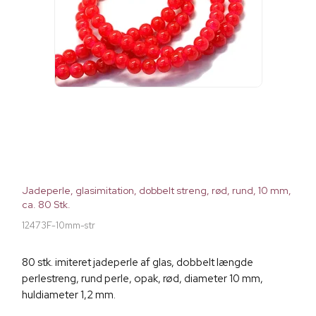
Jadeperle, glasimitation, dobbelt streng, rød, rund, 10 mm,
ca. 80 Stk.
12473F-10mm-str
80 stk. imiteret jadeperle af glas, dobbelt længde
perlestreng, rund perle, opak, rød, diameter 10 mm,
huldiameter 1,2 mm.