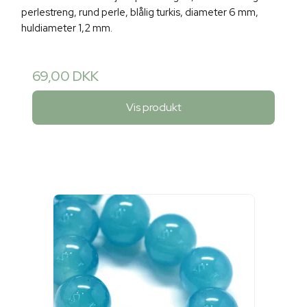
perlestreng, rund perle, blålig turkis, diameter 6 mm,
huldiameter 1,2 mm.
69,00 DKK
Vis produkt