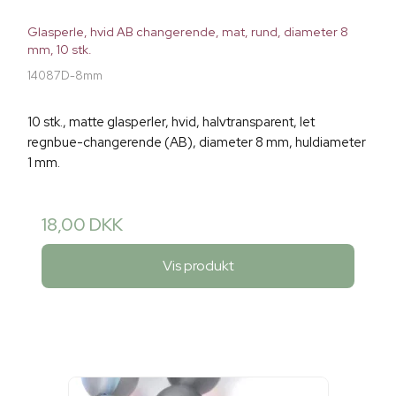
Glasperle, hvid AB changerende, mat, rund, diameter 8
mm, 10 stk.
14087D-8mm
10 stk., matte glasperler, hvid, halvtransparent, let
regnbue-changerende (AB), diameter 8 mm, huldiameter
1 mm.
18,00 DKK
Vis produkt