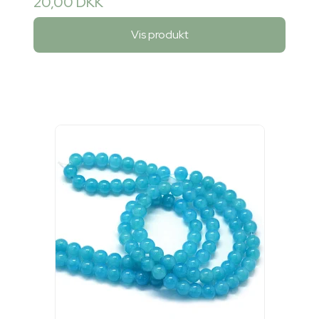
20,00 DKK
Vis produkt