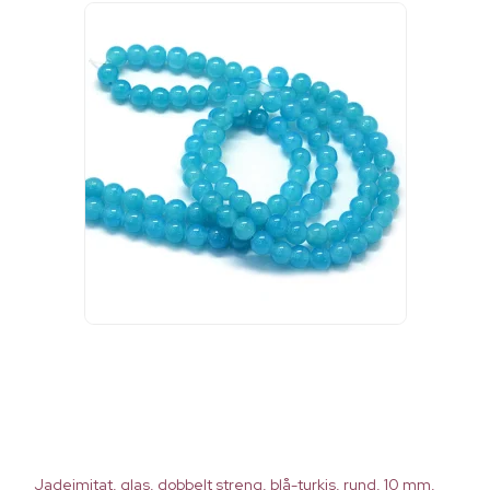
Jadeimitat, glas, dobbelt streng, blå-turkis, rund, 10 mm,