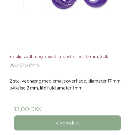
Emalje vedhæng, mørklilla rund m. hul, 17 mm, 2stk
009457b-17mm
2 stk., vedhæng med emaljeoverflade, diameter 17 mm,
tykkelse 2 mm, lille huldiameter 1 mm.
13,00 DKK
Vis produkt