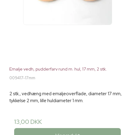
Emalje vedh, pudderfarv rund m. hul, 17 mm, 2 stk.
009417-17mm
2 stk., vedhæng med emaljeoverflade, diameter 17 mm,
tykkelse 2 mm, lille huldiameter 1 mm.
13,00 DKK