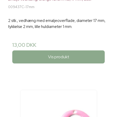
009437C-17mm
2 stk., vedhæng med emaljeoverflade, diameter 17 mm,
tykkelse 2 mm, lille huldiameter 1 mm.
13,00 DKK
Vis produkt