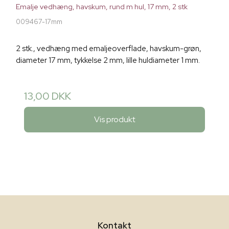
Emalje vedhæng, havskum, rund m hul, 17 mm, 2 stk
009467-17mm
2 stk., vedhæng med emaljeoverflade, havskum-grøn,
diameter 17 mm, tykkelse 2 mm, lille huldiameter 1 mm.
13,00 DKK
Vis produkt
Kontakt