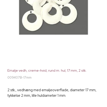
Emalje vedh, creme-hvid, rund m. hul, 17 mm, 2 stk.
009407B-17mm
2 stk., vedhæng med emaljeoverflade, diameter 17 mm,
tykkelse 2 mm, lille huldiameter 1 mm.