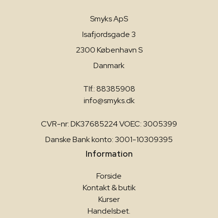
Smyks ApS
Isafjordsgade 3
2300 København S
Danmark
Tlf.: 88385908
info@smyks.dk
CVR-nr: DK37685224 VOEC: 3005399
Danske Bank konto: 3001-10309395
Information
Forside
Kontakt & butik
Kurser
Handelsbet.