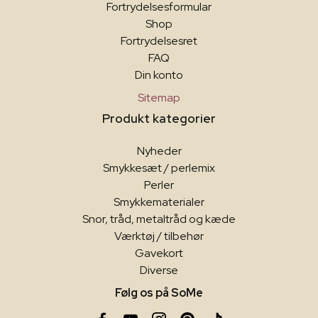
Fortrydelsesformular
Shop
Fortrydelsesret
FAQ
Din konto
Sitemap
Produkt kategorier
Nyheder
Smykkesæt / perlemix
Perler
Smykkematerialer
Snor, tråd, metaltråd og kæde
Værktøj / tilbehør
Gavekort
Diverse
Følg os på SoMe