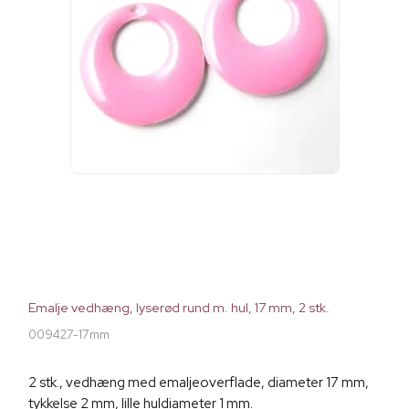
Emalje vedhæng, lyserød rund m. hul, 17 mm, 2 stk.
009427-17mm
2 stk., vedhæng med emaljeoverflade, diameter 17 mm,
tykkelse 2 mm, lille huldiameter 1 mm.