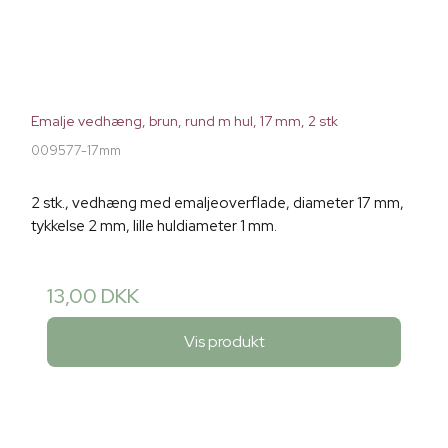
Emalje vedhæng, brun, rund m hul, 17 mm, 2 stk
009577-17mm
2 stk., vedhæng med emaljeoverflade, diameter 17 mm,
tykkelse 2 mm, lille huldiameter 1 mm.
13,00 DKK
Vis produkt