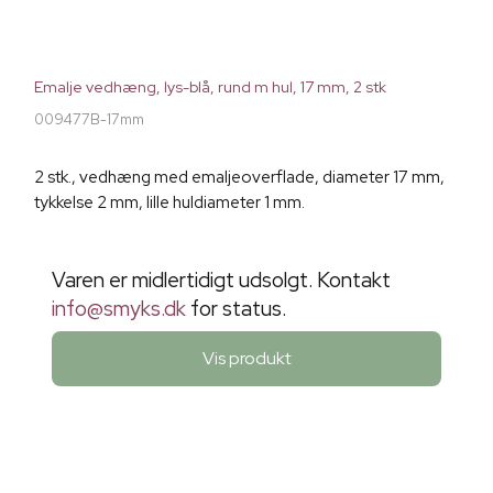
Emalje vedhæng, lys-blå, rund m hul, 17 mm, 2 stk
009477B-17mm
2 stk., vedhæng med emaljeoverflade, diameter 17 mm,
tykkelse 2 mm, lille huldiameter 1 mm.
Varen er midlertidigt udsolgt. Kontakt
info@smyks.dk
for status.
Vis produkt