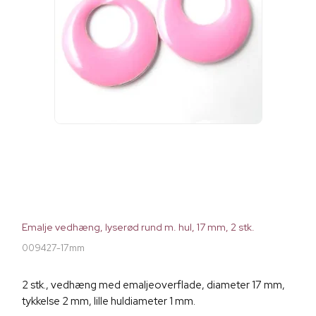
Emalje vedhæng, lyserød rund m. hul, 17 mm, 2 stk.
009427-17mm
2 stk., vedhæng med emaljeoverflade, diameter 17 mm,
tykkelse 2 mm, lille huldiameter 1 mm.