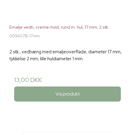
Emalje vedh, creme-hvid, rund m. hul, 17 mm, 2 stk.
009407B-17mm
2 stk., vedhæng med emaljeoverflade, diameter 17 mm,
tykkelse 2 mm, lille huldiameter 1 mm.
13,00 DKK
Vis produkt