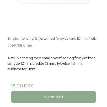
Emalje, mellemgrå hjerte med forgyldt kant, 12 mm, 4 stk.
009979Bfg-12mm
4 stk., vedhæng med emaljeoverflade og forgyldt kant,
længde 12 mm, bredde 12 mm, tykkelse 1,8 mm,
huldiameter 1 mm.
18,00 DKK
Vis produkt