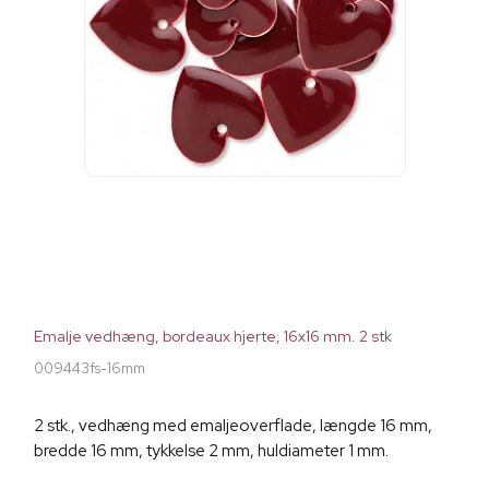
Emalje vedhæng, bordeaux hjerte, 16x16 mm. 2 stk
009443fs-16mm
2 stk., vedhæng med emaljeoverflade, længde 16 mm,
bredde 16 mm, tykkelse 2 mm, huldiameter 1 mm.