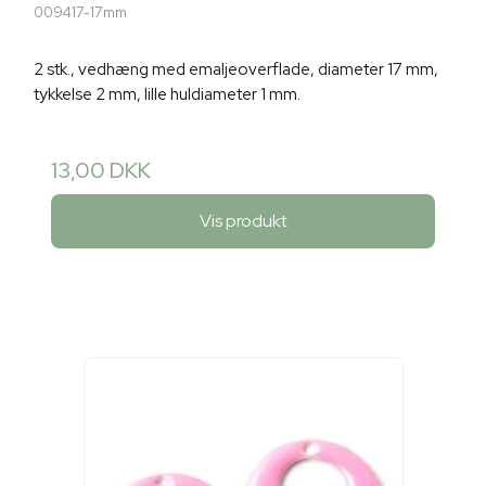
009417-17mm
2 stk., vedhæng med emaljeoverflade, diameter 17 mm,
tykkelse 2 mm, lille huldiameter 1 mm.
13,00 DKK
Vis produkt