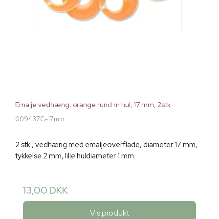
Emalje vedhæng, orange rund m hul, 17 mm, 2stk
009437C-17mm
2 stk., vedhæng med emaljeoverflade, diameter 17 mm,
tykkelse 2 mm, lille huldiameter 1 mm.
13,00 DKK
Vis produkt