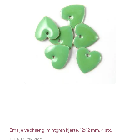
Emalje vedhæng, mintgrøn hjerte, 12x12 mm, 4 stk.
009413Cfs-12mm