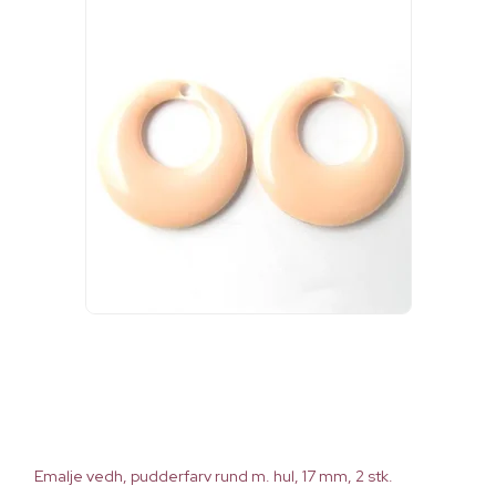
Emalje vedh, pudderfarv rund m. hul, 17 mm, 2 stk.