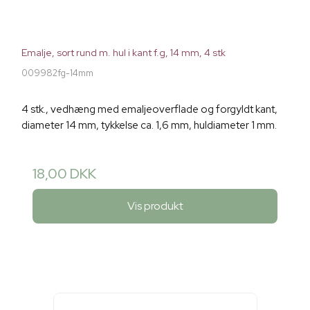
Emalje, sort rund m. hul i kant f.g, 14 mm, 4 stk
009982fg-14mm
4 stk., vedhæng med emaljeoverflade og forgyldt kant,
diameter 14 mm, tykkelse ca. 1,6 mm, huldiameter 1 mm.
18,00 DKK
Vis produkt