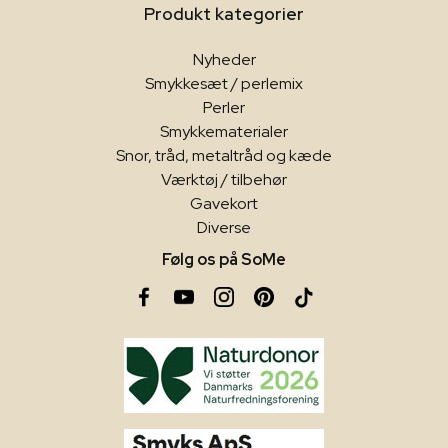
Produkt kategorier
Nyheder
Smykkesæt / perlemix
Perler
Smykkematerialer
Snor, tråd, metaltråd og kæde
Værktøj / tilbehør
Gavekort
Diverse
Følg os på SoMe