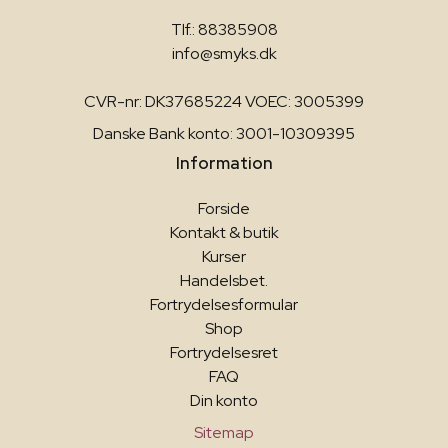
Tlf.: 88385908
info@smyks.dk
CVR-nr: DK37685224 VOEC: 3005399
Danske Bank konto: 3001-10309395
Information
Forside
Kontakt & butik
Kurser
Handelsbet.
Fortrydelsesformular
Shop
Fortrydelsesret
FAQ
Din konto
Sitemap