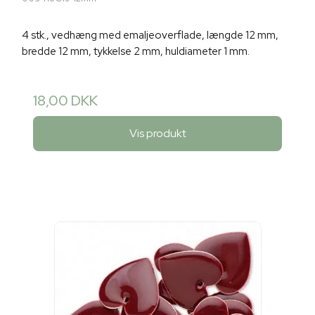
4 stk., vedhæng med emaljeoverflade, længde 12 mm,
bredde 12 mm, tykkelse 2 mm, huldiameter 1 mm.
18,00 DKK
Vis produkt