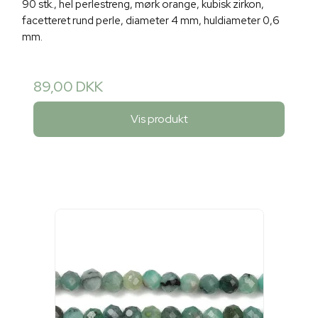
90 stk., hel perlestreng, mørk orange, kubisk zirkon,
facetteret rund perle, diameter 4 mm, huldiameter 0,6
mm.
89,00 DKK
Vis produkt