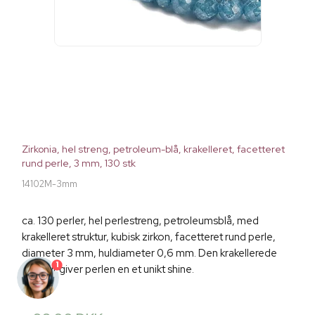
Zirkonia, hel streng, petroleum-blå, krakelleret, facetteret
rund perle, 3 mm, 130 stk
14102M-3mm
ca. 130 perler, hel perlestreng, petroleumsblå, med
krakelleret struktur, kubisk zirkon, facetteret rund perle,
diameter 3 mm, huldiameter 0,6 mm. Den krakellerede
1
struktur giver perlen en et unikt shine.