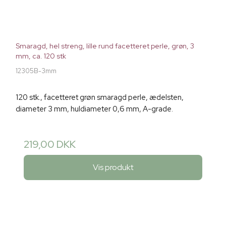
Smaragd, hel streng, lille rund facetteret perle, grøn, 3
mm, ca. 120 stk
12305B-3mm
120 stk., facetteret grøn smaragd perle, ædelsten,
diameter 3 mm, huldiameter 0,6 mm, A-grade.
219,00 DKK
Vis produkt