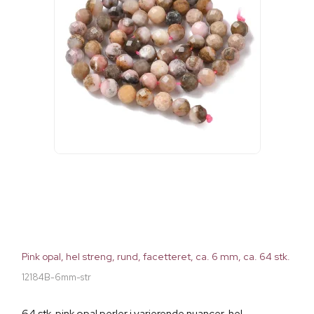
Pink opal, hel streng, rund, facetteret, ca. 6 mm, ca. 64 stk.
12184B-6mm-str
64 stk. pink opal perler i varierende nuancer, hel