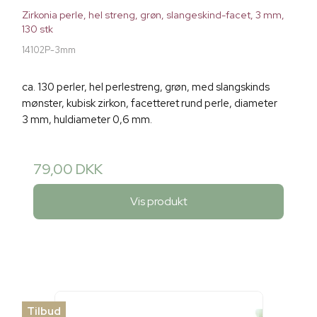
Zirkonia perle, hel streng, grøn, slangeskind-facet, 3 mm,
130 stk
14102P-3mm
ca. 130 perler, hel perlestreng, grøn, med slangskinds
mønster, kubisk zirkon, facetteret rund perle, diameter
3 mm, huldiameter 0,6 mm.
79,00 DKK
Vis produkt
Tilbud