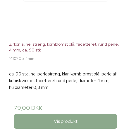
Zirkonia, hel streng, kornblomst blå, facetteret, rund perle,
4 mm, ca. 90 stk
14102Qb-4mm
ca. 90 stk., hel perlestreng, klar, kornblomst blå, perle af
kubisk zirkon, facetteret rund perle, diameter 4 mm,
huldiameter 0,8 mm.
79,00 DKK
Vis produkt