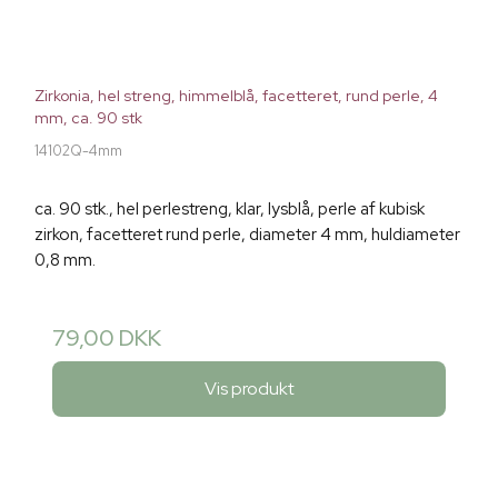
Zirkonia, hel streng, himmelblå, facetteret, rund perle, 4
mm, ca. 90 stk
14102Q-4mm
ca. 90 stk., hel perlestreng, klar, lysblå, perle af kubisk
zirkon, facetteret rund perle, diameter 4 mm, huldiameter
0,8 mm.
79,00 DKK
Vis produkt