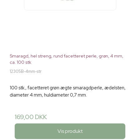
Smaragd, hel streng, rund facetteret perle, grøn, 4 mm,
ca. 100 stk
12305B-4mm-str
100 stk., facetteret grøn ægte smaragdperle, ædelsten,
diameter 4 mm, huldiameter 0,7 mm.
169,00 DKK
Vis produkt