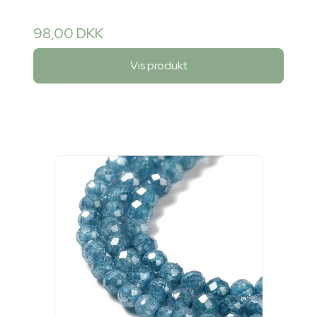
98,00 DKK
Vis produkt