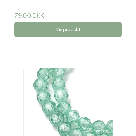
79,00 DKK
Vis produkt