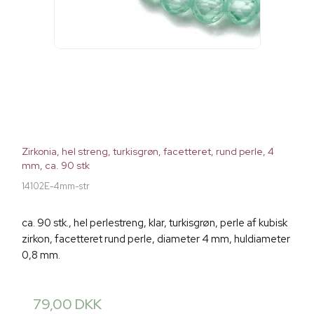
Zirkonia, hel streng, turkisgrøn, facetteret, rund perle, 4
mm, ca. 90 stk
14102E-4mm-str
ca. 90 stk., hel perlestreng, klar, turkisgrøn, perle af kubisk
zirkon, facetteret rund perle, diameter 4 mm, huldiameter
0,8 mm.
79,00 DKK