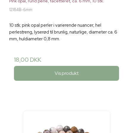
Pink opal, rund perle, facetteret, ca. 6 mm, 10 stk.
12184B-6mm
10 stk. pink opal perler i varierende nuancer, hel
perlestreng, lyserød til brunlig, naturlige, diameter ca. 6
mm, huldiameter 0,8 mm.
18,00 DKK
Vis produkt