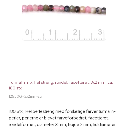
Turmalin mix, hel streng, rondel, facetteret, 3x2 mm, ca.
180 stk
12530G-3x2mm-str
180 Stk., Hel perlestreng med forskellige farver turmalin-
perler, perlerne er blevet farveforbedret, facetteret,
rondelformet, diameter 3 mm, højde 2 mm, huldiameter