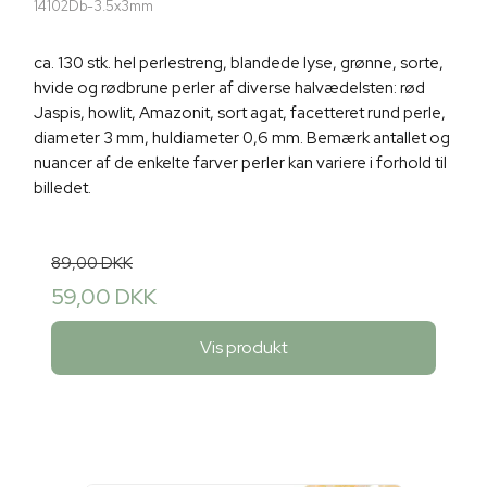
14102Db-3.5x3mm
ca. 130 stk. hel perlestreng, blandede lyse, grønne, sorte,
hvide og rødbrune perler af diverse halvædelsten: rød
Jaspis, howlit, Amazonit, sort agat, facetteret rund perle,
diameter 3 mm, huldiameter 0,6 mm. Bemærk antallet og
nuancer af de enkelte farver perler kan variere i forhold til
billedet.
89,00 DKK
59,00 DKK
Vis produkt