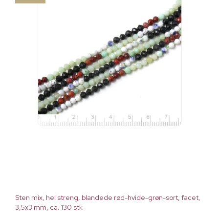
Sten mix, hel streng, blandede rød-hvide-grøn-sort, facet,
3,5x3 mm, ca. 130 stk