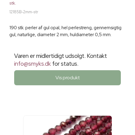
stk.
12185B-2mm-str
190 stk. perler af gul opal, hel perlestreng, gennemsigtig
gul, naturlige, diameter 2 mm, huldiameter 0,5 mm.
Varen er midlertidigt udsolgt. Kontakt
info@smyks.dk
for status.
Vis produkt