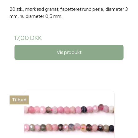
20 stk., mørk rød granat, facetteret rund perle, diameter 3
mm, huldiameter 0,5 mm.
17,00 DKK
Vis produkt
Tilbud