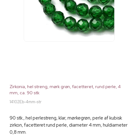
Zirkonia, hel streng, mørk grøn, facetteret, rund perle, 4
mm, ca. 90 stk
14102Eb-4mm-str
90 stk., hel perlestreng, klar, mørkegrøn, perle af kubisk
zirkon, facetteret rund perle, diameter 4 mm, huldiameter
0,8 mm.