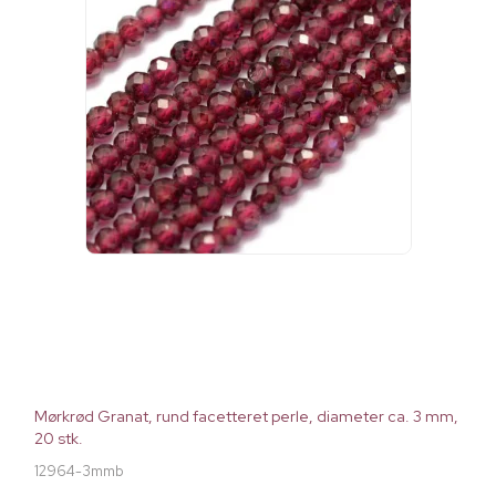
Mørkrød Granat, rund facetteret perle, diameter ca. 3 mm,
20 stk.
12964-3mmb