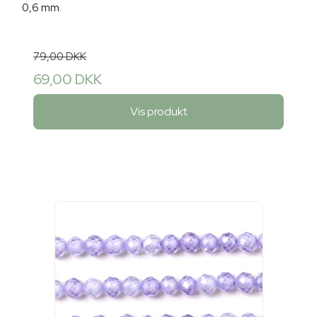
0,6 mm.
79,00 DKK
69,00 DKK
Vis produkt