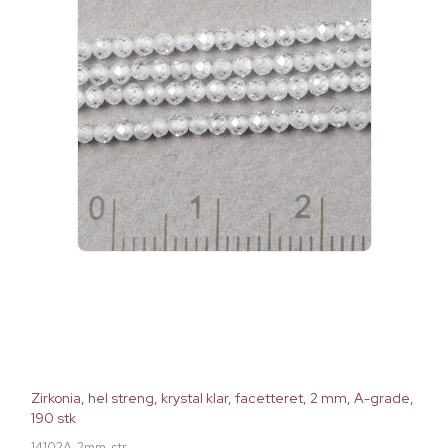
Zirkonia, hel streng, krystal klar, facetteret, 2 mm, A-grade,
190 stk
14102A-2mm-str