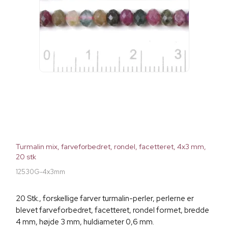
Turmalin mix, farveforbedret, rondel, facetteret, 4x3 mm,
20 stk
12530G-4x3mm
20 Stk., forskellige farver turmalin-perler, perlerne er
blevet farveforbedret, facetteret, rondel formet, bredde
4 mm, højde 3 mm, huldiameter 0,6 mm.