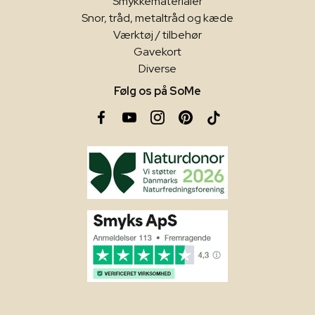
Smykkematerialer
Snor, tråd, metaltråd og kæde
Værktøj / tilbehør
Gavekort
Diverse
Følg os på SoMe