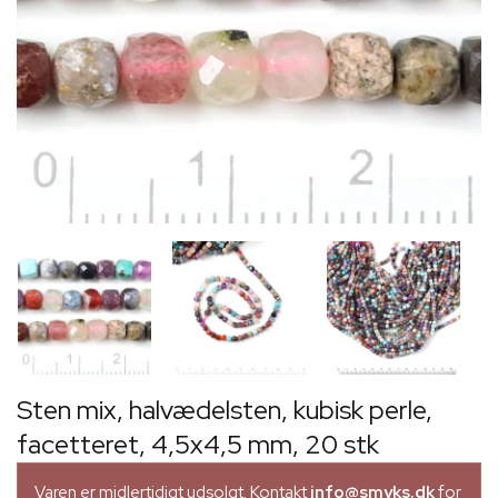
Sten mix, halvædelsten, kubisk perle,
facetteret, 4,5x4,5 mm, 20 stk
Varen er midlertidigt udsolgt. Kontakt
info@smyks.dk
for