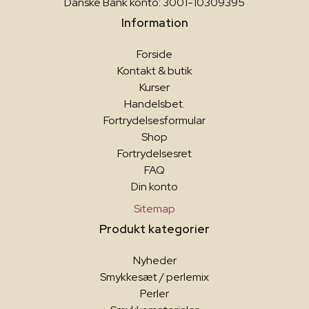
Danske Bank konto: 3001-10309395
Information
Forside
Kontakt & butik
Kurser
Handelsbet.
Fortrydelsesformular
Shop
Fortrydelsesret
FAQ
Din konto
Sitemap
Produkt kategorier
Nyheder
Smykkesæt / perlemix
Perler