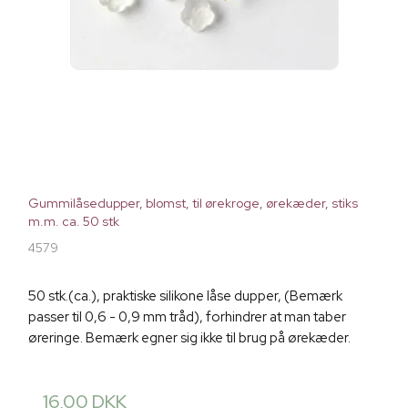
Gummilåsedupper, blomst, til ørekroge, ørekæder, stiks
m.m. ca. 50 stk
4579
50 stk.(ca.), praktiske silikone låse dupper, (Bemærk
passer til 0,6 - 0,9 mm tråd), forhindrer at man taber
øreringe. Bemærk egner sig ikke til brug på ørekæder.
16,00 DKK