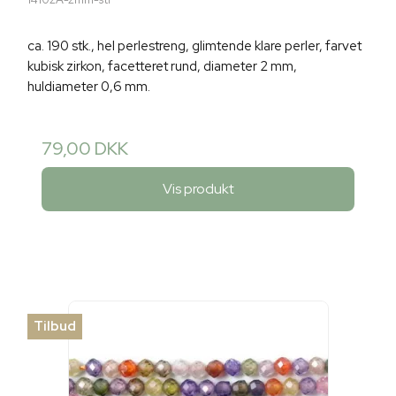
ca. 190 stk., hel perlestreng, glimtende klare perler, farvet
kubisk zirkon, facetteret rund, diameter 2 mm,
huldiameter 0,6 mm.
79,00 DKK
Vis produkt
Tilbud