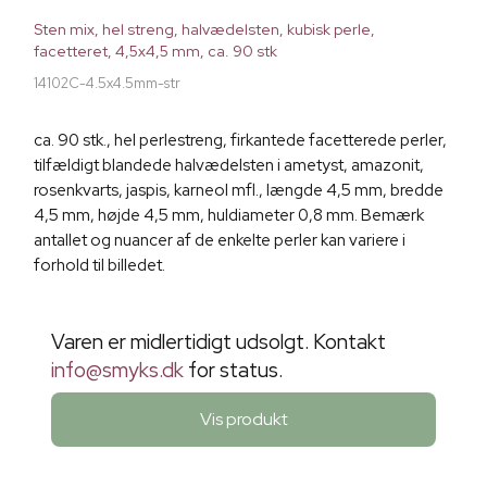
Sten mix, hel streng, halvædelsten, kubisk perle,
facetteret, 4,5x4,5 mm, ca. 90 stk
14102C-4.5x4.5mm-str
ca. 90 stk., hel perlestreng, firkantede facetterede perler,
tilfældigt blandede halvædelsten i ametyst, amazonit,
rosenkvarts, jaspis, karneol mfl., længde 4,5 mm, bredde
4,5 mm, højde 4,5 mm, huldiameter 0,8 mm. Bemærk
antallet og nuancer af de enkelte perler kan variere i
forhold til billedet.
Varen er midlertidigt udsolgt. Kontakt
info@smyks.dk
for status.
Vis produkt