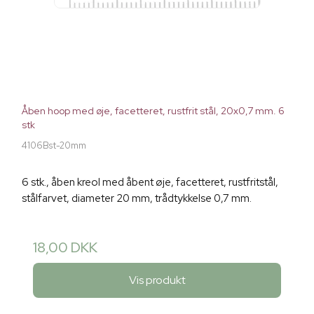
Åben hoop med øje, facetteret, rustfrit stål, 20x0,7 mm. 6
stk
4106Bst-20mm
6 stk., åben kreol med åbent øje, facetteret, rustfritstål,
stålfarvet, diameter 20 mm, trådtykkelse 0,7 mm.
18,00 DKK
Vis produkt