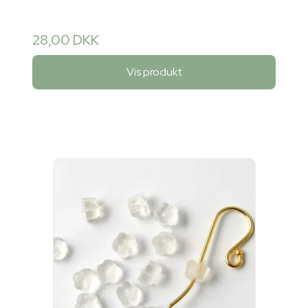
28,00 DKK
Vis produkt