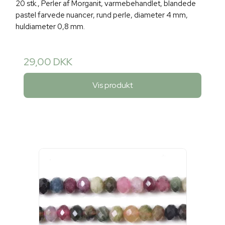
20 stk., Perler af Morganit, varmebehandlet, blandede
pastel farvede nuancer, rund perle, diameter 4 mm,
huldiameter 0,8 mm.
29,00 DKK
Vis produkt