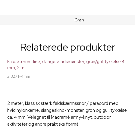
Grøn
Relaterede produkter
Faldskærms-line, slangeskindsmønster, grøn/gul, tykkelse 4
mm, 2 m
21327T-4mm
2 meter, klassisk stærk faldskærmssnor / paracord med
hvid nylonkerne, slangeskind-mønster, grøn og gul, tykkelse
ca. 4 mm. Velegnet til Macramé army-knyt, outdoor
aktiviteter og andre praktiske formål.