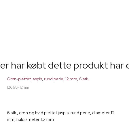
er har købt dette produkt har 
Grøn-plettet jaspis, rund perle, 12 mm, 6 stk.
12668-12mm
6 stk., grøn og hvid plettet jaspis, rund perle, diameter 12
mm, huldiameter 1,2 mm.