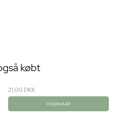
også købt
21,00 DKK
Vis produkt