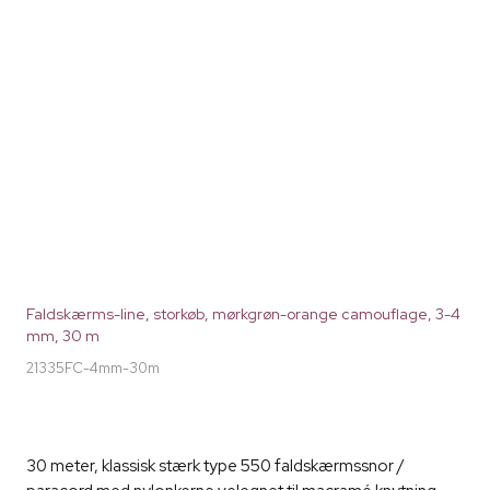
Faldskærms-line, storkøb, mørkgrøn-orange camouflage, 3-4
mm, 30 m
21335FC-4mm-30m
30 meter, klassisk stærk type 550 faldskærmssnor /