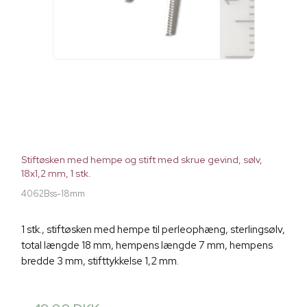
Stiftøsken med hempe og stift med skrue gevind, sølv,
18x1,2 mm, 1 stk.
4062Bss-18mm
1 stk., stiftøsken med hempe til perleophæng, sterlingsølv,
total længde 18 mm, hempens længde 7 mm, hempens
bredde 3 mm, stifttykkelse 1,2 mm.