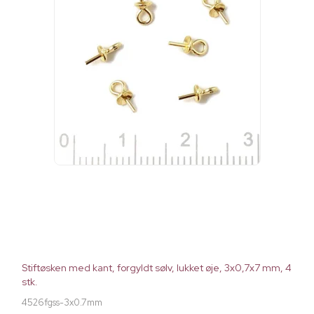
Stiftøsken med kant, forgyldt sølv, lukket øje, 3x0,7x7 mm, 4
stk.
4526fgss-3x0.7mm