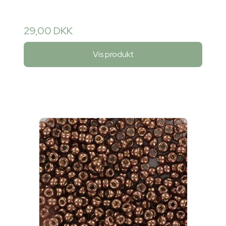
29,00 DKK
Vis produkt