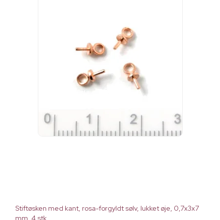
Stiftøsken med kant, rosa-forgyldt sølv, lukket øje, 0,7x3x7
mm, 4 stk