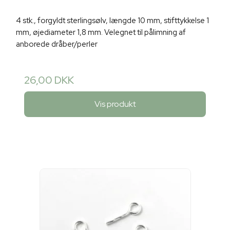
4 stk., forgyldt sterlingsølv, længde 10 mm, stifttykkelse 1
mm, øjediameter 1,8 mm. Velegnet til pålimning af
anborede dråber/perler
26,00 DKK
Vis produkt