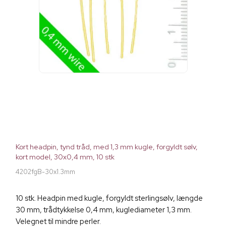
Kort headpin, tynd tråd, med 1,3 mm kugle, forgyldt sølv,
kort model, 30x0,4 mm, 10 stk
4202fgB-30x1.3mm
10 stk. Headpin med kugle, forgyldt sterlingsølv, længde
30 mm, trådtykkelse 0,4 mm, kuglediameter 1,3 mm.
Velegnet til mindre perler.