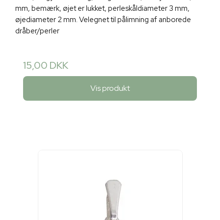
mm, bemærk, øjet er lukket, perleskåldiameter 3 mm,
øjediameter 2 mm. Velegnet til pålimning af anborede
dråber/perler
15,00 DKK
Vis produkt