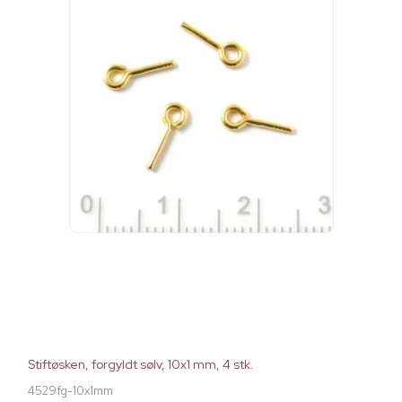
Stiftøsken, forgyldt sølv, 10x1 mm, 4 stk.
4529fg-10x1mm