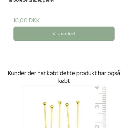
anborede dråber/perler
16,00 DKK
Vis produkt
Kunder der har købt dette produkt har også
købt