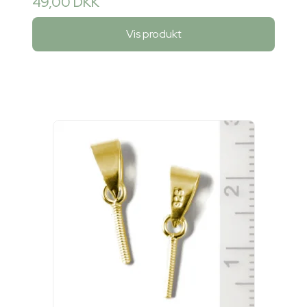
49,00 DKK
Vis produkt