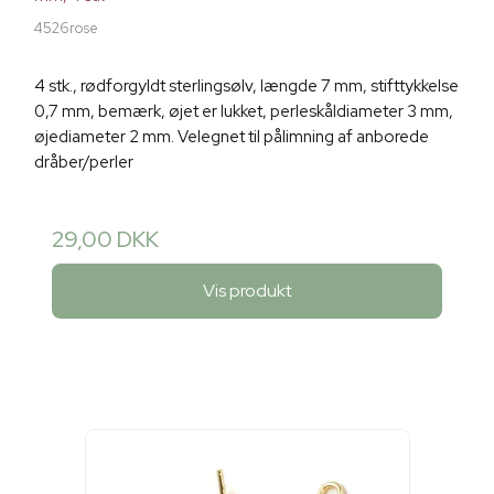
4526rose
4 stk., rødforgyldt sterlingsølv, længde 7 mm, stifttykkelse
0,7 mm, bemærk, øjet er lukket, perleskåldiameter 3 mm,
øjediameter 2 mm. Velegnet til pålimning af anborede
dråber/perler
29,00 DKK
Vis produkt