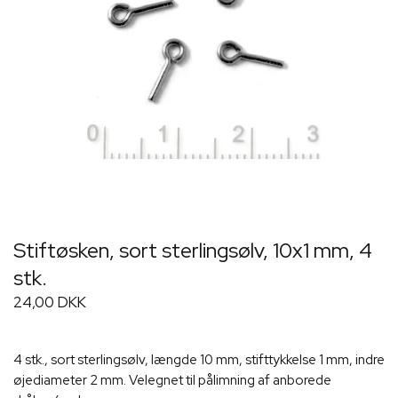
Stiftøsken, sort sterlingsølv, 10x1 mm, 4
stk.
24,00 DKK
4 stk., sort sterlingsølv, længde 10 mm, stifttykkelse 1 mm, indre
øjediameter 2 mm. Velegnet til pålimning af anborede