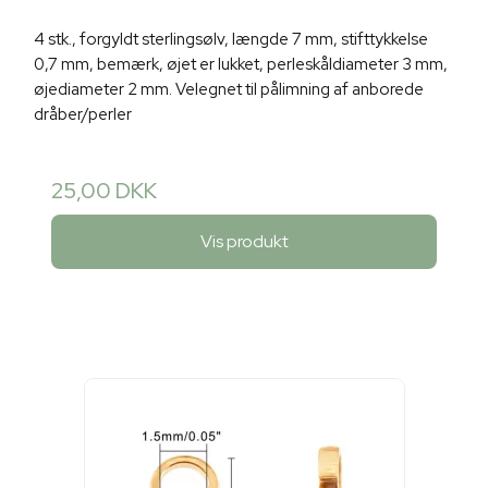
4 stk., forgyldt sterlingsølv, længde 7 mm, stifttykkelse
0,7 mm, bemærk, øjet er lukket, perleskåldiameter 3 mm,
øjediameter 2 mm. Velegnet til pålimning af anborede
dråber/perler
25,00 DKK
Vis produkt