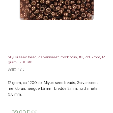
Miyuki seed bead, galvaniseret, mørk brun, #11, 2x1,5 mm, 12
gram, 1200 stk
SB110-4213
12 gram, ca. 1200 stk. Miyuki seed beads, Galvaniseret
mørk brun, længde 1,5 mm, bredde 2 mm, huldiameter
0,8 mm.
39,00 DKK