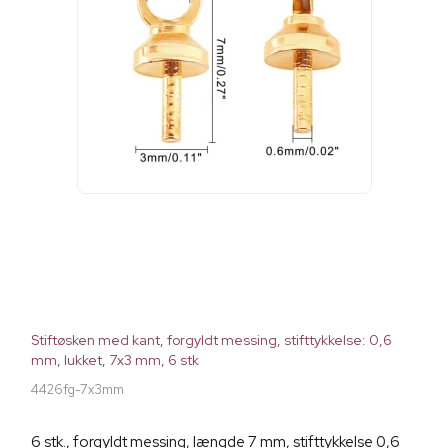
Stiftøsken med kant, forgyldt messing, stifttykkelse: 0,6
mm, lukket, 7x3 mm, 6 stk
4426fg-7x3mm
6 stk., forgyldt messing, længde 7 mm, stifttykkelse 0,6