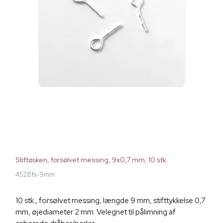
Stiftøsken, forsølvet messing, 9x0,7 mm, 10 stk.
4528fs-9mm
10 stk., forsølvet messing, længde 9 mm, stifttykkelse 0,7
mm, øjediameter 2 mm. Velegnet til pålimning af