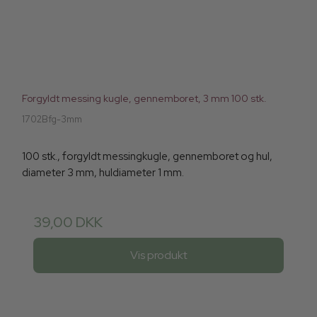
Forgyldt messing kugle, gennemboret, 3 mm 100 stk.
1702Bfg-3mm
100 stk., forgyldt messingkugle, gennemboret og hul,
diameter 3 mm, huldiameter 1 mm.
39,00 DKK
Vis produkt