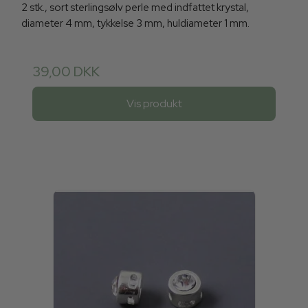
2 stk., sort sterlingsølv perle med indfattet krystal,
diameter 4 mm, tykkelse 3 mm, huldiameter 1 mm.
39,00 DKK
Vis produkt