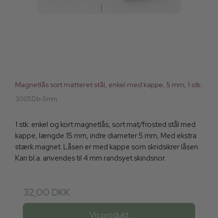
Magnetlås sort matteret stål, enkel med kappe, 5 mm, 1 stk.
3005Db-5mm
1 stk. enkel og kort magnetlås, sort mat/frosted stål med
kappe, længde 15 mm, indre diameter 5 mm, Med ekstra
stærk magnet. Låsen er med kappe som skridsikrer låsen.
Kan bl.a. anvendes til 4 mm randsyet skindsnor.
32,00 DKK
Vis produkt