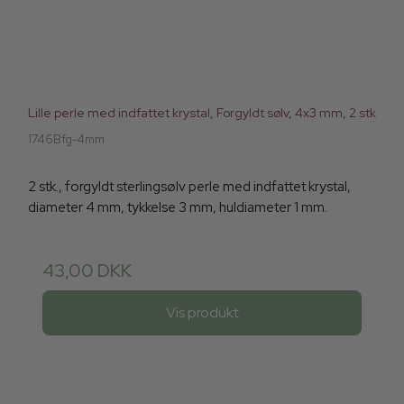
Lille perle med indfattet krystal, Forgyldt sølv, 4x3 mm, 2 stk
1746Bfg-4mm
2 stk., forgyldt sterlingsølv perle med indfattet krystal,
diameter 4 mm, tykkelse 3 mm, huldiameter 1 mm.
43,00 DKK
Vis produkt