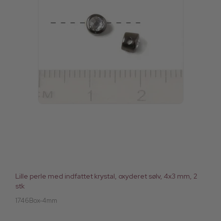
Lille perle med indfattet krystal, oxyderet sølv, 4x3 mm, 2
stk
1746Box-4mm