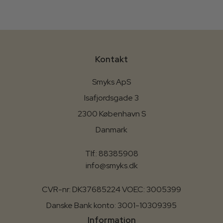
Kontakt
Smyks ApS
Isafjordsgade 3
2300 København S
Danmark
Tlf.: 88385908
info@smyks.dk
CVR-nr: DK37685224 VOEC: 3005399
Danske Bank konto: 3001-10309395
Information