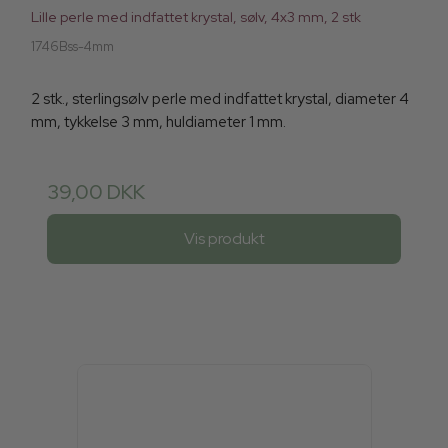
Lille perle med indfattet krystal, sølv, 4x3 mm, 2 stk
1746Bss-4mm
2 stk., sterlingsølv perle med indfattet krystal, diameter 4
mm, tykkelse 3 mm, huldiameter 1 mm.
39,00 DKK
Vis produkt