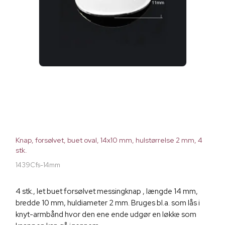
Knap, forsølvet, buet oval, 14x10 mm, hulstørrelse 2 mm, 4
stk.
1439Cfs-14mm
4 stk., let buet forsølvet messingknap , længde 14 mm,
bredde 10 mm, huldiameter 2 mm. Bruges bl.a. som lås i
knyt-armbånd hvor den ene ende udgør en løkke som