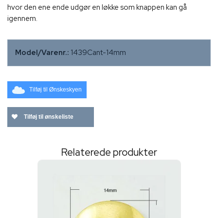
hvor den ene ende udgør en løkke som knappen kan gå
igennem.
Model/Varenr.:
1439Cant-14mm
Tilføj til Ønskeskyen
Tilføj til ønskeliste
Relaterede produkter