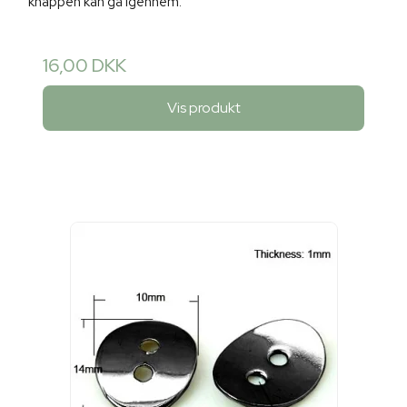
knappen kan gå igennem.
16,00 DKK
Vis produkt