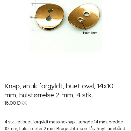
Knap, antik forgyldt, buet oval, 14x10
mm, hulstørrelse 2 mm, 4 stk.
16,00 DKK
4 stk., let buet forgyldt messingknap , længde 14 mm, bredde
10 mm, huldiameter 2 mm. Bruges bl.a. som lås i knyt-armbånd