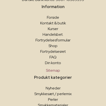
Information
Forside
Kontakt & butik
Kurser
Handelsbet.
Fortrydelsesformular
Shop
Fortrydelsesret
FAQ
Din konto
Sitemap
Produkt kategorier
Nyheder
Smykkesæt / perlemix
Perler
Smykkematerialer