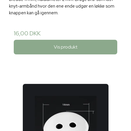
knyt-armbånd hvor den ene ende udgør en løkke som
knappen kan gå igennem.
16,00 DKK
Vis produkt