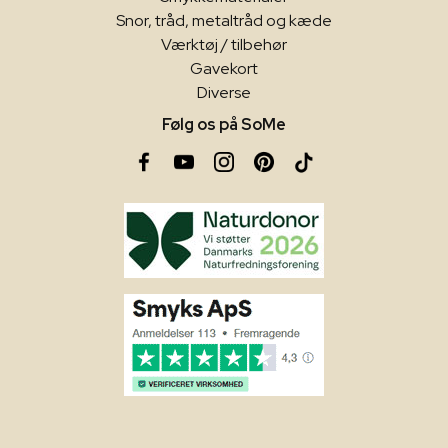
Snor, tråd, metaltråd og kæde
Værktøj / tilbehør
Gavekort
Diverse
Følg os på SoMe