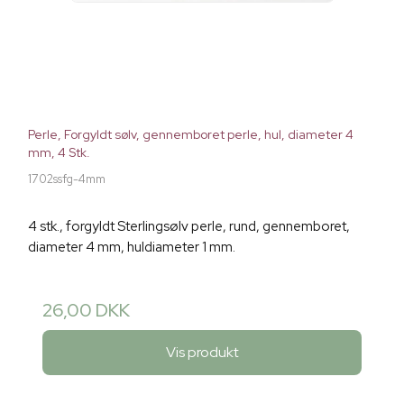
Perle, Forgyldt sølv, gennemboret perle, hul, diameter 4
mm, 4 Stk.
1702ssfg-4mm
4 stk., forgyldt Sterlingsølv perle, rund, gennemboret,
diameter 4 mm, huldiameter 1 mm.
26,00 DKK
Vis produkt