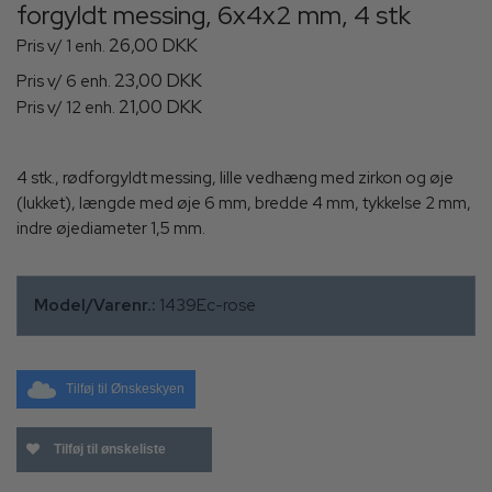
forgyldt messing, 6x4x2 mm, 4 stk
26,00 DKK
Pris v/ 1 enh.
23,00 DKK
Pris v/ 6 enh.
21,00 DKK
Pris v/ 12 enh.
4 stk., rødforgyldt messing, lille vedhæng med zirkon og øje
(lukket), længde med øje 6 mm, bredde 4 mm, tykkelse 2 mm,
indre øjediameter 1,5 mm.
Model/Varenr.:
1439Ec-rose
Tilføj til Ønskeskyen
Tilføj til ønskeliste