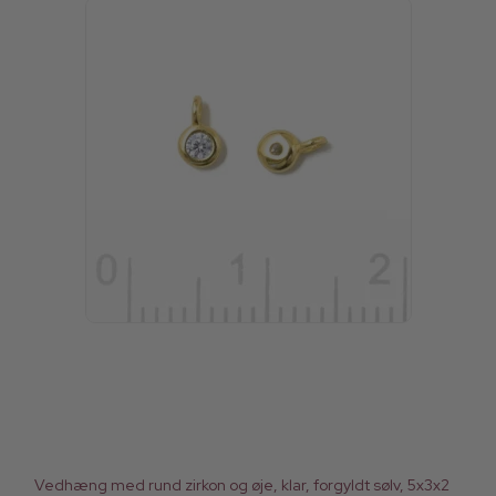
Vedhæng med rund zirkon og øje, klar, forgyldt sølv, 5x3x2