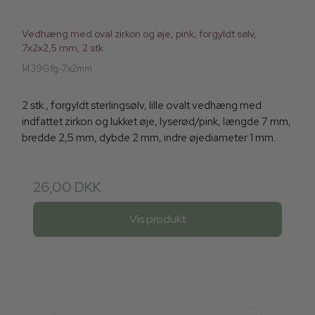
Vedhæng med oval zirkon og øje, pink, forgyldt sølv,
7x2x2,5 mm, 2 stk
1439Gfg-7x2mm
2 stk., forgyldt sterlingsølv, lille ovalt vedhæng med
indfattet zirkon og lukket øje, lyserød/pink, længde 7 mm,
bredde 2,5 mm, dybde 2 mm, indre øjediameter 1 mm.
26,00 DKK
Vis produkt