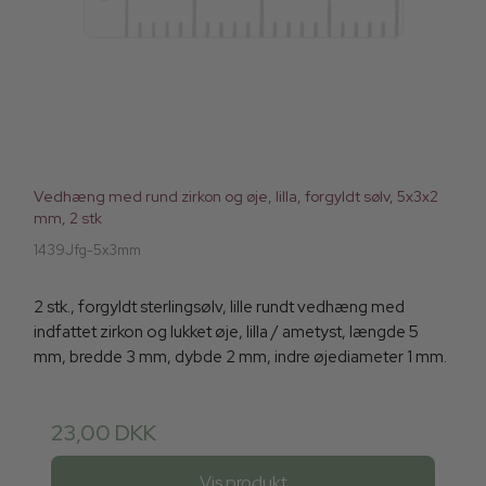
Vedhæng med rund zirkon og øje, lilla, forgyldt sølv, 5x3x2
mm, 2 stk
1439Jfg-5x3mm
2 stk., forgyldt sterlingsølv, lille rundt vedhæng med
indfattet zirkon og lukket øje, lilla / ametyst, længde 5
mm, bredde 3 mm, dybde 2 mm, indre øjediameter 1 mm.
23,00 DKK
Vis produkt