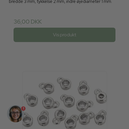
bredde 3 mm, tykkelse 2 mm, indre øjediameter 1 mm.
36,00 DKK
Vis produkt
1