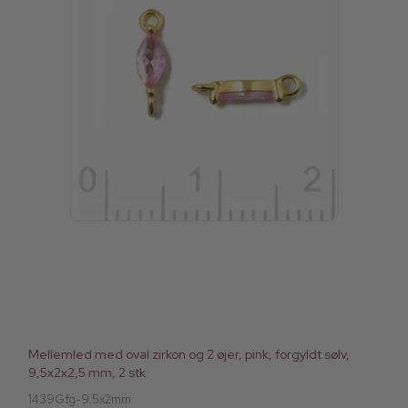
Mellemled med oval zirkon og 2 øjer, pink, forgyldt sølv,
9,5x2x2,5 mm, 2 stk
1439Gfg-9.5x2mm