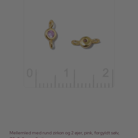
Mellemled med rund zirkon og 2 øjer, pink, forgyldt sølv,