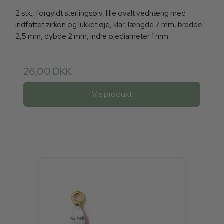
2 stk., forgyldt sterlingsølv, lille ovalt vedhæng med
indfattet zirkon og lukket øje, klar, længde 7 mm, bredde
2,5 mm, dybde 2 mm, indre øjediameter 1 mm.
26,00 DKK
Vis produkt