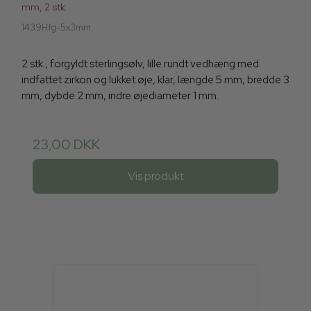
mm, 2 stk
1439Hfg-5x3mm
2 stk., forgyldt sterlingsølv, lille rundt vedhæng med
indfattet zirkon og lukket øje, klar, længde 5 mm, bredde 3
mm, dybde 2 mm, indre øjediameter 1 mm.
23,00 DKK
Vis produkt