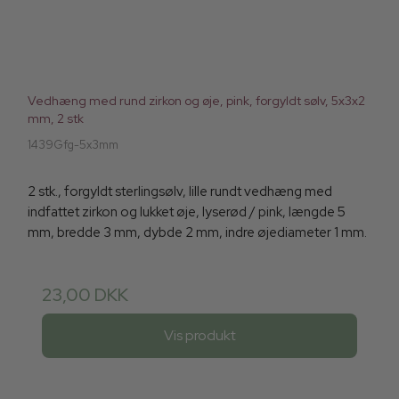
Vedhæng med rund zirkon og øje, pink, forgyldt sølv, 5x3x2
mm, 2 stk
1439Gfg-5x3mm
2 stk., forgyldt sterlingsølv, lille rundt vedhæng med
indfattet zirkon og lukket øje, lyserød / pink, længde 5
mm, bredde 3 mm, dybde 2 mm, indre øjediameter 1 mm.
23,00 DKK
Vis produkt