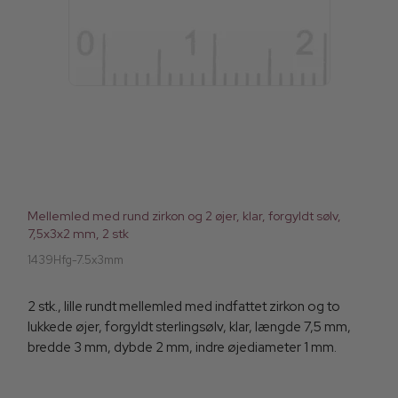
Mellemled med rund zirkon og 2 øjer, klar, forgyldt sølv,
7,5x3x2 mm, 2 stk
1439Hfg-7.5x3mm
2 stk., lille rundt mellemled med indfattet zirkon og to
lukkede øjer, forgyldt sterlingsølv, klar, længde 7,5 mm,
bredde 3 mm, dybde 2 mm, indre øjediameter 1 mm.