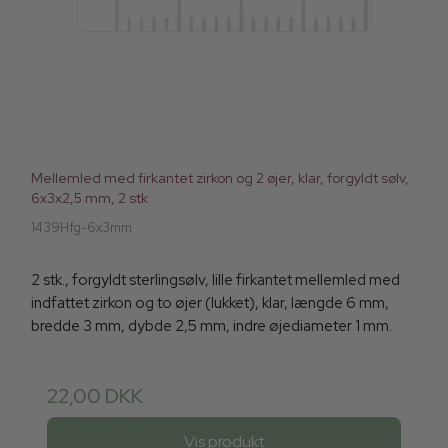
Mellemled med firkantet zirkon og 2 øjer, klar, forgyldt sølv,
6x3x2,5 mm, 2 stk
1439Hfg-6x3mm
2 stk., forgyldt sterlingsølv, lille firkantet mellemled med
indfattet zirkon og to øjer (lukket), klar, længde 6 mm,
bredde 3 mm, dybde 2,5 mm, indre øjediameter 1 mm.
22,00 DKK
Vis produkt