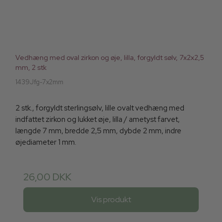
Vedhæng med oval zirkon og øje, lilla, forgyldt sølv, 7x2x2,5
mm, 2 stk
1439Jfg-7x2mm
2 stk., forgyldt sterlingsølv, lille ovalt vedhæng med
indfattet zirkon og lukket øje, lilla / ametyst farvet,
længde 7 mm, bredde 2,5 mm, dybde 2 mm, indre
øjediameter 1 mm.
26,00 DKK
Vis produkt