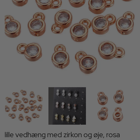
lille vedhæng med zirkon og øje, rosa