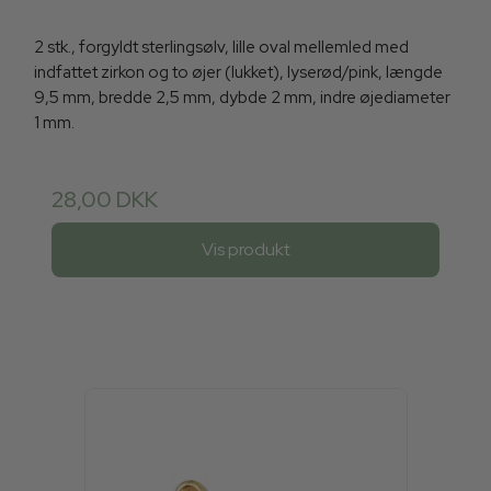
2 stk., forgyldt sterlingsølv, lille oval mellemled med
indfattet zirkon og to øjer (lukket), lyserød/pink, længde
9,5 mm, bredde 2,5 mm, dybde 2 mm, indre øjediameter
1 mm.
28,00 DKK
Vis produkt