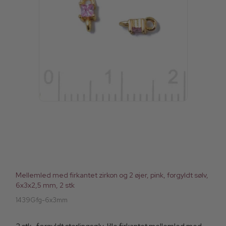
Mellemled med firkantet zirkon og 2 øjer, pink, forgyldt sølv,
6x3x2,5 mm, 2 stk
1439Gfg-6x3mm