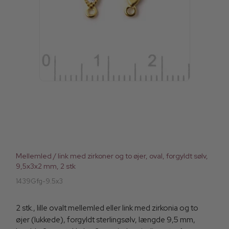
Mellemled / link med zirkoner og to øjer, oval, forgyldt sølv,
9,5x3x2 mm, 2 stk
1439Gfg-9.5x3
2 stk., lille ovalt mellemled eller link med zirkonia og to
øjer (lukkede), forgyldt sterlingsølv, længde 9,5 mm,