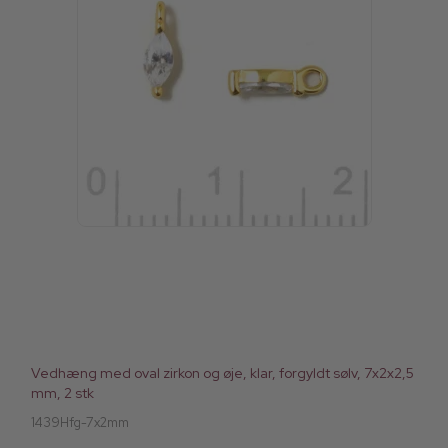
Vedhæng med oval zirkon og øje, klar, forgyldt sølv, 7x2x2,5
mm, 2 stk
1439Hfg-7x2mm