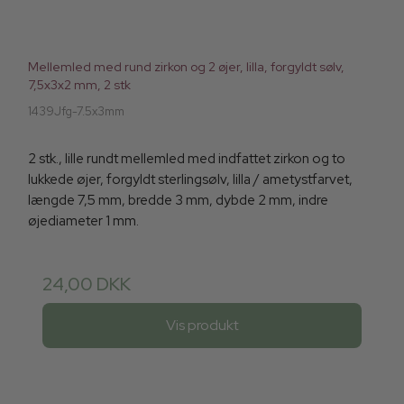
Mellemled med rund zirkon og 2 øjer, lilla, forgyldt sølv,
7,5x3x2 mm, 2 stk
1439Jfg-7.5x3mm
2 stk., lille rundt mellemled med indfattet zirkon og to
lukkede øjer, forgyldt sterlingsølv, lilla / ametystfarvet,
længde 7,5 mm, bredde 3 mm, dybde 2 mm, indre
øjediameter 1 mm.
24,00 DKK
Vis produkt