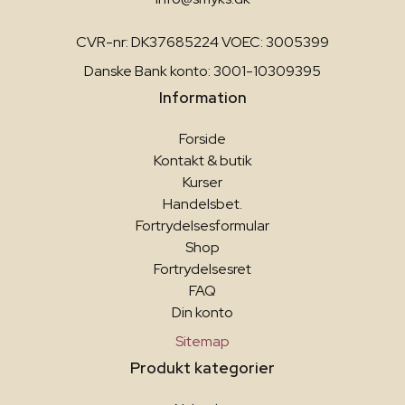
CVR-nr: DK37685224 VOEC: 3005399
Danske Bank konto: 3001-10309395
Information
Forside
Kontakt & butik
Kurser
Handelsbet.
Fortrydelsesformular
Shop
Fortrydelsesret
FAQ
Din konto
Sitemap
Produkt kategorier