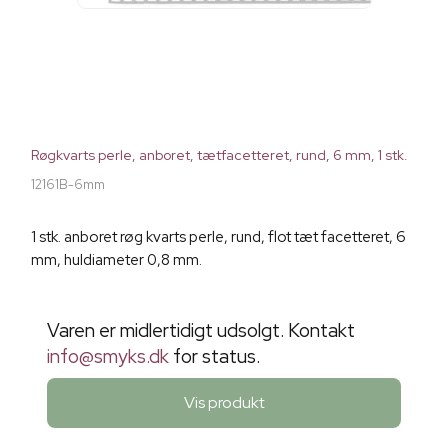
Røgkvarts perle, anboret, tætfacetteret, rund, 6 mm, 1 stk.
12161B-6mm
1 stk. anboret røg kvarts perle, rund, flot tæt facetteret, 6
mm, huldiameter 0,8 mm.
Varen er midlertidigt udsolgt. Kontakt
info@smyks.dk
for status.
Vis produkt