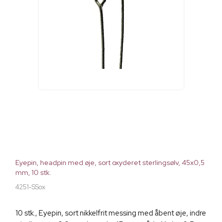
Eyepin, headpin med øje, sort oxyderet sterlingsølv, 45x0,5
mm, 10 stk.
4251-SSox
10 stk., Eyepin, sort nikkelfrit messing med åbent øje, indre