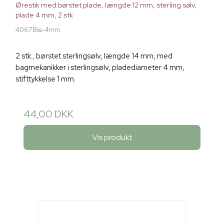
Ørestik med børstet plade, længde 12 mm, sterling sølv,
plade 4 mm, 2 stk
4067Bss-4mm
2 stk., børstet sterlingsølv, længde 14 mm, med
bagmekanikker i sterlingsølv, pladediameter 4 mm,
stifttykkelse 1 mm.
44,00 DKK
Vis produkt