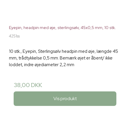
Eyepin, headpin med øje, sterlingsølv, 45x0,5 mm, 10 stk.
4251ss
10 stk., Eyepin, Sterlingsølv headpin med øje, længde 45
mm, trådtykkelse 0,5 mm. Bemærk øjet er åbent/ ikke
loddet, indre øjediameter 2,2 mm
38,00 DKK
Vis produkt