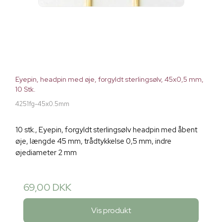
Eyepin, headpin med øje, forgyldt sterlingsølv, 45x0,5 mm,
10 Stk.
4251fg-45x0.5mm
10 stk., Eyepin, forgyldt sterlingsølv headpin med åbent
øje, længde 45 mm, trådtykkelse 0,5 mm, indre
øjediameter 2 mm
69,00 DKK
Vis produkt