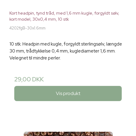
Kort headpin, tynd tråd, med 1,6 mm kugle, forgyldt sølv,
kort model, 30x0,4 mm, 10 stk
4202fgB-30x1.6mm
10 stk. Headpin med kugle, forgyldt sterlingsølv, længde
30 mm, trådtykkelse 0,4 mm, kuglediameter 1,6 mm.
Velegnet til mindre perler.
29,00 DKK
Vis produkt