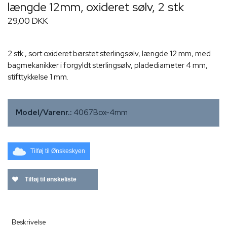
længde 12mm, oxideret sølv, 2 stk
29,00 DKK
2 stk., sort oxideret børstet sterlingsølv, længde 12 mm, med
bagmekanikker i forgyldt sterlingsølv, pladediameter 4 mm,
stifttykkelse 1 mm.
Model/Varenr.:
4067Box-4mm
Tilføj til Ønskeskyen
Tilføj til ønskeliste
Beskrivelse