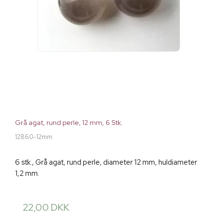
Grå agat, rund perle, 12 mm, 6 Stk.
12860-12mm
6 stk., Grå agat, rund perle, diameter 12 mm, huldiameter
1,2 mm.
22,00 DKK