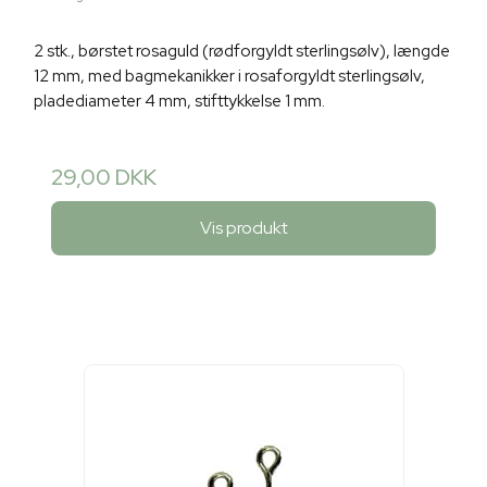
2 stk., børstet rosaguld (rødforgyldt sterlingsølv), længde
12 mm, med bagmekanikker i rosaforgyldt sterlingsølv,
pladediameter 4 mm, stifttykkelse 1 mm.
29,00 DKK
Vis produkt