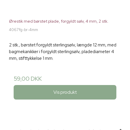
Ørestik med børstet plade, forgyldt sølv, 4 mm, 2 stk.
4067fg-br-4mm
2 stk., børstet forgyldt sterlingsølv, længde 12 mm, med
bagmekanikker i forgyldt sterlingsølv, pladediameter 4
mm, stifttykkelse 1 mm.
59,00 DKK
Vis produkt