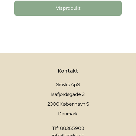
Vis produkt
Kontakt
Smyks ApS
Isafjordsgade 3
2300 København S
Danmark
Tlf.: 88385908
info@smyks.dk