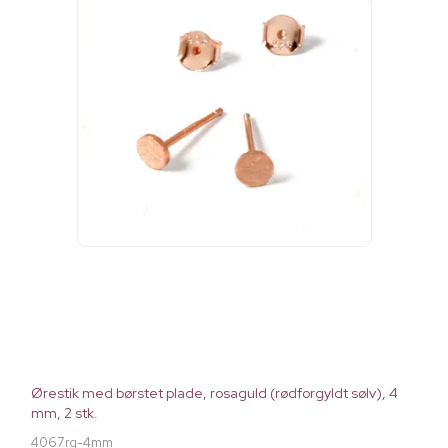
Ørestik med børstet plade, rosaguld (rødforgyldt sølv), 4
mm, 2 stk.
4067rg-4mm