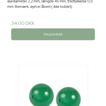
øjediameter 2,2 mm, længde 45 mm, trådtykkelse 0,5
mm. Bemærk, øjet er åbent ( ikke loddet)
34,00 DKK
Vis produkt