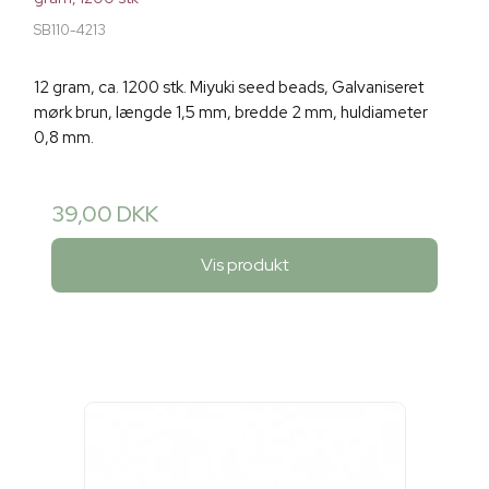
SB110-4213
12 gram, ca. 1200 stk. Miyuki seed beads, Galvaniseret
mørk brun, længde 1,5 mm, bredde 2 mm, huldiameter
0,8 mm.
39,00 DKK
Vis produkt