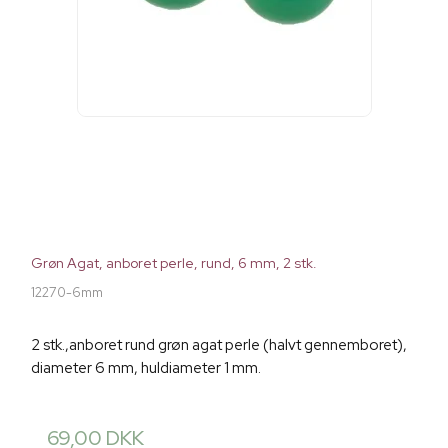
Grøn Agat, anboret perle, rund, 6 mm, 2 stk.
12270-6mm
2 stk.,anboret rund grøn agat perle (halvt gennemboret),
diameter 6 mm, huldiameter 1 mm.
69,00 DKK