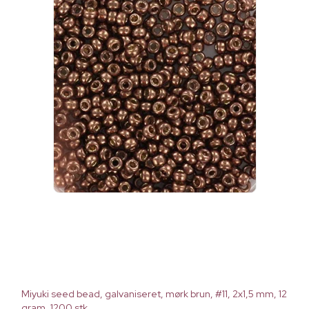
Miyuki seed bead, galvaniseret, mørk brun, #11, 2x1,5 mm, 12
gram, 1200 stk