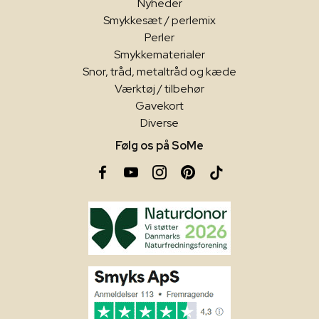
Nyheder
Smykkesæt / perlemix
Perler
Smykkematerialer
Snor, tråd, metaltråd og kæde
Værktøj / tilbehør
Gavekort
Diverse
Følg os på SoMe