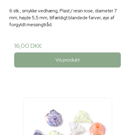
6 stk., smykke vedhæng, Plast / resin rose, diameter 7
mm, højde 5,5 mm, tilfældigt blandede farver, øje af
forgyldt messingtråd.
16,00 DKK
Vis produkt