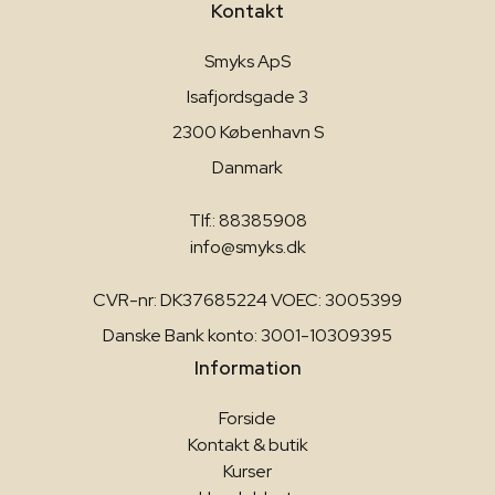
Kontakt
Smyks ApS
Isafjordsgade 3
2300 København S
Danmark
Tlf.: 88385908
info@smyks.dk
CVR-nr: DK37685224 VOEC: 3005399
Danske Bank konto: 3001-10309395
Information
Forside
Kontakt & butik
Kurser