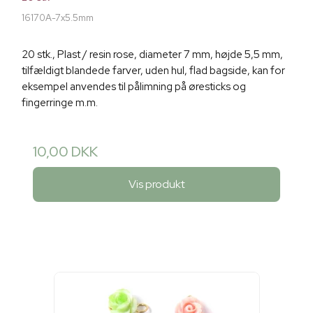
16170A-7x5.5mm
20 stk., Plast / resin rose, diameter 7 mm, højde 5,5 mm,
tilfældigt blandede farver, uden hul, flad bagside, kan for
eksempel anvendes til pålimning på øresticks og
fingerringe m.m.
10,00 DKK
Vis produkt