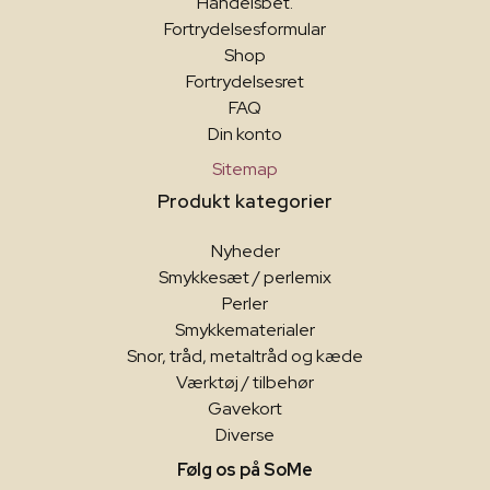
Handelsbet.
Fortrydelsesformular
Shop
Fortrydelsesret
FAQ
Din konto
Sitemap
Produkt kategorier
Nyheder
Smykkesæt / perlemix
Perler
Smykkematerialer
Snor, tråd, metaltråd og kæde
Værktøj / tilbehør
Gavekort
Diverse
Følg os på SoMe