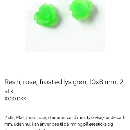
Resin, rose, frosted lys grøn, 10x8 mm, 2
stk
10,00 DKK
2 stk., Plast/resin rose, diameter ca.10 mm, tykkelse/højde ca. 8
mm, uden hul, kan anvendes til pålimning på øresticks og