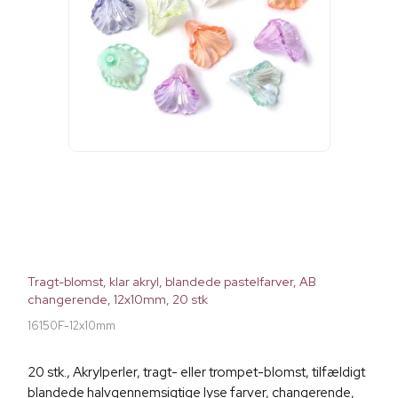
Tragt-blomst, klar akryl, blandede pastelfarver, AB
changerende, 12x10mm, 20 stk
16150F-12x10mm
20 stk., Akrylperler, tragt- eller trompet-blomst, tilfældigt
blandede halvgennemsigtige lyse farver, changerende,