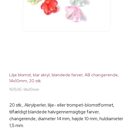
Lilje blomst, klar akryl, blandede farver, AB changerende,
14x10mm, 20 stk
16150E-14x10mm
20 stk., Akrylperler, lilje- eller trompet-blomstformet,
tilfældigt blandede halvgennemsigtige farver,
changerende, diameter 14 mm, højde 10 mm, huldiameter
1,5 mm.