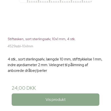
Stiftøsken, sort sterlingsølv, 10x1 mm, 4 stk.
4529ssbl-10x1mm
4 stk., sort sterlingsølv, længde 10 mm, stifttykkelse 1 mm,
indre øjediameter 2 mm. Velegnet til pålimning af
anborede dråber/perler
24,00 DKK
Vis produkt