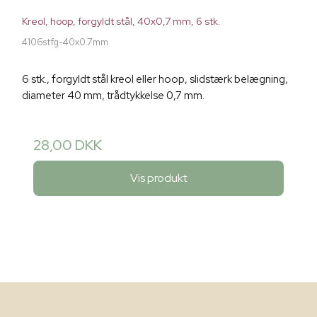
Kreol, hoop, forgyldt stål, 40x0,7 mm, 6 stk.
4106stfg-40x0.7mm
6 stk., forgyldt stål kreol eller hoop, slidstærk belægning,
diameter 40 mm, trådtykkelse 0,7 mm.
28,00 DKK
Vis produkt