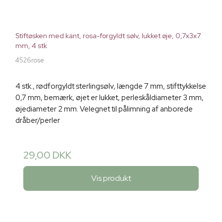
Stiftøsken med kant, rosa-forgyldt sølv, lukket øje, 0,7x3x7
mm, 4 stk
4526rose
4 stk., rødforgyldt sterlingsølv, længde 7 mm, stifttykkelse
0,7 mm, bemærk, øjet er lukket, perleskåldiameter 3 mm,
øjediameter 2 mm. Velegnet til pålimning af anborede
dråber/perler
29,00 DKK
Vis produkt