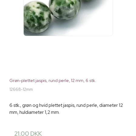
Grøn-plettet jaspis, rund perle, 12 mm, 6 stk.
12668-12mm
6 stk., grøn og hvid plettet jaspis, rund perle, diameter 12
mm, huldiameter 1,2 mm.
21,00 DKK