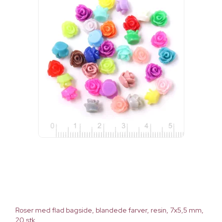
Roser med flad bagside, blandede farver, resin, 7x5,5 mm,
20 stk