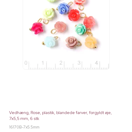
Vedhæng, Rose, plastik, blandede farver, forgyldt øje,
7x5,5 mm, 6 stk
16170B-7x5.5mm