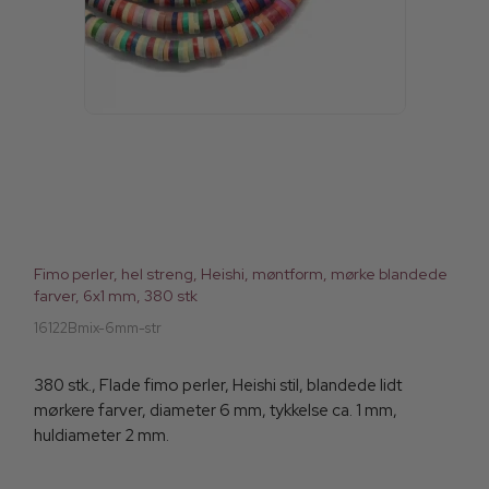
Fimo perler, hel streng, Heishi, møntform, mørke blandede
farver, 6x1 mm, 380 stk
16122Bmix-6mm-str
380 stk., Flade fimo perler, Heishi stil, blandede lidt
mørkere farver, diameter 6 mm, tykkelse ca. 1 mm,
huldiameter 2 mm.