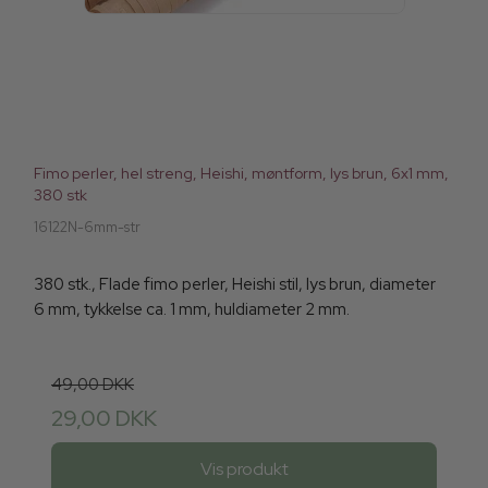
Fimo perler, hel streng, Heishi, møntform, lys brun, 6x1 mm,
380 stk
16122N-6mm-str
380 stk., Flade fimo perler, Heishi stil, lys brun, diameter
6 mm, tykkelse ca. 1 mm, huldiameter 2 mm.
49,00 DKK
29,00 DKK
Vis produkt