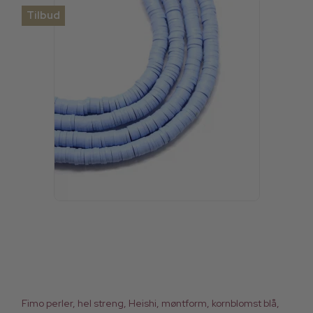
Tilbud
Fimo perler, hel streng, Heishi, møntform, kornblomst blå,