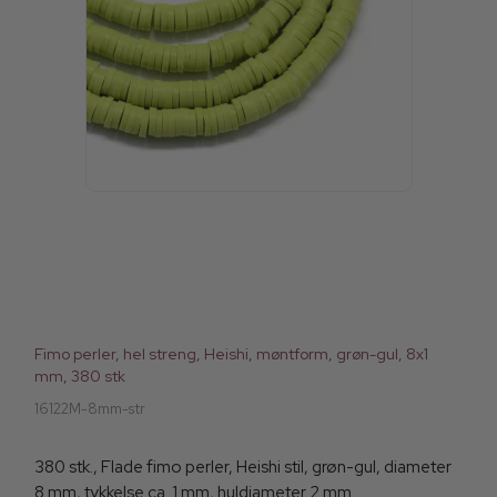
Fimo perler, hel streng, Heishi, møntform, grøn-gul, 8x1
mm, 380 stk
16122M-8mm-str
380 stk., Flade fimo perler, Heishi stil, grøn-gul, diameter
8 mm, tykkelse ca. 1 mm, huldiameter 2 mm.