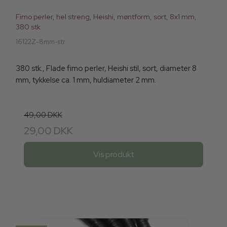
Fimo perler, hel streng, Heishi, møntform, sort, 8x1 mm,
380 stk
16122Z-8mm-str
380 stk., Flade fimo perler, Heishi stil, sort, diameter 8
mm, tykkelse ca. 1 mm, huldiameter 2 mm.
49,00 DKK
29,00 DKK
Vis produkt