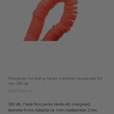
Fimo perler, hel streng, Heishi, møntform, orange rød, 8x1
mm, 380 stk
16122F-8mm-str
380 stk., Flade fimo perler, Heishi stil, orangerød,
diameter 8 mm, tykkelse ca. 1 mm, huldiameter 2 mm.