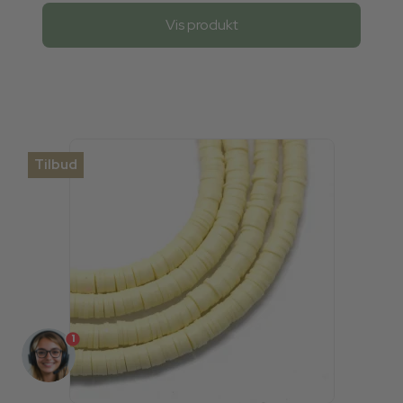
Vis produkt
Tilbud
1