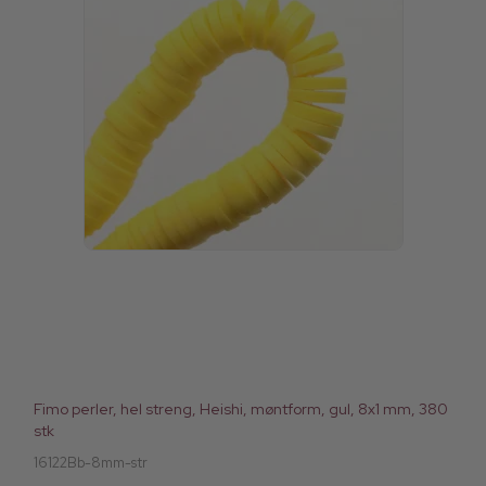
Fimo perler, hel streng, Heishi, møntform, gul, 8x1 mm, 380
stk
16122Bb-8mm-str