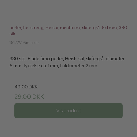
perler, hel streng, Heishi, møntform, skifergrå, 6x1 mm, 380
stk
16122V-6mm-str
380 stk., Flade fimo perler, Heishi stil, skifergrå, diameter
6 mm, tykkelse ca. 1 mm, huldiameter 2 mm.
49,00 DKK
29,00 DKK
Vis produkt