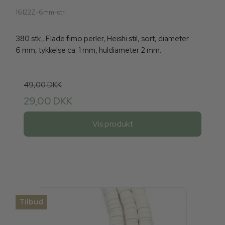
16122Z-6mm-str
380 stk., Flade fimo perler, Heishi stil, sort, diameter
6 mm, tykkelse ca. 1 mm, huldiameter 2 mm.
49,00 DKK
29,00 DKK
Vis produkt
Tilbud