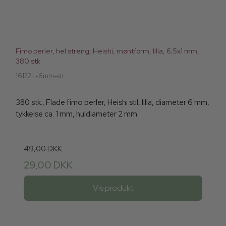
Fimo perler, hel streng, Heishi, møntform, lilla, 6,5x1 mm,
380 stk
16122L-6mm-str
380 stk., Flade fimo perler, Heishi stil, lilla, diameter 6 mm,
tykkelse ca. 1 mm, huldiameter 2 mm.
49,00 DKK
29,00 DKK
Vis produkt