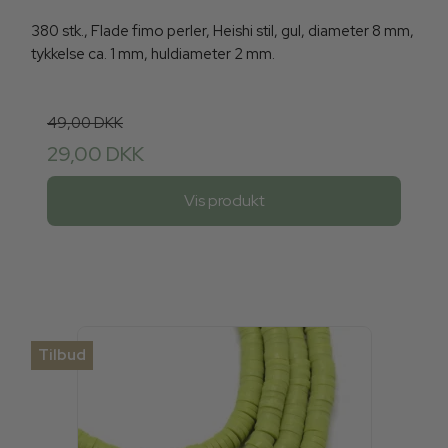
380 stk., Flade fimo perler, Heishi stil, gul, diameter 8 mm,
tykkelse ca. 1 mm, huldiameter 2 mm.
49,00 DKK
29,00 DKK
Vis produkt
Tilbud