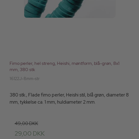
Fimo perler, hel streng, Heishi, møntform, blå-grøn, 8x1
mm, 380 stk
16122J-8mm-str
380 stk., Flade fimo perler, Heishi stil, blå grøn, diameter 8
mm, tykkelse ca. 1 mm, huldiameter 2 mm.
49,00 DKK
29,00 DKK