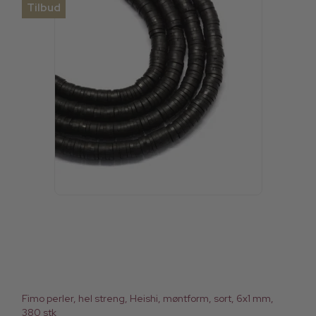
Tilbud
Fimo perler, hel streng, Heishi, møntform, sort, 6x1 mm,
380 stk