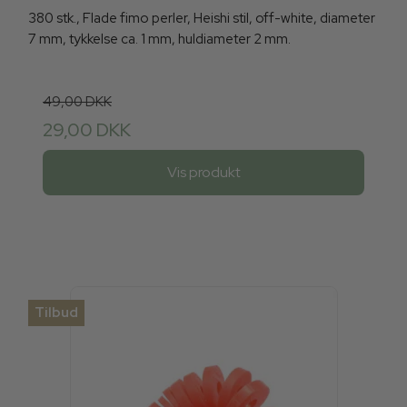
380 stk., Flade fimo perler, Heishi stil, off-white, diameter
7 mm, tykkelse ca. 1 mm, huldiameter 2 mm.
49,00 DKK
29,00 DKK
Vis produkt
Tilbud