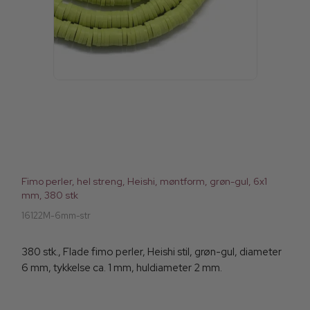
Fimo perler, hel streng, Heishi, møntform, grøn-gul, 6x1
mm, 380 stk
16122M-6mm-str
380 stk., Flade fimo perler, Heishi stil, grøn-gul, diameter
6 mm, tykkelse ca. 1 mm, huldiameter 2 mm.