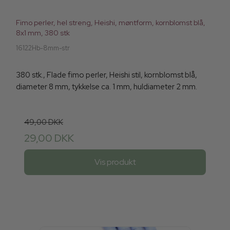
Fimo perler, hel streng, Heishi, møntform, kornblomst blå,
8x1 mm, 380 stk
16122Hb-8mm-str
380 stk., Flade fimo perler, Heishi stil, kornblomst blå,
diameter 8 mm, tykkelse ca. 1 mm, huldiameter 2 mm.
49,00 DKK
29,00 DKK
Vis produkt