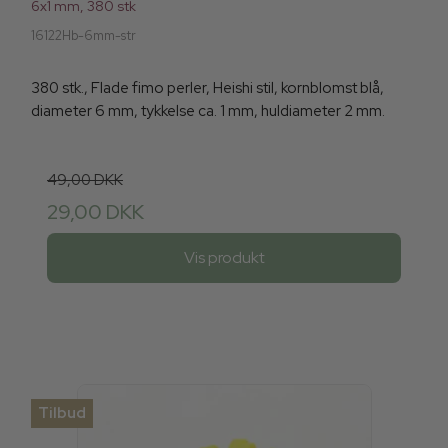
6x1 mm, 380 stk
16122Hb-6mm-str
380 stk., Flade fimo perler, Heishi stil, kornblomst blå,
diameter 6 mm, tykkelse ca. 1 mm, huldiameter 2 mm.
49,00 DKK
29,00 DKK
Vis produkt
Tilbud