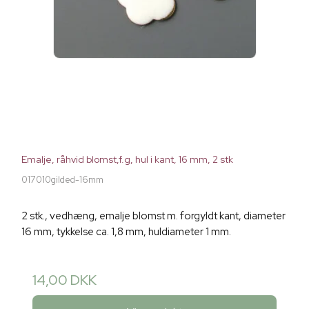
Emalje, råhvid blomst,f.g, hul i kant, 16 mm, 2 stk
017010gilded-16mm
2 stk., vedhæng, emalje blomst m. forgyldt kant, diameter
16 mm, tykkelse ca. 1,8 mm, huldiameter 1 mm.
14,00 DKK