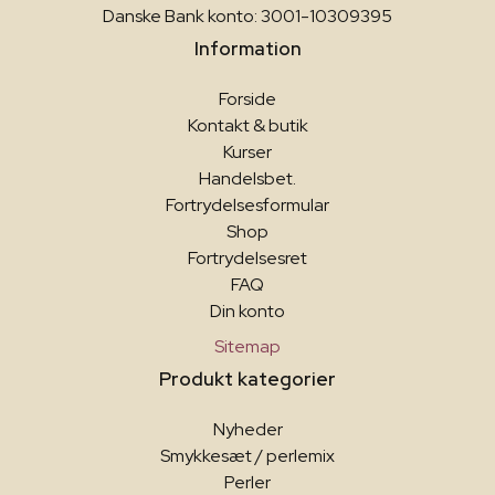
Danske Bank konto: 3001-10309395
Information
Forside
Kontakt & butik
Kurser
Handelsbet.
Fortrydelsesformular
Shop
Fortrydelsesret
FAQ
Din konto
Sitemap
Produkt kategorier
Nyheder
Smykkesæt / perlemix
Perler