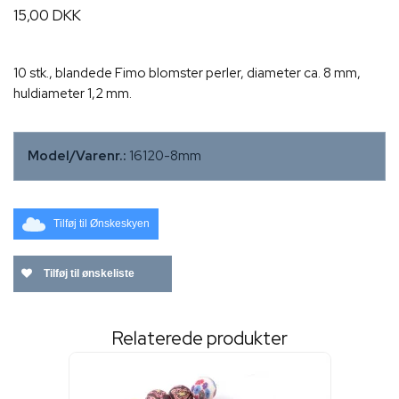
15,00 DKK
10 stk., blandede Fimo blomster perler, diameter ca. 8 mm,
huldiameter 1,2 mm.
Model/Varenr.:
16120-8mm
Tilføj til Ønskeskyen
Tilføj til ønskeliste
Relaterede produkter