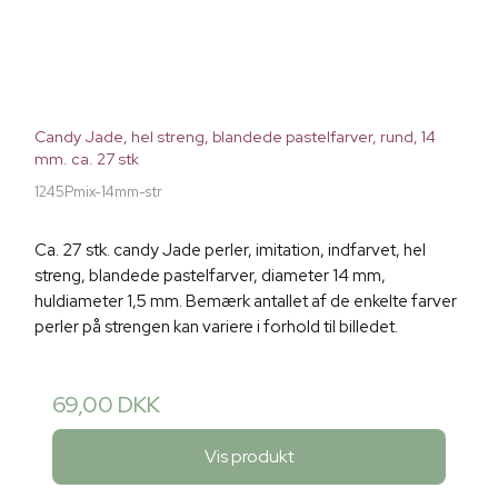
Candy Jade, hel streng, blandede pastelfarver, rund, 14
mm. ca. 27 stk
1245Pmix-14mm-str
Ca. 27 stk. candy Jade perler, imitation, indfarvet, hel
streng, blandede pastelfarver, diameter 14 mm,
huldiameter 1,5 mm. Bemærk antallet af de enkelte farver
perler på strengen kan variere i forhold til billedet.
69,00 DKK
Vis produkt