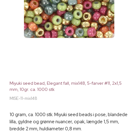
Miyuki seed bead, Elegant fall, mix148, 5-farver #11, 2x1,5
mm, 10gr. ca. 1000 stk
MISE-11-mix148
10 gram, ca. 1000 stk. Miyuki seed beads i pose, blandede
lilla, gyldne og grønne nuancer, opak, længde 1,5 mm,
bredde 2 mm, huldiameter 0,8 mm.