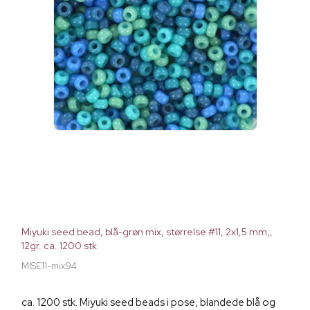
Miyuki seed bead, blå-grøn mix, størrelse #11, 2x1,5 mm,,
12gr. ca. 1200 stk
MISE11-mix94
ca. 1200 stk. Miyuki seed beads i pose, blandede blå og