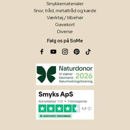
Smykkematerialer
Snor, tråd, metaltråd og kæde
Værktøj / tilbehør
Gavekort
Diverse
Følg os på SoMe