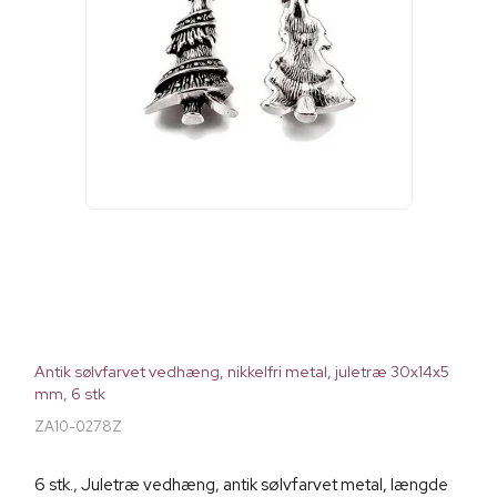
Antik sølvfarvet vedhæng, nikkelfri metal, juletræ 30x14x5
mm, 6 stk
ZA10-0278Z
6 stk., Juletræ vedhæng, antik sølvfarvet metal, længde