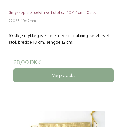
Smykkepose, sølvfarvet stof,ca. 10x12 cm, 10 stk.
22023-10x12mm
10 stk., smykkegavepose med snorlukning, sølvfarvet
stof, bredde 10 cm, længde 12 cm.
28,00 DKK
Vis produkt