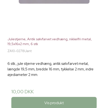
Julestjerne, Antik sølvfarvet vedhæng, nikkelfri metal,
19,5x16x2 mm, 6 stk
ZA10-0278Uant
6 stk., jule stjerne vedhæng, antik sølvfarvet metal,
længde 19,5 mm, bredde 16 mm, tykkelse 2 mm, indre
øjediameter 2 mm.
10,00 DKK
Vis produkt