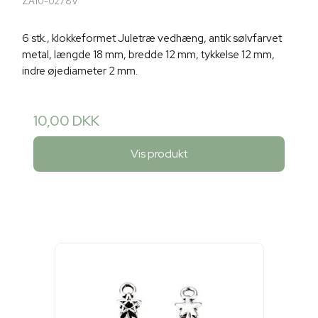
ZA10-0278V
6 stk., klokkeformet Juletræ vedhæng, antik sølvfarvet
metal, længde 18 mm, bredde 12 mm, tykkelse 12 mm,
indre øjediameter 2 mm.
10,00 DKK
Vis produkt