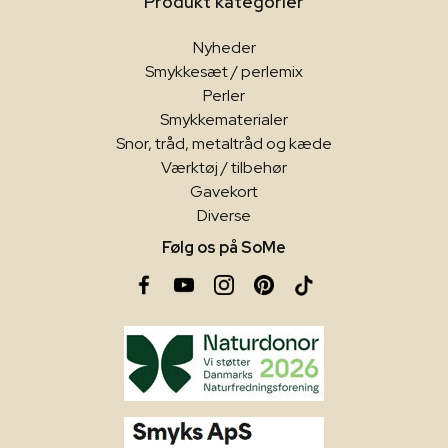
Produkt kategorier
Nyheder
Smykkesæt / perlemix
Perler
Smykkematerialer
Snor, tråd, metaltråd og kæde
Værktøj / tilbehør
Gavekort
Diverse
Følg os på SoMe