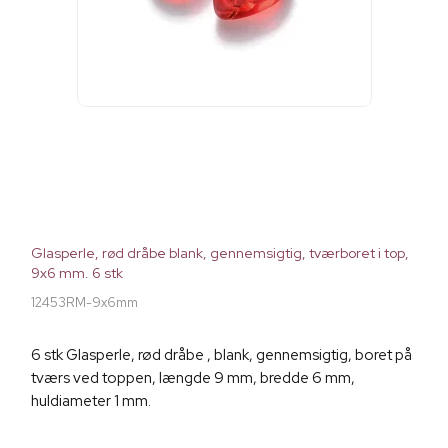
Glasperle, rød dråbe blank, gennemsigtig, tværboret i top,
9x6 mm. 6 stk
12453RM-9x6mm
6 stk Glasperle, rød dråbe , blank, gennemsigtig, boret på
tværs ved toppen, længde 9 mm, bredde 6 mm,
huldiameter 1 mm.