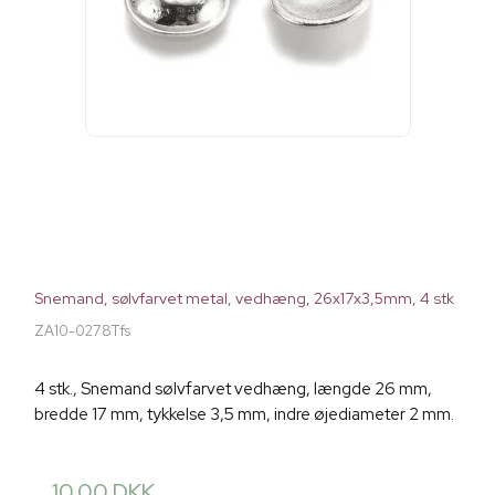
Snemand, sølvfarvet metal, vedhæng, 26x17x3,5mm, 4 stk
ZA10-0278Tfs
4 stk., Snemand sølvfarvet vedhæng, længde 26 mm,
bredde 17 mm, tykkelse 3,5 mm, indre øjediameter 2 mm.
10,00 DKK