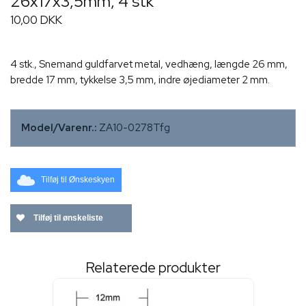
26x17x3,5mm, 4 stk
10,00 DKK
4 stk., Snemand guldfarvet metal, vedhæng, længde 26 mm,
bredde 17 mm, tykkelse 3,5 mm, indre øjediameter 2 mm.
Model/Varenr.:
ZA10-0278Tfg
Tilføj til Ønskeskyen
Tilføj til ønskeliste
Relaterede produkter