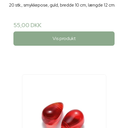
20 stk., smykkepose, guld, bredde 10 cm, længde 12 cm.
55,00 DKK
Vis produkt