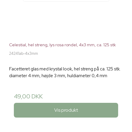
Celestial, hel streng, lys rosa rondel, 4x3 mm, ca. 125 stk
24241ab-4x3mm
Facetteret glas med krystal look, hel streng på ca. 125 stk.
diameter 4 mm, højde 3 mm, huldiameter 0,4 mm
49,00 DKK
Vis produkt