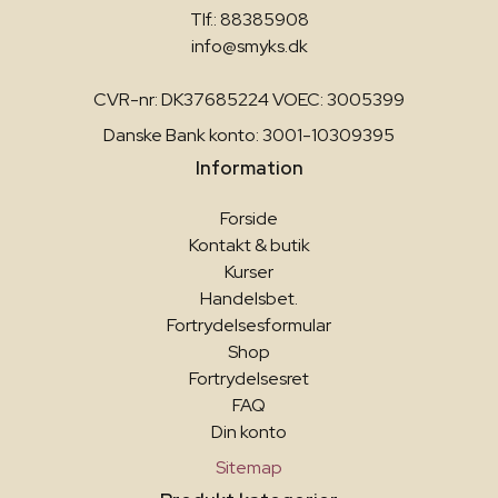
Tlf.: 88385908
info@smyks.dk
CVR-nr: DK37685224 VOEC: 3005399
Danske Bank konto: 3001-10309395
Information
Forside
Kontakt & butik
Kurser
Handelsbet.
Fortrydelsesformular
Shop
Fortrydelsesret
FAQ
Din konto
Sitemap