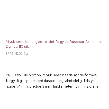
Miyuki seed bead, glas, rondel, forgyldt, Duracoat, 3x1,4 mm,
2 gr, ca. 110 stk
SPR3-4202-2gr
ca. 110 stk. lille portion, Miyuki seed beads, rondelformet,
forgyldt glasperle med duracoating, almindelig slidstyrke,
højde 1,4 mm, bredde 3 mm, huldiameter 1,3 mm, 2 gram