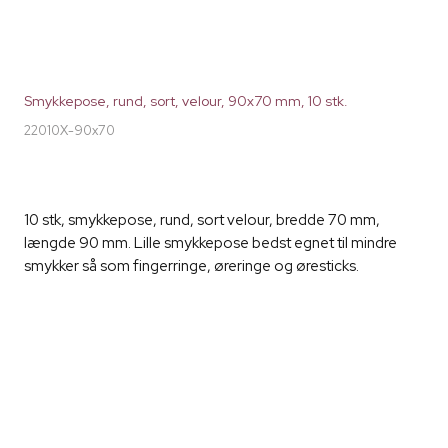
Smykkepose, rund, sort, velour, 90x70 mm, 10 stk.
22010X-90x70
10 stk, smykkepose, rund, sort velour, bredde 70 mm,
længde 90 mm. Lille smykkepose bedst egnet til mindre
smykker så som fingerringe, øreringe og øresticks.