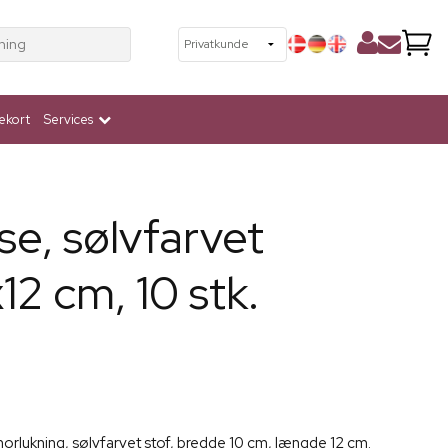
ning
ekort
Services
e, sølvfarvet
x12 cm, 10 stk.
rlukning, sølvfarvet stof, bredde 10 cm, længde 12 cm.