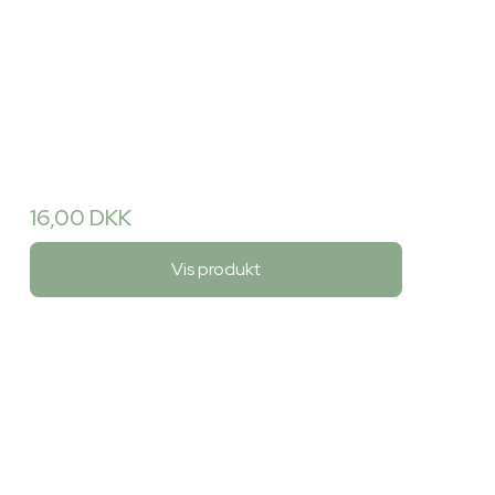
16,00 DKK
Vis produkt