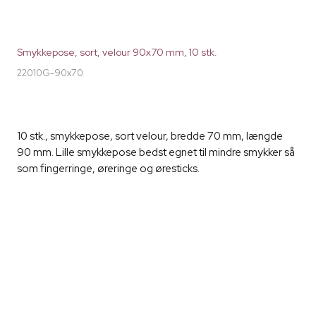
Smykkepose, sort, velour 90x70 mm, 10 stk.
22010G-90x70
10 stk., smykkepose, sort velour, bredde 70 mm, længde
90 mm. Lille smykkepose bedst egnet til mindre smykker så
som fingerringe, øreringe og øresticks.