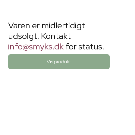
Varen er midlertidigt
udsolgt. Kontakt
info@smyks.dk
for status.
Vis produkt