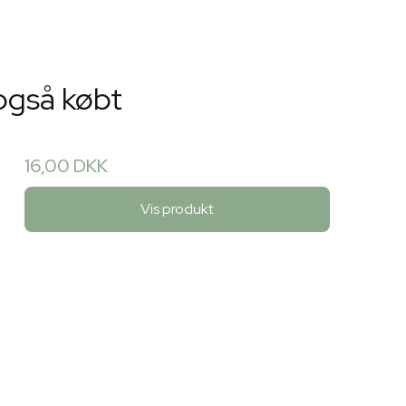
også købt
16,00 DKK
Vis produkt