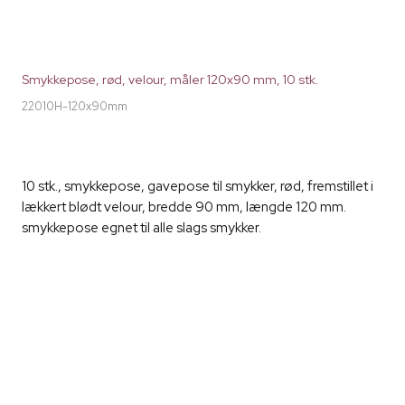
Smykkepose, rød, velour, måler 120x90 mm, 10 stk.
22010H-120x90mm
10 stk., smykkepose, gavepose til smykker, rød, fremstillet i
lækkert blødt velour, bredde 90 mm, længde 120 mm.
smykkepose egnet til alle slags smykker.