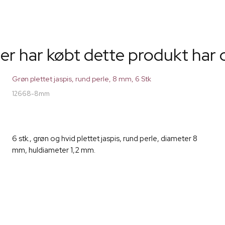
er har købt dette produkt har 
Grøn plettet jaspis, rund perle, 8 mm, 6 Stk
12668-8mm
6 stk., grøn og hvid plettet jaspis, rund perle, diameter 8
mm, huldiameter 1,2 mm.