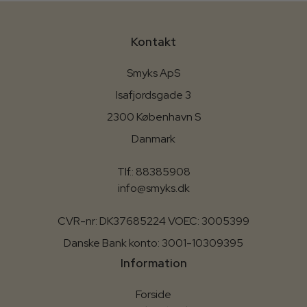
Kontakt
Smyks ApS
Isafjordsgade 3
2300 København S
Danmark
Tlf.: 88385908
info@smyks.dk
CVR-nr: DK37685224 VOEC: 3005399
Danske Bank konto: 3001-10309395
Information
Forside