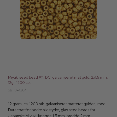
Miyuki seed bead #11, DC, galvaniseret mat guld, 2x1,5 mm,
12gr. 1200 stk.
SB110-4204F
12 gram, ca. 1200 stk.,galvaniseret matteret gylden, med
Duracoat for bedre slidstyrke, glas seed beads fra
Japanske Miyuki, længde 1,5 mm, bredde 2 mm,