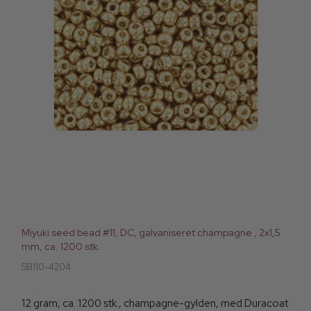
Miyuki seed bead #11, DC, galvaniseret champagne , 2x1,5
mm, ca. 1200 stk.
SB110-4204
12 gram, ca. 1200 stk., champagne-gylden, med Duracoat