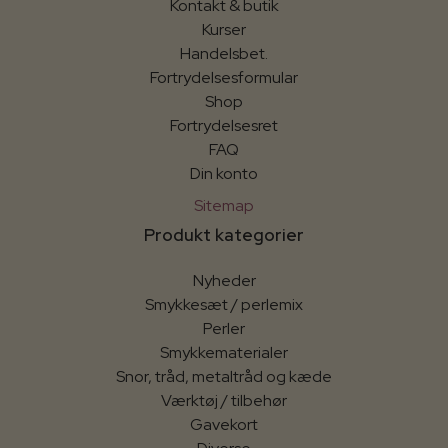
Kontakt & butik
Kurser
Handelsbet.
Fortrydelsesformular
Shop
Fortrydelsesret
FAQ
Din konto
Sitemap
Produkt kategorier
Nyheder
Smykkesæt / perlemix
Perler
Smykkematerialer
Snor, tråd, metaltråd og kæde
Værktøj / tilbehør
Gavekort