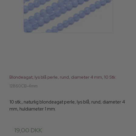
Blondeagat, lys blå perle, rund, diameter 4 mm, 10 Stk
12860CB-4mm
10 stk., naturlig blondeagat perle, lys blå, rund, diameter 4
mm, huldiameter 1 mm.
19,00 DKK