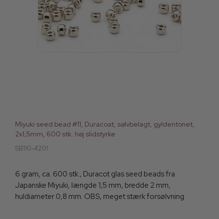
Miyuki seed bead #11, Duracoat, sølvbelagt, gyldentonet,
2x1,5mm, 600 stk. høj slidstyrke
SB110-4201
6 gram, ca. 600 stk., Duracot glas seed beads fra
Japanske Miyuki, længde 1,5 mm, bredde 2 mm,
huldiameter 0,8 mm. OBS, meget stærk forsølvning