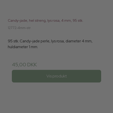
Candy-jade, hel streng, lys rosa, 4 mm, 95 stk.
12772-4mm-str
95 stk. Candy-jade perle, lys rosa, diameter 4 mm,
huldiameter 1 mm.
45,00 DKK
Vis produkt