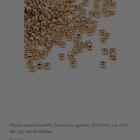
Miyuki seed bead #11, Duracoat, gylden, 2x1,5 mm, ca. 600
stk. 6g, høj slidstyrke