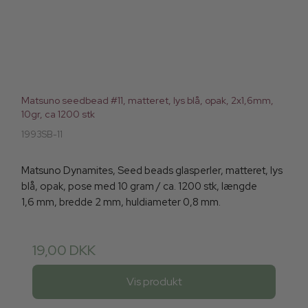
Matsuno seedbead #11, matteret, lys blå, opak, 2x1,6mm,
10gr, ca 1200 stk
1993SB-11
Matsuno Dynamites, Seed beads glasperler, matteret, lys
blå, opak, pose med 10 gram / ca. 1200 stk, længde
1,6 mm, bredde 2 mm, huldiameter 0,8 mm.
19,00 DKK
Vis produkt