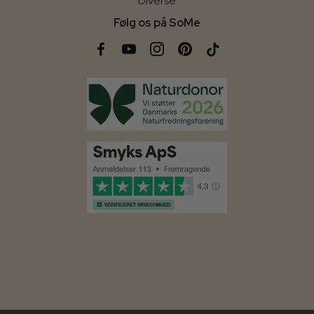
Diverse
Følg os på SoMe