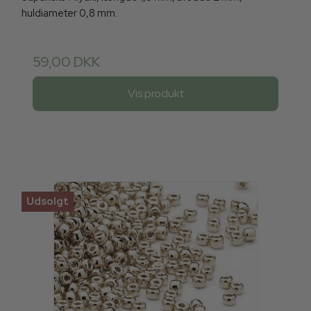
huldiameter 0,8 mm.
59,00 DKK
Vis produkt
Udsolgt