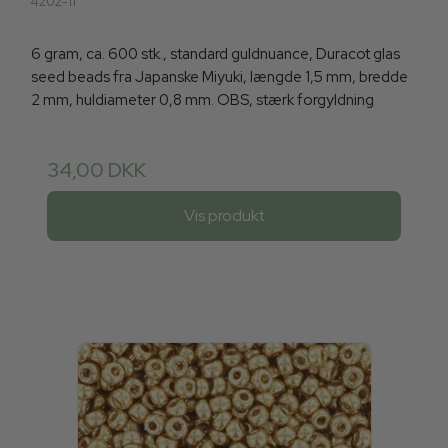
4202-11
6 gram, ca. 600 stk., standard guldnuance, Duracot glas
seed beads fra Japanske Miyuki, længde 1,5 mm, bredde
2 mm, huldiameter 0,8 mm. OBS, stærk forgyldning
34,00 DKK
Vis produkt