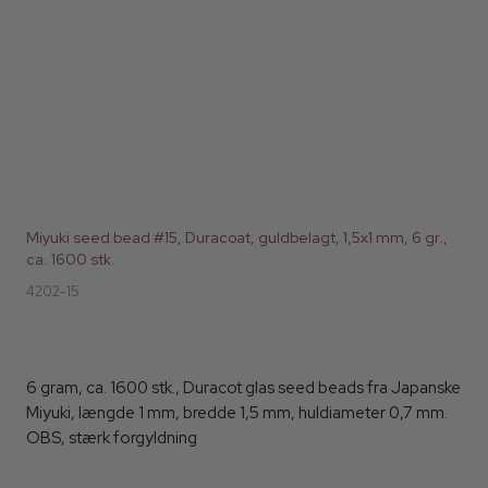
Miyuki seed bead #15, Duracoat, guldbelagt, 1,5x1 mm, 6 gr.,
ca. 1600 stk.
4202-15
6 gram, ca. 1600 stk., Duracot glas seed beads fra Japanske
Miyuki, længde 1 mm, bredde 1,5 mm, huldiameter 0,7 mm.
OBS, stærk forgyldning