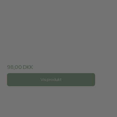
98,00 DKK
Vis produkt