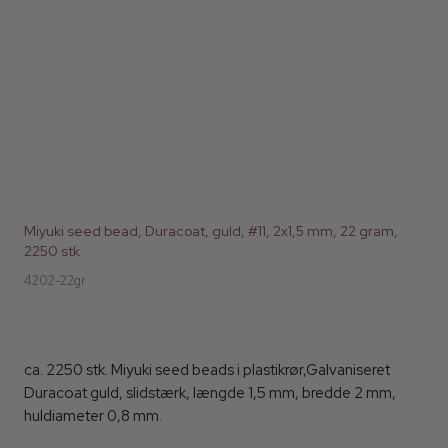
Miyuki seed bead, Duracoat, guld, #11, 2x1,5 mm, 22 gram,
2250 stk
4202-22gr
ca. 2250 stk. Miyuki seed beads i plastikrør,Galvaniseret
Duracoat guld, slidstærk, længde 1,5 mm, bredde 2 mm,
huldiameter 0,8 mm.