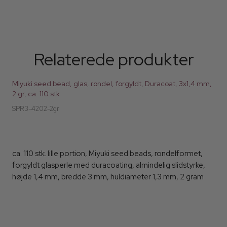
Relaterede produkter
Miyuki seed bead, glas, rondel, forgyldt, Duracoat, 3x1,4 mm,
2 gr, ca. 110 stk
SPR3-4202-2gr
ca. 110 stk. lille portion, Miyuki seed beads, rondelformet,
forgyldt glasperle med duracoating, almindelig slidstyrke,
højde 1,4 mm, bredde 3 mm, huldiameter 1,3 mm, 2 gram