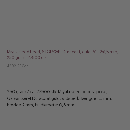
Miyuki seed bead, STORKØB, Duracoat, guld, #11, 2x1,5 mm,
250 gram, 27500 stk
4202-250gr
250 gram / ca. 27500 stk. Miyuki seed beads i pose,
Galvaniseret Duracoat guld, slidstærk, længde 1,5 mm,
bredde 2 mm, huldiameter 0,8 mm.