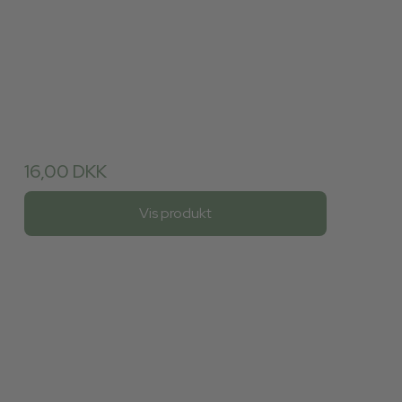
16,00 DKK
Vis produkt