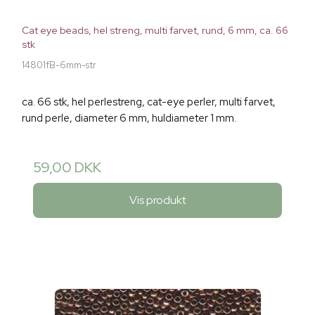
Cat eye beads, hel streng, multi farvet, rund, 6 mm, ca. 66
stk
14801fB-6mm-str
ca. 66 stk, hel perlestreng, cat-eye perler, multi farvet,
rund perle, diameter 6 mm, huldiameter 1 mm.
59,00 DKK
Vis produkt