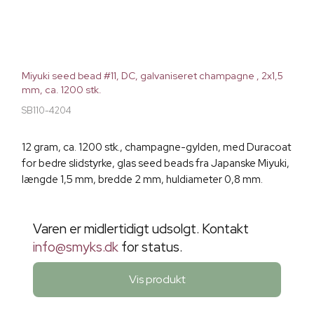
Miyuki seed bead #11, DC, galvaniseret champagne , 2x1,5
mm, ca. 1200 stk.
SB110-4204
12 gram, ca. 1200 stk., champagne-gylden, med Duracoat
for bedre slidstyrke, glas seed beads fra Japanske Miyuki,
længde 1,5 mm, bredde 2 mm, huldiameter 0,8 mm.
Varen er midlertidigt udsolgt. Kontakt
info@smyks.dk
for status.
Vis produkt