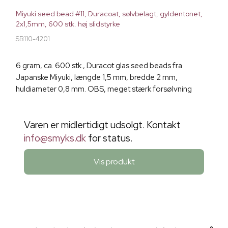
Miyuki seed bead #11, Duracoat, sølvbelagt, gyldentonet,
2x1,5mm, 600 stk. høj slidstyrke
SB110-4201
6 gram, ca. 600 stk., Duracot glas seed beads fra
Japanske Miyuki, længde 1,5 mm, bredde 2 mm,
huldiameter 0,8 mm. OBS, meget stærk forsølvning
Varen er midlertidigt udsolgt. Kontakt
info@smyks.dk
for status.
Vis produkt