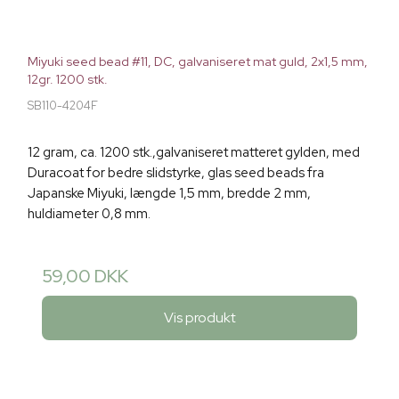
Miyuki seed bead #11, DC, galvaniseret mat guld, 2x1,5 mm,
12gr. 1200 stk.
SB110-4204F
12 gram, ca. 1200 stk.,galvaniseret matteret gylden, med
Duracoat for bedre slidstyrke, glas seed beads fra
Japanske Miyuki, længde 1,5 mm, bredde 2 mm,
huldiameter 0,8 mm.
59,00 DKK
Vis produkt