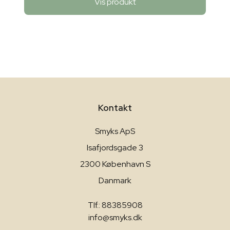
Vis produkt
Kontakt
Smyks ApS
Isafjordsgade 3
2300 København S
Danmark
Tlf.: 88385908
info@smyks.dk