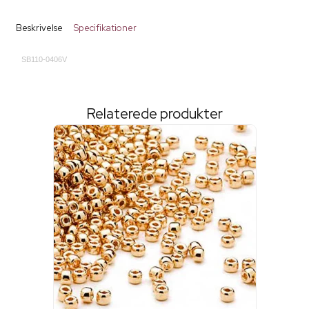
Beskrivelse
Specifikationer
SB110-0406V
Relaterede produkter