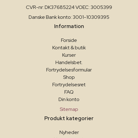
CVR-nr: DK37685224 VOEC: 3005399
Danske Bank konto: 3001-10309395
Information
Forside
Kontakt & butik
Kurser
Handelsbet.
Fortrydelsesformular
Shop
Fortrydelsesret
FAQ
Din konto
Sitemap
Produkt kategorier
Nyheder