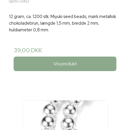
SB110-0461
12 gram, ca. 1200 stk. Miyuki seed beads, mørk metallisk
chokoladebrun, længde 1,5 mm, bredde 2 mm,
huldiameter 0,8 mm.
39,00 DKK
Vis produkt