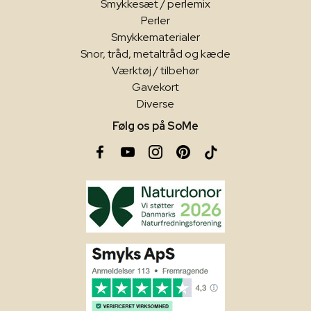
Smykkesæt / perlemix
Perler
Smykkematerialer
Snor, tråd, metaltråd og kæde
Værktøj / tilbehør
Gavekort
Diverse
Følg os på SoMe