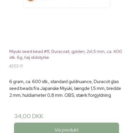
Miyuki seed bead #11, Duracoat, gylden, 2x1,5 mm, ca. 600
stk. 6g, høj slidstyrke
4202-11
6 gram, ca. 600 stk., standard guldnuance, Duracot glas
seed beads fra Japanske Miyuki, længde 1,5 mm, bredde
2 mm, huldiameter 0,8 mm. OBS, stærk forgyldning
34,00 DKK
Vis produkt