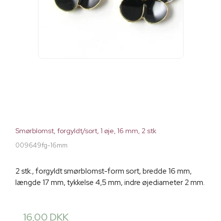
Smørblomst, forgyldt/sort, 1 øje, 16 mm, 2 stk
009649fg-16mm
2 stk., forgyldt smørblomst-form sort, bredde 16 mm,
længde 17 mm, tykkelse 4,5 mm, indre øjediameter 2 mm.
16,00 DKK