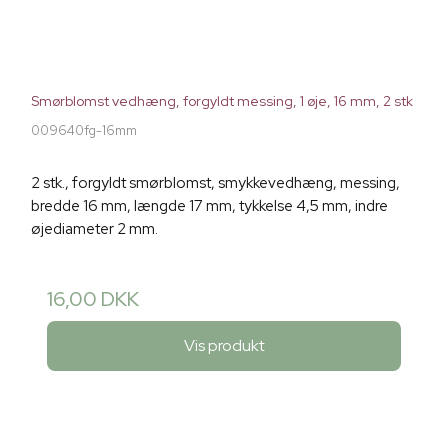
Smørblomst vedhæng, forgyldt messing, 1 øje, 16 mm, 2 stk
009640fg-16mm
2 stk., forgyldt smørblomst, smykkevedhæng, messing,
bredde 16 mm, længde 17 mm, tykkelse 4,5 mm, indre
øjediameter 2 mm.
16,00 DKK
Vis produkt