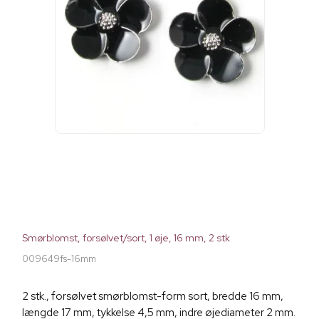
Smørblomst, forsølvet/sort, 1 øje, 16 mm, 2 stk
009649fs-16mm
2 stk., forsølvet smørblomst-form sort, bredde 16 mm,
længde 17 mm, tykkelse 4,5 mm, indre øjediameter 2 mm.