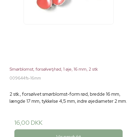
Smørblomst, forsølvet/rød, 1 øje, 16 mm, 2 stk
009644fs-16mm
2 stk., forsølvet smørblomst-form rød, bredde 16 mm,
længde 17 mm, tykkelse 4,5 mm, indre øjediameter 2 mm.
16,00 DKK
Vis produkt