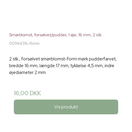
Smørblomst, forsølvet/pudder, 1 øje, 16 mm, 2 stk
009643fs-16mm
2 stk., forsølvet smørblomst-form mørk pudderfarvet,
bredde 16 mm, længde 17 mm, tykkelse 4,5 mm, indre
øjediameter 2 mm.
16,00 DKK
Vis produkt