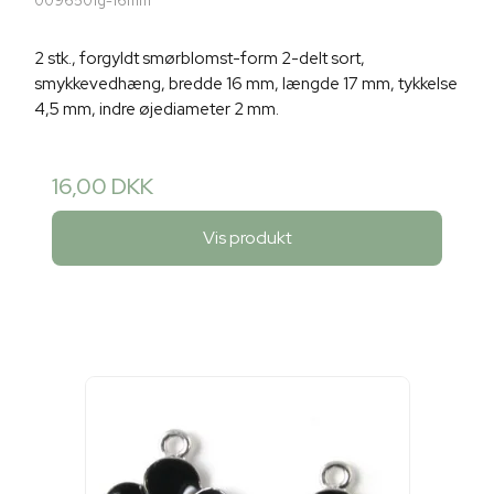
009650fg-16mm
2 stk., forgyldt smørblomst-form 2-delt sort,
smykkevedhæng, bredde 16 mm, længde 17 mm, tykkelse
4,5 mm, indre øjediameter 2 mm.
16,00 DKK
Vis produkt