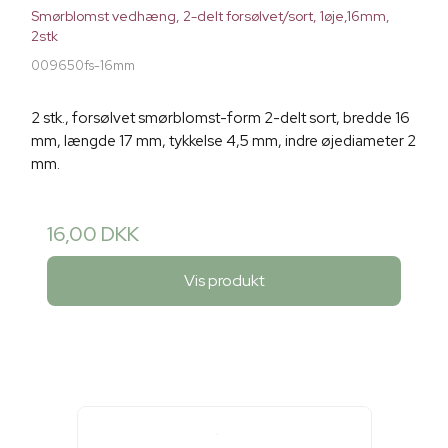
Smørblomst vedhæng, 2-delt forsølvet/sort, 1øje,16mm,
2stk
009650fs-16mm
2 stk., forsølvet smørblomst-form 2-delt sort, bredde 16
mm, længde 17 mm, tykkelse 4,5 mm, indre øjediameter 2
mm.
16,00 DKK
Vis produkt