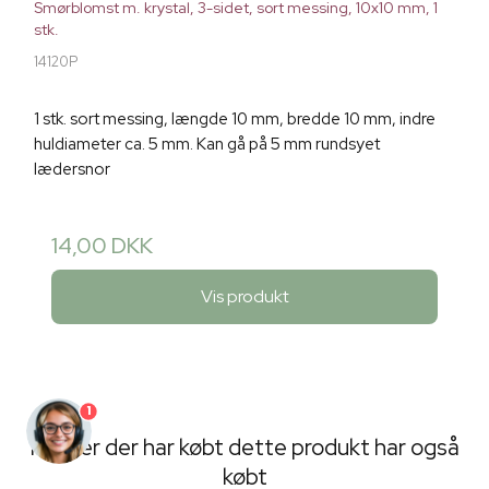
Smørblomst m. krystal, 3-sidet, sort messing, 10x10 mm, 1
stk.
14120P
1 stk. sort messing, længde 10 mm, bredde 10 mm, indre
huldiameter ca. 5 mm. Kan gå på 5 mm rundsyet
lædersnor
14,00 DKK
Vis produkt
1
Kunder der har købt dette produkt har også
købt