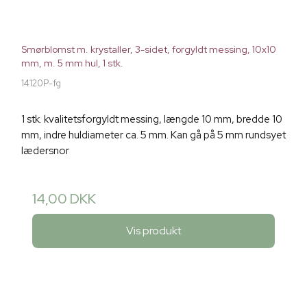
Smørblomst m. krystaller, 3-sidet, forgyldt messing, 10x10
mm, m. 5 mm hul, 1 stk.
14120P-fg
1 stk. kvalitetsforgyldt messing, længde 10 mm, bredde 10
mm, indre huldiameter ca. 5 mm. Kan gå på 5 mm rundsyet
lædersnor
14,00 DKK
Vis produkt