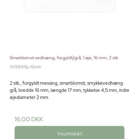
Smørblomst vedhæng, forgyldt/grå, 1 øje, 16 mm, 2 stk
009641fg-16mm
2 stk., forgyldt messing, smørblomst, smykkevedhæng
grå, bredde 16 mm, længde 17 mm, tykkelse 4,5 mm, indre
øjediameter 2 mm.
16,00 DKK
Vis produkt