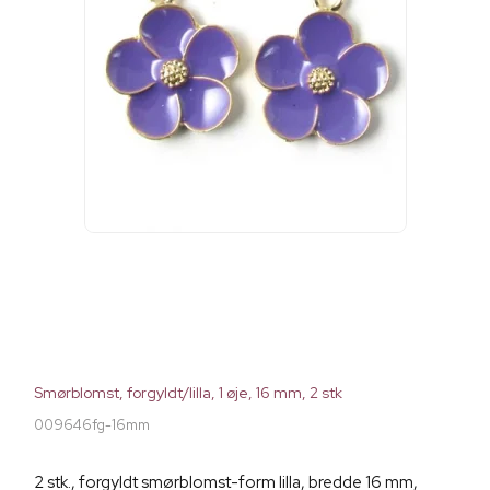
Smørblomst, forgyldt/lilla, 1 øje, 16 mm, 2 stk
009646fg-16mm
2 stk., forgyldt smørblomst-form lilla, bredde 16 mm,