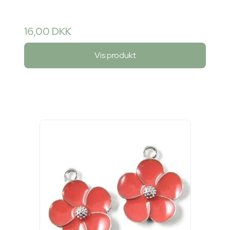
16,00 DKK
Vis produkt