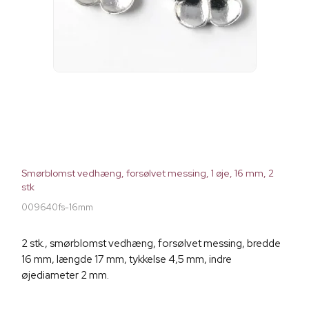
Smørblomst vedhæng, forsølvet messing, 1 øje, 16 mm, 2
stk
009640fs-16mm
2 stk., smørblomst vedhæng, forsølvet messing, bredde
16 mm, længde 17 mm, tykkelse 4,5 mm, indre
øjediameter 2 mm.