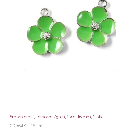
Smørblomst, forsølvet/grøn, 1 øje, 16 mm, 2 stk
009648fs-16mm