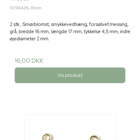
009642fs-16mm
2 stk., Smørblomst, smykkevedhæng, forsølvet messing,
grå, bredde 16 mm, længde 17 mm, tykkelse 4,5 mm, indre
øjediameter 2 mm.
16,00 DKK
Vis produkt