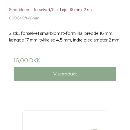
Smørblomst, forsølvet/lilla, 1 øje, 16 mm, 2 stk
009646fs-16mm
2 stk., forsølvet smørblomst-form lilla, bredde 16 mm,
længde 17 mm, tykkelse 4,5 mm, indre øjediameter 2 mm.
16,00 DKK
Vis produkt