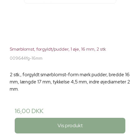
Smørblomst, forgyldt/pudder, 1 øje, 16 mm, 2 stk
009644fg-16mm
2 stk., forgyldt smørblomst-form mørk pudder, bredde 16
mm, længde 17 mm, tykkelse 4,5 mm, indre øjediameter 2
mm.
16,00 DKK
Vis produkt