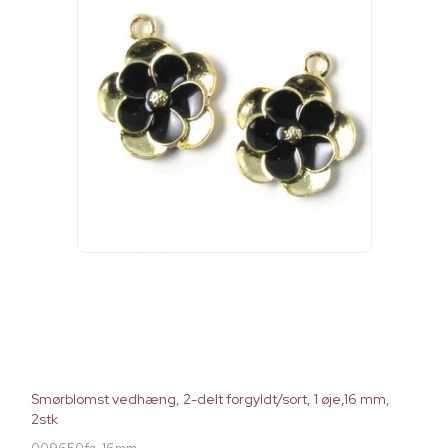
Smørblomst vedhæng, 2-delt forgyldt/sort, 1 øje,16 mm,
2stk