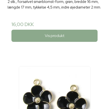
2 stk., forsølvet smørblomst-form, grøn, bredde 16 mm,
længde 17 mm, tykkelse 4,5 mm, indre øjediameter 2 mm.
16,00 DKK
Vis produkt