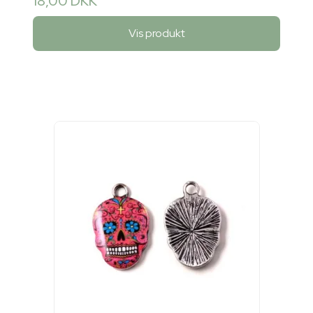
18,00 DKK
Vis produkt