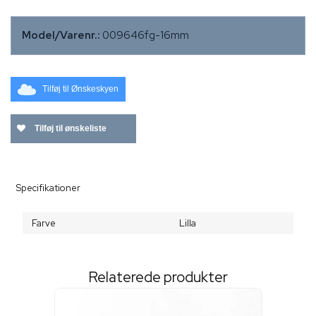
Model/Varenr.:
009646fg-16mm
Tilføj til Ønskeskyen
Tilføj til ønskeliste
Specifikationer
Farve
Lilla
Relaterede produkter