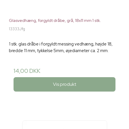
Glasvedhæng, forgyldt dråbe, grå, 18x11 mm 1 stk.
13333Jfg
1 stk. glas dråbe i forgyldt messing vedhæng, højde 18,
bredde 11 mm, tykkelse 5mm, øjediameter ca. 2 mm.
14,00 DKK
Vis produkt