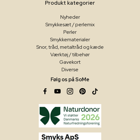
Produkt kategorier
Nyheder
Smykkesæt / perlemix
Perler
Smykkematerialer
Snor, tråd, metaltråd og kæde
Værktøj / tilbehør
Gavekort
Diverse
Følg os på SoMe