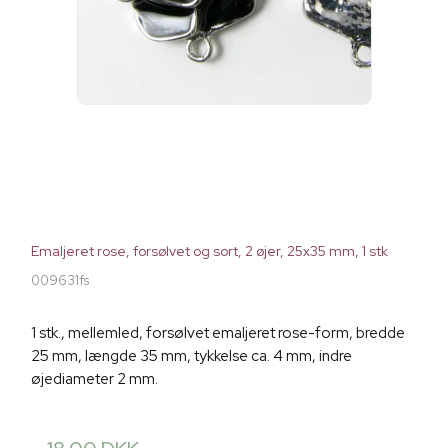
Emaljeret rose, forsølvet og sort, 2 øjer, 25x35 mm, 1 stk
009631fs
1 stk., mellemled, forsølvet emaljeret rose-form, bredde
25 mm, længde 35 mm, tykkelse ca. 4 mm, indre
øjediameter 2 mm.