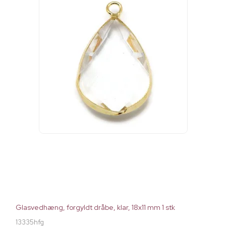
Glasvedhæng, forgyldt dråbe, klar, 18x11 mm 1 stk
13335hfg