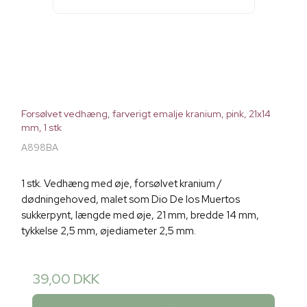
Forsølvet vedhæng, farverigt emalje kranium, pink, 21x14
mm, 1 stk
A898BA
1 stk. Vedhæng med øje, forsølvet kranium /
dødningehoved, malet som Dio De los Muertos
sukkerpynt, længde med øje, 21 mm, bredde 14 mm,
tykkelse 2,5 mm, øjediameter 2,5 mm.
39,00 DKK