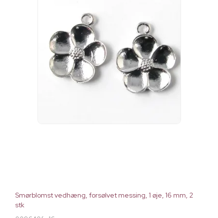
Smørblomst vedhæng, forsølvet messing, 1 øje, 16 mm, 2
stk