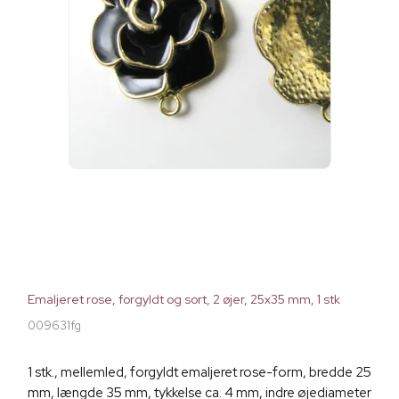
Emaljeret rose, forgyldt og sort, 2 øjer, 25x35 mm, 1 stk
009631fg
1 stk., mellemled, forgyldt emaljeret rose-form, bredde 25
mm, længde 35 mm, tykkelse ca. 4 mm, indre øjediameter