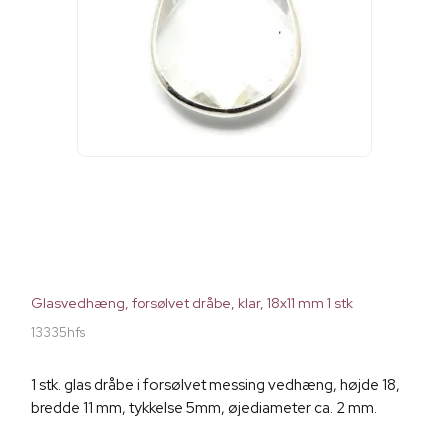
Glasvedhæng, forsølvet dråbe, klar, 18x11 mm 1 stk
13335hfs
1 stk. glas dråbe i forsølvet messing vedhæng, højde 18,
bredde 11 mm, tykkelse 5mm, øjediameter ca. 2 mm.