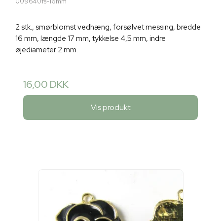
009640fs-16mm
2 stk., smørblomst vedhæng, forsølvet messing, bredde
16 mm, længde 17 mm, tykkelse 4,5 mm, indre
øjediameter 2 mm.
16,00 DKK
Vis produkt