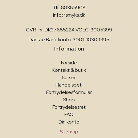
Tlf.: 88385908
info@smyks.dk
CVR-nr: DK37685224 VOEC: 3005399
Danske Bank konto: 3001-10309395
Information
Forside
Kontakt & butik
Kurser
Handelsbet.
Fortrydelsesformular
Shop
Fortrydelsesret
FAQ
Din konto
Sitemap