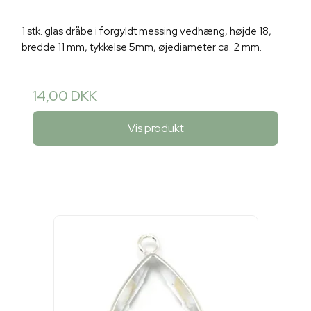
1 stk. glas dråbe i forgyldt messing vedhæng, højde 18,
bredde 11 mm, tykkelse 5mm, øjediameter ca. 2 mm.
14,00 DKK
Vis produkt