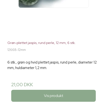
Grøn-plettet jaspis, rund perle, 12 mm, 6 stk.
12668-12mm
6 stk., grøn og hvid plettet jaspis, rund perle, diameter 12
mm, huldiameter 1,2 mm.
21,00 DKK
Vis produkt