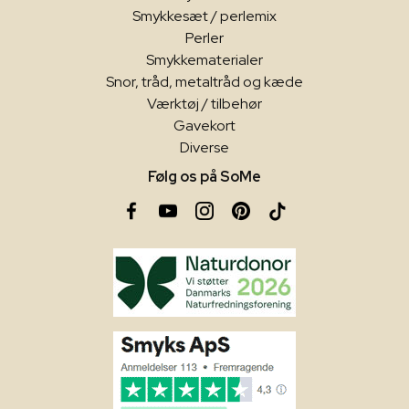
Smykkesæt / perlemix
Perler
Smykkematerialer
Snor, tråd, metaltråd og kæde
Værktøj / tilbehør
Gavekort
Diverse
Følg os på SoMe