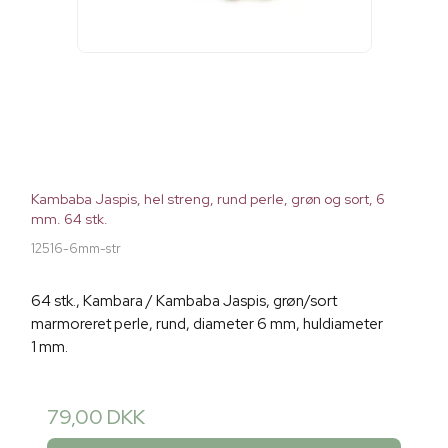
Kambaba Jaspis, hel streng, rund perle, grøn og sort, 6
mm. 64 stk.
12516-6mm-str
64 stk., Kambara / Kambaba Jaspis, grøn/sort
marmoreret perle, rund, diameter 6 mm, huldiameter
1 mm.
79,00 DKK