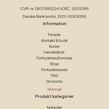
CVR-nr: DK37685224 VOEC: 3005399
Danske Bank konto: 3001-10309395
Information
Forside
Kontakt & butik
Kurser
Handelsbet.
Fortrydelsesformular
Shop
Fortrydelsesret
FAQ
Din konto
Sitemap
Produkt kategorier
Nyheder