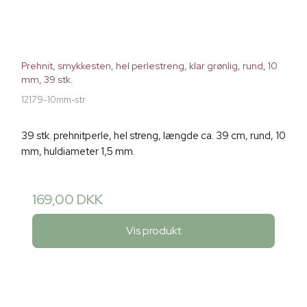
Prehnit, smykkesten, hel perlestreng, klar grønlig, rund, 10
mm, 39 stk.
12179-10mm-str
39 stk. prehnitperle, hel streng, længde ca. 39 cm, rund, 10
mm, huldiameter 1,5 mm.
169,00 DKK
Vis produkt