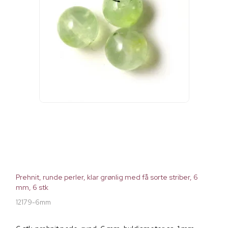
Prehnit, runde perler, klar grønlig med få sorte striber, 6
mm, 6 stk
12179-6mm