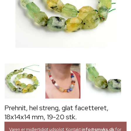
Prehnit, hel streng, glat facetteret,
18x14x14 mm, 19-20 stk.
Varen er midlertidigt udsolgt. Kontakt
info@smyks.dk
for