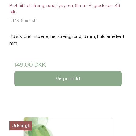
Prehnit hel streng, rund, lys grøn, 8 mm, A-grade, ca. 48
stk.
12179-8mm-str
48 stk. prehnitperle, hel streng, rund, 8 mm, huldiameter 1
mm.
149,00 DKK
Vis produkt
Udsolgt