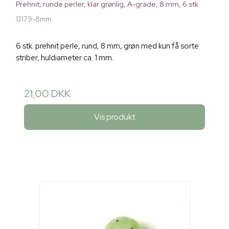
Prehnit, runde perler, klar grønlig, A-grade, 8 mm, 6 stk
12179-8mm
6 stk. prehnit perle, rund, 8 mm, grøn med kun få sorte
striber, huldiameter ca. 1 mm.
21,00 DKK
Vis produkt