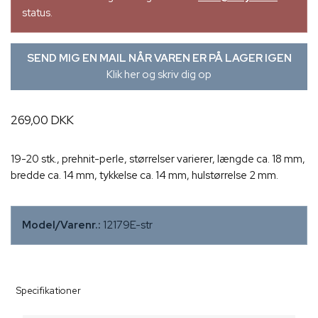
status.
SEND MIG EN MAIL NÅR VAREN ER PÅ LAGER IGEN
Klik her og skriv dig op
269,00 DKK
19-20 stk., prehnit-perle, størrelser varierer, længde ca. 18 mm,
bredde ca. 14 mm, tykkelse ca. 14 mm, hulstørrelse 2 mm.
Model/Varenr.:
12179E-str
Specifikationer