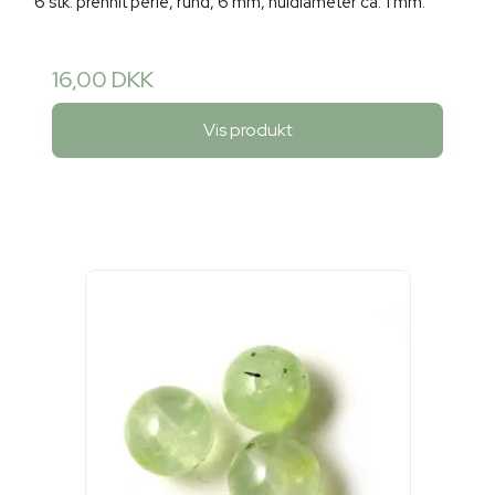
6 stk. prehnit perle, rund, 6 mm, huldiameter ca. 1 mm.
16,00 DKK
Vis produkt