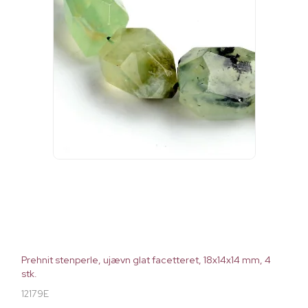
Prehnit stenperle, ujævn glat facetteret, 18x14x14 mm, 4
stk.
12179E