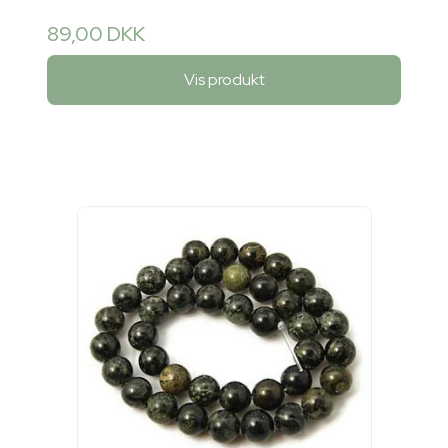
89,00 DKK
Vis produkt