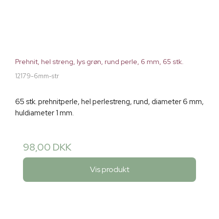
Prehnit, hel streng, lys grøn, rund perle, 6 mm, 65 stk.
12179-6mm-str
65 stk. prehnitperle, hel perlestreng, rund, diameter 6 mm,
huldiameter 1 mm.
98,00 DKK
Vis produkt