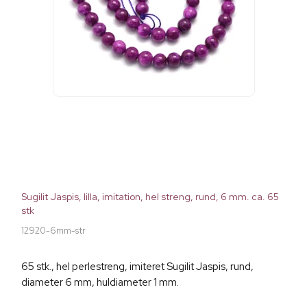
Sugilit Jaspis, lilla, imitation, hel streng, rund, 6 mm. ca. 65
stk
12920-6mm-str
65 stk., hel perlestreng, imiteret Sugilit Jaspis, rund,
diameter 6 mm, huldiameter 1 mm.