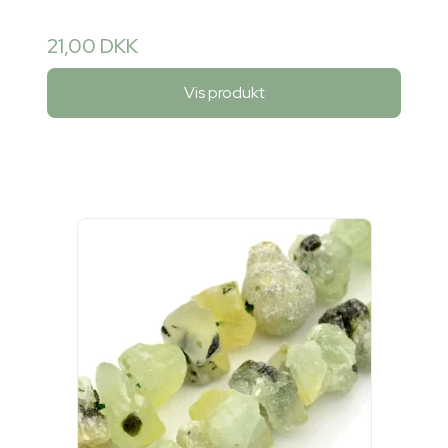
21,00 DKK
Vis produkt