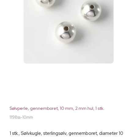
Sølvperle, gennemboret, 10 mm, 2 mm hul, 1 stk.
1198ss-10mm
1 stk., Sølvkugle, sterlingsølv, gennemboret, diameter 10