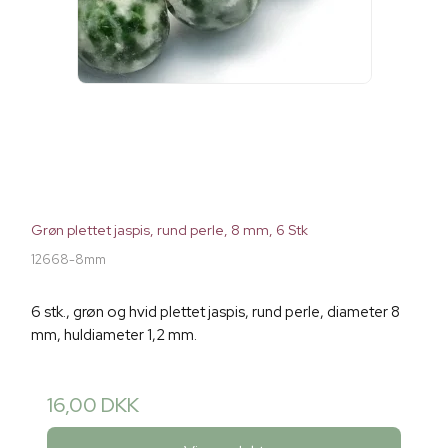
Grøn plettet jaspis, rund perle, 8 mm, 6 Stk
12668-8mm
6 stk., grøn og hvid plettet jaspis, rund perle, diameter 8
mm, huldiameter 1,2 mm.
16,00 DKK