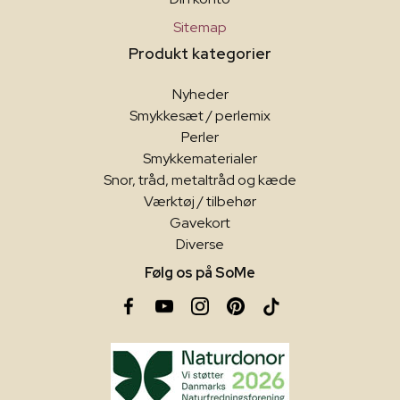
Sitemap
Produkt kategorier
Nyheder
Smykkesæt / perlemix
Perler
Smykkematerialer
Snor, tråd, metaltråd og kæde
Værktøj / tilbehør
Gavekort
Diverse
Følg os på SoMe