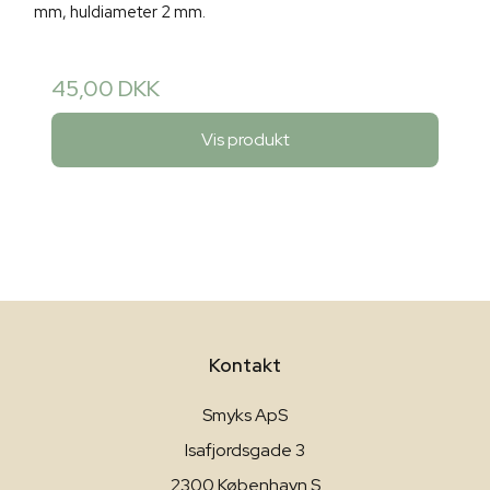
mm, huldiameter 2 mm.
45,00 DKK
Vis produkt
Kontakt
Smyks ApS
Isafjordsgade 3
2300 København S