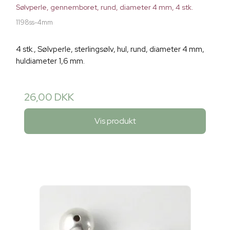
Sølvperle, gennemboret, rund, diameter 4 mm, 4 stk.
1198ss-4mm
4 stk., Sølvperle, sterlingsølv, hul, rund, diameter 4 mm,
huldiameter 1,6 mm.
26,00 DKK
Vis produkt