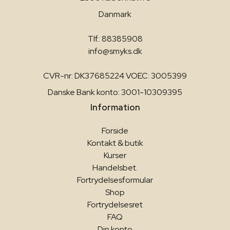
Danmark
Tlf.: 88385908
info@smyks.dk
CVR-nr: DK37685224 VOEC: 3005399
Danske Bank konto: 3001-10309395
Information
Forside
Kontakt & butik
Kurser
Handelsbet.
Fortrydelsesformular
Shop
Fortrydelsesret
FAQ
Din konto