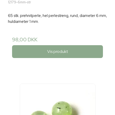
12179-6mm-str
65 stk. prehnitperle, hel perlestreng, rund, diameter 6 mm,
huldiameter 1 mm.
98,00 DKK
Vis produkt