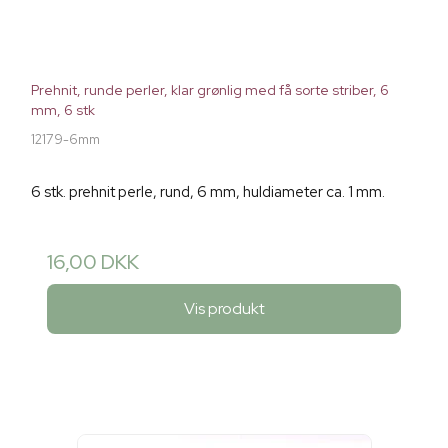
Prehnit, runde perler, klar grønlig med få sorte striber, 6
mm, 6 stk
12179-6mm
6 stk. prehnit perle, rund, 6 mm, huldiameter ca. 1 mm.
16,00 DKK
Vis produkt