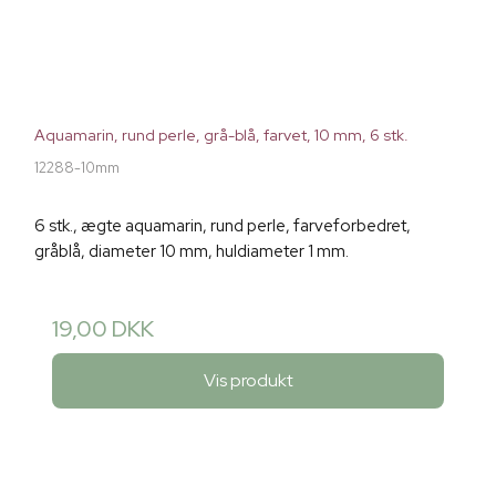
Aquamarin, rund perle, grå-blå, farvet, 10 mm, 6 stk.
12288-10mm
6 stk., ægte aquamarin, rund perle, farveforbedret,
gråblå, diameter 10 mm, huldiameter 1 mm.
19,00 DKK
Vis produkt