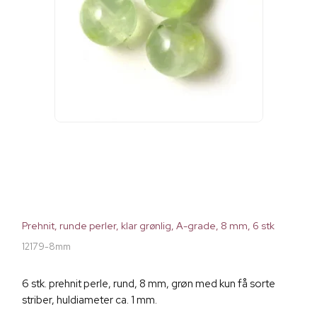
Prehnit, runde perler, klar grønlig, A-grade, 8 mm, 6 stk
12179-8mm
6 stk. prehnit perle, rund, 8 mm, grøn med kun få sorte
striber, huldiameter ca. 1 mm.