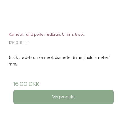
Karneol, rund perle, rødbrun, 8 mm. 6 stk.
12610-8mm
6 stk., rød-brun karneol, diameter 8 mm, huldiameter 1
mm.
16,00 DKK
Vis produkt