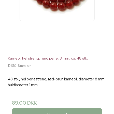
Karneol, hel streng, rund perle, 8 mm. ca. 48 stk.
12610-8mm-str
48 stk., hel perlestreng, rød-brun karneol, diameter 8 mm,
huldiameter 1 mm.
89,00 DKK