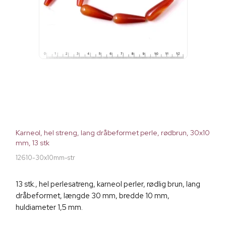
Karneol, hel streng, lang dråbeformet perle, rødbrun, 30x10
mm, 13 stk
12610-30x10mm-str
13 stk., hel perlesatreng, karneol perler, rødlig brun, lang
dråbeformet, længde 30 mm, bredde 10 mm,
huldiameter 1,5 mm.