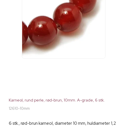
Karneol, rund perle, rød-brun, 10mm. A-grade, 6 stk.
12610-10mm
6 stk., rød-brun karneol, diameter 10 mm, huldiameter 1,2