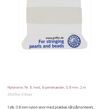
Nylonsnor, Nr. 8, hvid, til perlekæder, 0,8 mm, 2 m
21020ny-0.8mm
1 stk. 0.8 mm nylon snor med praktisk nål påmonteret,