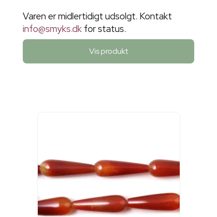
Varen er midlertidigt udsolgt. Kontakt
info@smyks.dk
for status.
Vis produkt