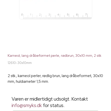
Karneol, lang dråbeformet perle, rødbrun, 30x10 mm, 2 stk
12610-30x10mm
2 stk., karneol perler, rødlig brun, lang dråbeformet, 30x10
mm, huldiameter 1,5 mm.
Varen er midlertidigt udsolgt. Kontakt
info@smyks.dk
for status.