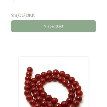
98,00 DKK
Vis produkt