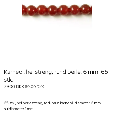
Karneol, hel streng, rund perle, 6 mm. 65
stk.
79,00 DKK
89,00 DKK
65 stk., hel perlestreng, rød-brun karneol, diameter 6 mm,
huldiameter 1 mm.