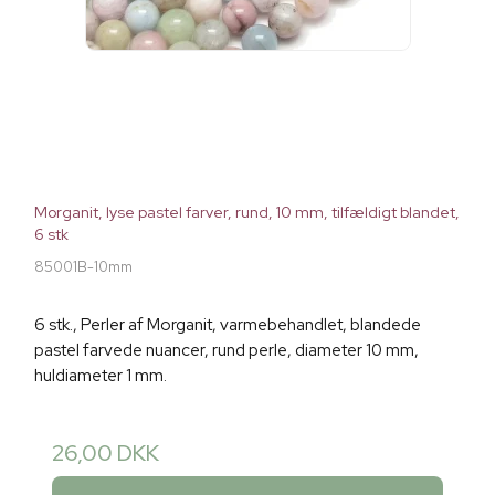
Morganit, lyse pastel farver, rund, 10 mm, tilfældigt blandet,
6 stk
85001B-10mm
6 stk., Perler af Morganit, varmebehandlet, blandede
pastel farvede nuancer, rund perle, diameter 10 mm,
huldiameter 1 mm.
26,00 DKK