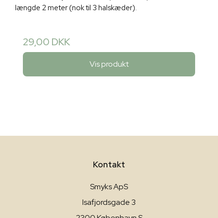
længde 2 meter (nok til 3 halskæder).
29,00 DKK
Vis produkt
Kontakt
Smyks ApS
Isafjordsgade 3
2300 København S