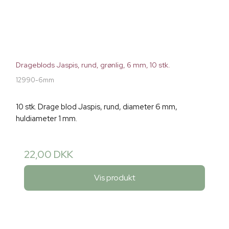
Drageblods Jaspis, rund, grønlig, 6 mm, 10 stk.
12990-6mm
10 stk. Drage blod Jaspis, rund, diameter 6 mm,
huldiameter 1 mm.
22,00 DKK
Vis produkt