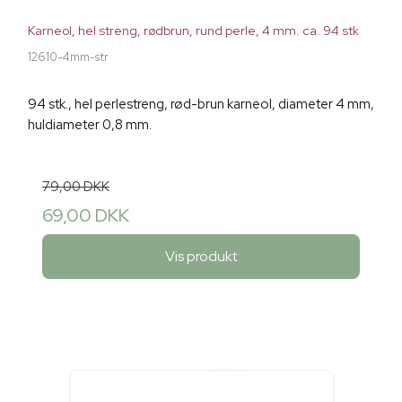
Karneol, hel streng, rødbrun, rund perle, 4 mm. ca. 94 stk
12610-4mm-str
94 stk., hel perlestreng, rød-brun karneol, diameter 4 mm,
huldiameter 0,8 mm.
79,00 DKK
69,00 DKK
Vis produkt