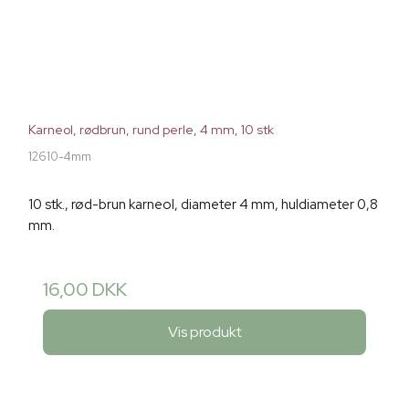
Karneol, rødbrun, rund perle, 4 mm, 10 stk
12610-4mm
10 stk., rød-brun karneol, diameter 4 mm, huldiameter 0,8
mm.
16,00 DKK
Vis produkt