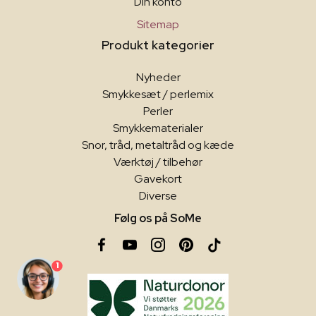
Din konto
Sitemap
Produkt kategorier
Nyheder
Smykkesæt / perlemix
Perler
Smykkematerialer
Snor, tråd, metaltråd og kæde
Værktøj / tilbehør
Gavekort
Diverse
Følg os på SoMe
1