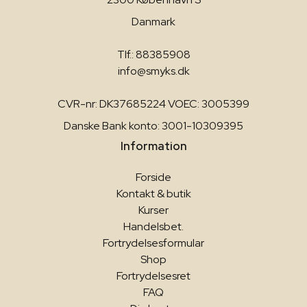
Danmark
Tlf.: 88385908
info@smyks.dk
CVR-nr: DK37685224 VOEC: 3005399
Danske Bank konto: 3001-10309395
Information
Forside
Kontakt & butik
Kurser
Handelsbet.
Fortrydelsesformular
Shop
Fortrydelsesret
FAQ