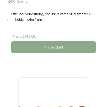
12610-12mm-str
33 stk., hel perlestreng, rød-brun karneol, diameter 12
mm, huldiameter 1 mm.
149,00 DKK
Vis produkt