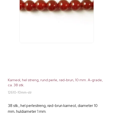
Karneol, hel streng, rund perle, rød-brun, 10 mm. A-grade,
ca. 38 stk.
12610-10mm-str
38 stk., hel perlestreng, rød-brun karneol, diameter 10
mm, huldiameter 1 mm.