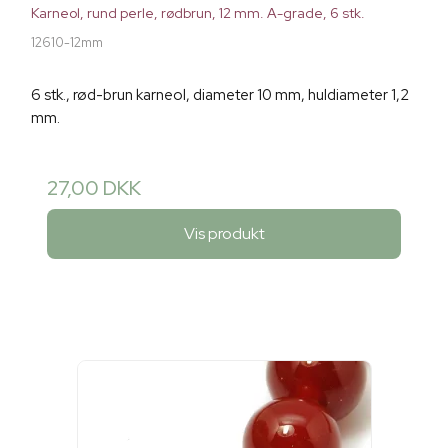
Karneol, rund perle, rødbrun, 12 mm. A-grade, 6 stk.
12610-12mm
6 stk., rød-brun karneol, diameter 10 mm, huldiameter 1,2
mm.
27,00 DKK
Vis produkt