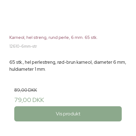
Karneol, hel streng, rund perle, 6 mm. 65 stk.
12610-6mm-str
65 stk., hel perlestreng, rød-brun karneol, diameter 6 mm,
huldiameter 1 mm.
89,00 DKK
79,00 DKK
Vis produkt