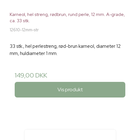
Karneol, hel streng, rødbrun, rund perle, 12 mm. A-grade,
ca. 33 stk.
12610-12mm-str
33 stk., hel perlestreng, rød-brun karneol, diameter 12
mm, huldiameter 1 mm.
149,00 DKK
Vis produkt