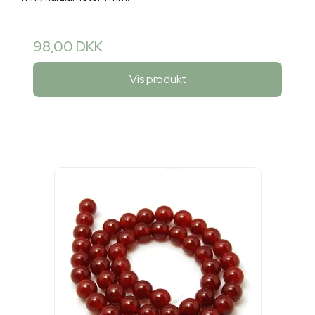
98,00 DKK
Vis produkt