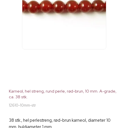
Karneol, hel streng, rund perle, rød-brun, 10 mm. A-grade,
ca. 38 stk.
12610-10mm-str
38 stk., hel perlestreng, rød-brun karneol, diameter 10
mm, huldiameter 1 mm.