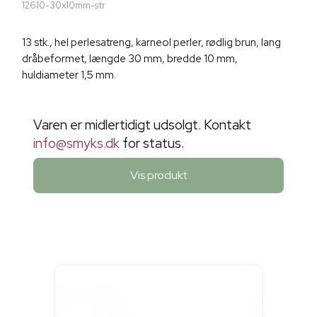
12610-30x10mm-str
13 stk., hel perlesatreng, karneol perler, rødlig brun, lang
dråbeformet, længde 30 mm, bredde 10 mm,
huldiameter 1,5 mm.
Varen er midlertidigt udsolgt. Kontakt
info@smyks.dk
for status.
Vis produkt