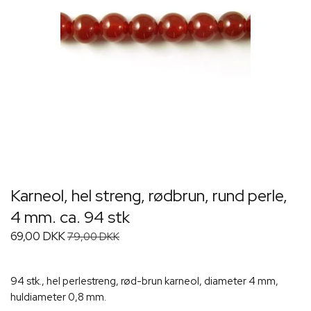
Karneol, hel streng, rødbrun, rund perle,
4 mm. ca. 94 stk
69,00 DKK
79,00 DKK
94 stk., hel perlestreng, rød-brun karneol, diameter 4 mm,
huldiameter 0,8 mm.