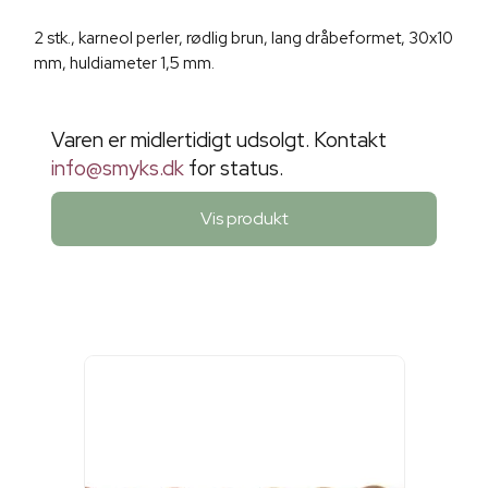
2 stk., karneol perler, rødlig brun, lang dråbeformet, 30x10
mm, huldiameter 1,5 mm.
Varen er midlertidigt udsolgt. Kontakt
info@smyks.dk
for status.
Vis produkt