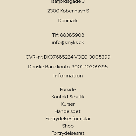
Isafjordsgade 3
2300 København S
Danmark
Tlf.: 88385908
info@smyks.dk
CVR-nr: DK37685224 VOEC: 3005399
Danske Bank konto: 3001-10309395
Information
Forside
Kontakt & butik
Kurser
Handelsbet.
Fortrydelsesformular
Shop
Fortrydelsesret