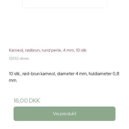
Karneol, rødbrun, rund perle, 4 mm, 10 stk
12610-4mm
10 stk., rød-brun karneol, diameter 4 mm, huldiameter 0,8
mm.
16,00 DKK
Vis produkt