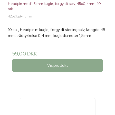
Headpin med 1,5 mm kugle, forgyldt sølv, 45x0,4mm, 10
stk.
4252fgB-1.5mm
10 stk., Headpin m kugle, forgyldt sterlingsølv, længde 45
mm, trådtykkelse 0,4 mm, kuglediameter 1,5 mm.
59,00 DKK
Vis produkt