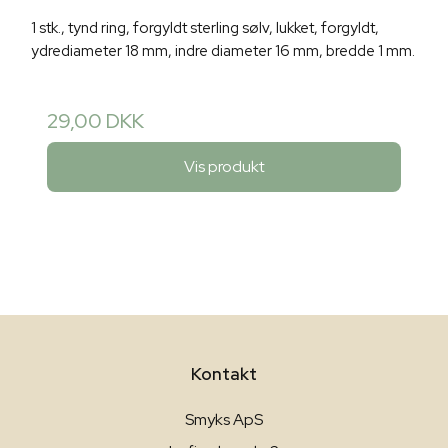
1 stk., tynd ring, forgyldt sterling sølv, lukket, forgyldt,
ydrediameter 18 mm, indre diameter 16 mm, bredde 1 mm.
29,00 DKK
Vis produkt
Kontakt
Smyks ApS