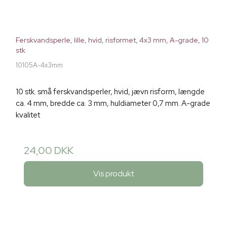
Ferskvandsperle, lille, hvid, risformet, 4x3 mm, A-grade, 10
stk
10105A-4x3mm
10 stk. små ferskvandsperler, hvid, jævn risform, længde
ca. 4 mm, bredde ca. 3 mm, huldiameter 0,7 mm. A-grade
kvalitet
24,00 DKK
Vis produkt