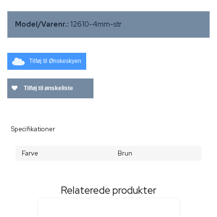
Model/Varenr.:
12610-4mm-str
Tilføj til Ønskeskyen
Tilføj til ønskeliste
Specifikationer
Farve
Brun
Relaterede produkter