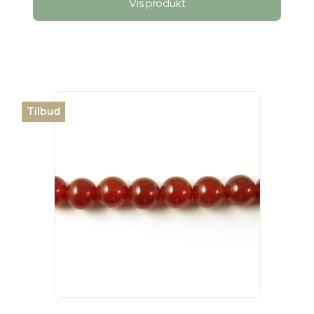
Vis produkt
Tilbud