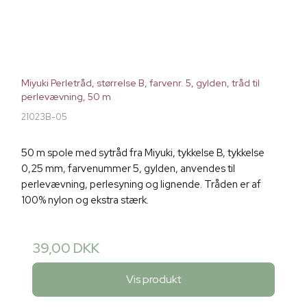
Miyuki Perletråd, størrelse B, farvenr. 5, gylden, tråd til
perlevævning, 50 m
21023B-05
50 m spole med sytråd fra Miyuki, tykkelse B, tykkelse
0,25 mm, farvenummer 5, gylden, anvendes til
perlevævning, perlesyning og lignende. Tråden er af
100% nylon og ekstra stærk.
39,00 DKK
Vis produkt