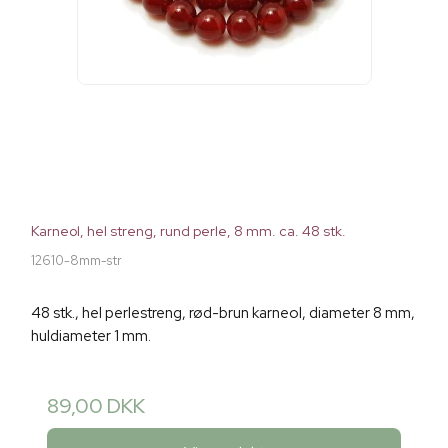
Karneol, hel streng, rund perle, 8 mm. ca. 48 stk.
12610-8mm-str
48 stk., hel perlestreng, rød-brun karneol, diameter 8 mm,
huldiameter 1 mm.
89,00 DKK