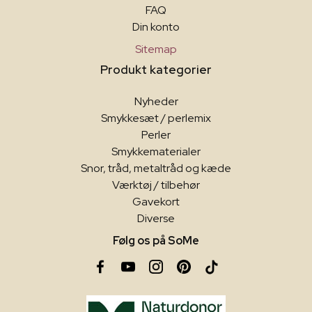
FAQ
Din konto
Sitemap
Produkt kategorier
Nyheder
Smykkesæt / perlemix
Perler
Smykkematerialer
Snor, tråd, metaltråd og kæde
Værktøj / tilbehør
Gavekort
Diverse
Følg os på SoMe