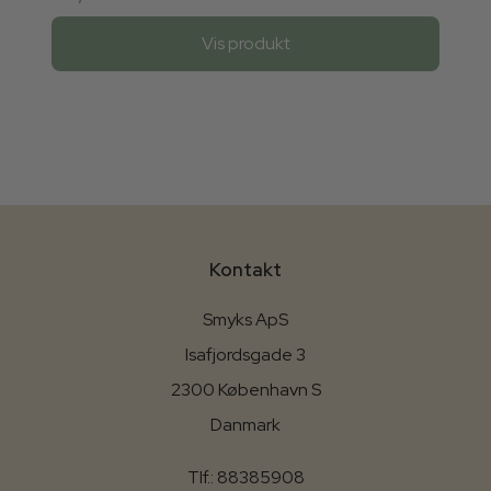
Vis produkt
Kontakt
Smyks ApS
Isafjordsgade 3
2300 København S
Danmark
Tlf.: 88385908