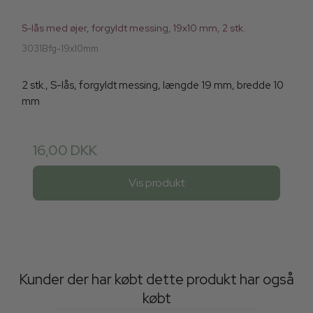
S-lås med øjer, forgyldt messing, 19x10 mm, 2 stk.
3031Bfg-19x10mm
2 stk., S-lås, forgyldt messing, længde 19 mm, bredde 10
mm
16,00 DKK
Vis produkt
Kunder der har købt dette produkt har også
købt