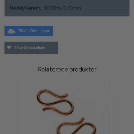
Model/Varenr.:
3031Bfs-19x10mm
Tilføj til Ønskeskyen
Tilføj til ønskeliste
Relaterede produkter