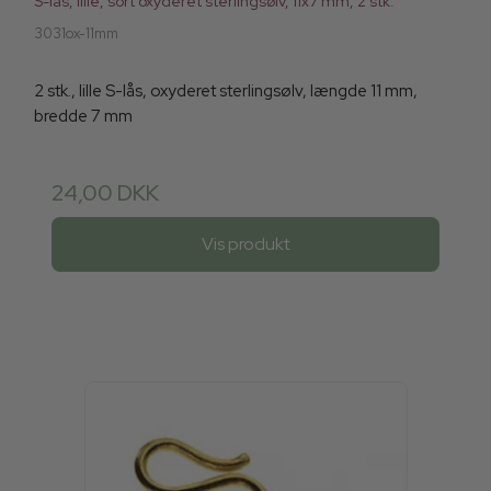
S-lås, lille, sort oxyderet sterlingsølv, 11x7 mm, 2 stk.
3031ox-11mm
2 stk., lille S-lås, oxyderet sterlingsølv, længde 11 mm,
bredde 7 mm
24,00 DKK
Vis produkt