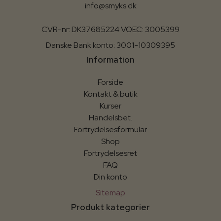
info@smyks.dk
CVR-nr: DK37685224 VOEC: 3005399
Danske Bank konto: 3001-10309395
Information
Forside
Kontakt & butik
Kurser
Handelsbet.
Fortrydelsesformular
Shop
Fortrydelsesret
FAQ
Din konto
Sitemap
Produkt kategorier