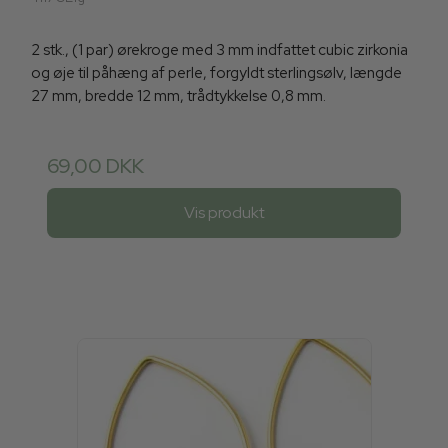
2 stk., (1 par) ørekroge med 3 mm indfattet cubic zirkonia
og øje til påhæng af perle, forgyldt sterlingsølv, længde
27 mm, bredde 12 mm, trådtykkelse 0,8 mm.
69,00 DKK
Vis produkt