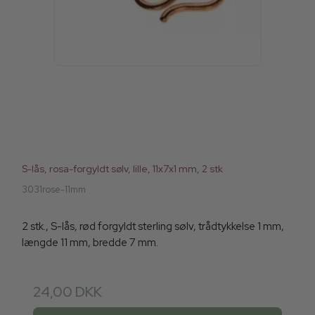
S-lås, rosa-forgyldt sølv, lille, 11x7x1 mm, 2 stk
3031rose-11mm
2 stk., S-lås, rød forgyldt sterling sølv, trådtykkelse 1 mm,
længde 11 mm, bredde 7 mm.
24,00 DKK