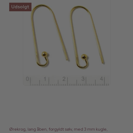
Udsolgt
Ørekrog, lang åben, forgyldt sølv, med 3 mm kugle,