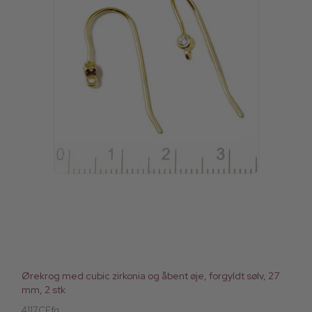
Ørekrog med cubic zirkonia og åbent øje, forgyldt sølv, 27
mm, 2 stk
4117CEfg