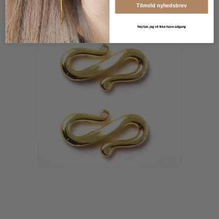
Tilmeld nyhedsbrev
Nej tak, jeg vil ikke have adgang