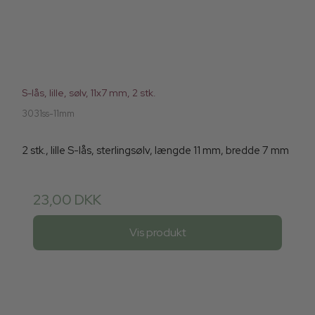
S-lås, lille, sølv, 11x7 mm, 2 stk.
3031ss-11mm
2 stk., lille S-lås, sterlingsølv, længde 11 mm, bredde 7 mm
23,00 DKK
Vis produkt