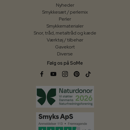
Nyheder
Smykkesæt / perlemix
Perler
Smykkematerialer
Snor, tråd, metaltråd og kæde
Værktøj / tilbehør
Gavekort
Diverse
Følg os på SoMe