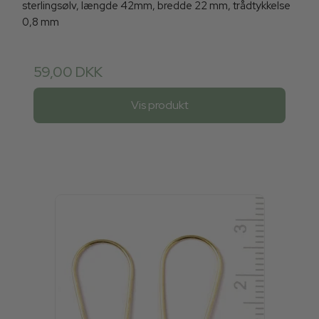
sterlingsølv, længde 42mm, bredde 22 mm, trådtykkelse
0,8 mm
59,00 DKK
Vis produkt