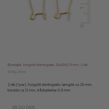
Ørebøjle, forgyldt sterlingsølv, 26x12x0,9 mm, 2 stk.
4112fg-26mm
2 stk.(1 par), forgyldt sterlingsølv, længde ca 26 mm,
bredde ca 12 mm, trådtykkelse 0,9 mm.
38,00 DKK