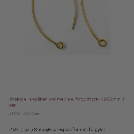
Ørebøjle, lang åben oval med øje, forgyldt sølv, 42x22mm, 1
par
4130fg-42x22mm
2 stk. (1 par) Ørebøjle, pilespids formet, forgyldt