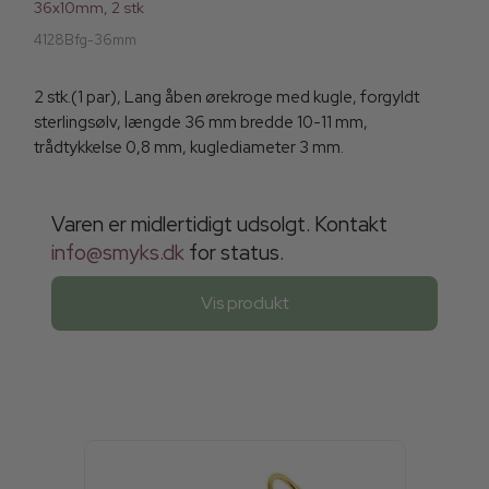
36x10mm, 2 stk
4128Bfg-36mm
2 stk.(1 par), Lang åben ørekroge med kugle, forgyldt
sterlingsølv, længde 36 mm bredde 10-11 mm,
trådtykkelse 0,8 mm, kuglediameter 3 mm.
Varen er midlertidigt udsolgt. Kontakt
info@smyks.dk
for status.
Vis produkt