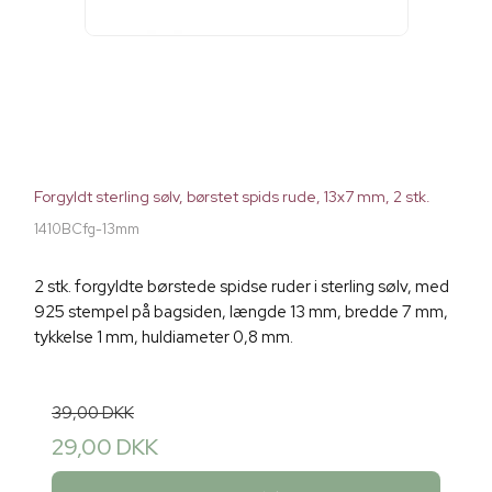
Forgyldt sterling sølv, børstet spids rude, 13x7 mm, 2 stk.
1410BCfg-13mm
2 stk. forgyldte børstede spidse ruder i sterling sølv, med
925 stempel på bagsiden, længde 13 mm, bredde 7 mm,
tykkelse 1 mm, huldiameter 0,8 mm.
39,00 DKK
29,00 DKK