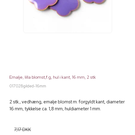
Emalje, lilla blomst,f.g, hul i kant, 16 mm, 2 stk
017028gilded-16mm
2 stk., vedhæng, emalje blomst m. forgyldt kant, diameter
16 mm, tykkelse ca. 1,8 mm, huldiameter 1 mm.
7,17 DKK