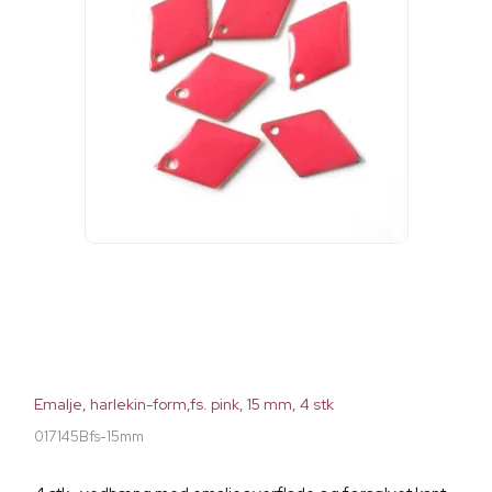
Emalje, harlekin-form,fs. pink, 15 mm, 4 stk
017145Bfs-15mm