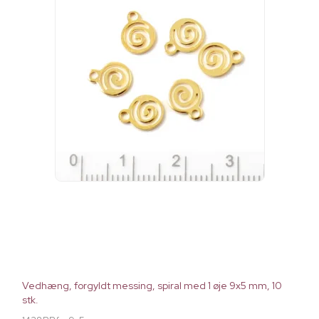
Vedhæng, forgyldt messing, spiral med 1 øje 9x5 mm, 10
stk.