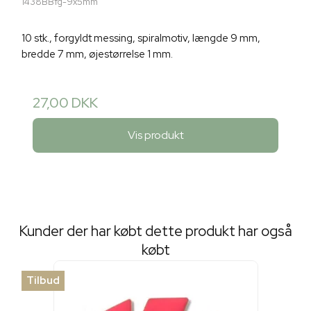
1438BBfg-9x5mm
10 stk., forgyldt messing, spiralmotiv, længde 9 mm,
bredde 7 mm, øjestørrelse 1 mm.
27,00 DKK
Vis produkt
Kunder der har købt dette produkt har også
købt
Tilbud