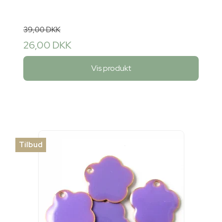
39,00 DKK
26,00 DKK
Vis produkt
Tilbud