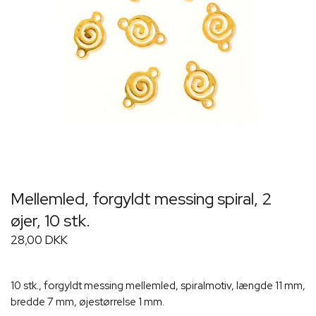
Mellemled, forgyldt messing spiral, 2
øjer, 10 stk.
28,00 DKK
10 stk., forgyldt messing mellemled, spiralmotiv, længde 11 mm,
bredde 7 mm, øjestørrelse 1 mm.