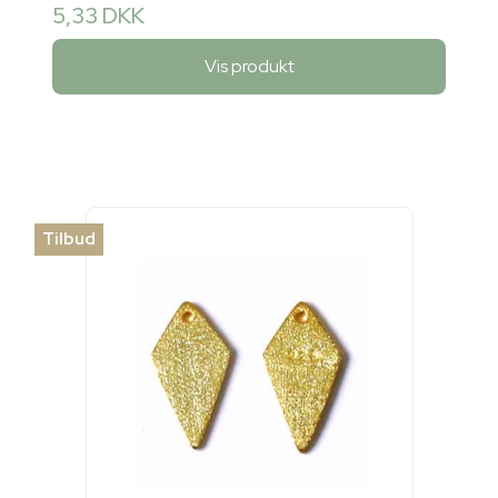
5,33 DKK
Vis produkt
Tilbud