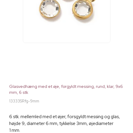
Glasvedhæng med et øje, forgyldt messing, rund, klar, 9x6
mm, 6 stk
13333SRfg-9mm
6 stk. mellemled med et øjer, forsgyldt messing og glas,
højde 9, diameter 6 mm, tykkelse 3mm, øjediameter
1 mm.