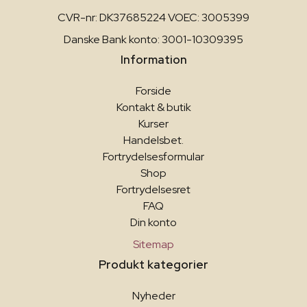
CVR-nr: DK37685224 VOEC: 3005399
Danske Bank konto: 3001-10309395
Information
Forside
Kontakt & butik
Kurser
Handelsbet.
Fortrydelsesformular
Shop
Fortrydelsesret
FAQ
Din konto
Sitemap
Produkt kategorier
Nyheder