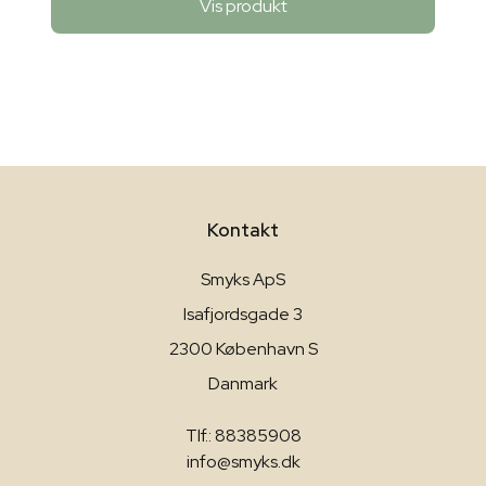
Vis produkt
Kontakt
Smyks ApS
Isafjordsgade 3
2300 København S
Danmark
Tlf.: 88385908
info@smyks.dk