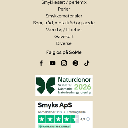
Smykkesæt / perlemix
Perler
Smykkematerialer
Snor, tråd, metaltråd og kæde
Værktøj / tilbehør
Gavekort
Diverse
Følg os på SoMe