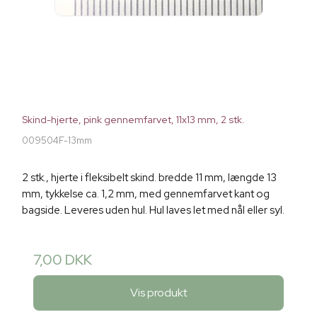
Skind-hjerte, pink gennemfarvet, 11x13 mm, 2 stk.
009504F-13mm
2 stk., hjerte i fleksibelt skind. bredde 11 mm, længde 13
mm, tykkelse ca. 1,2 mm, med gennemfarvet kant og
bagside. Leveres uden hul. Hul laves let med nål eller syl.
7,00 DKK
Vis produkt