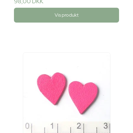
98,00 DKK
Vis produkt