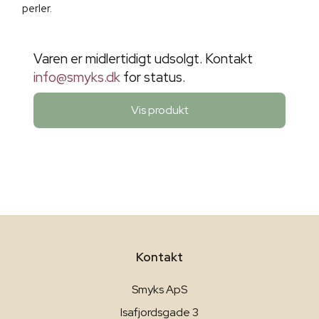
perler.
Varen er midlertidigt udsolgt. Kontakt
info@smyks.dk
for status.
Vis produkt
Kontakt
Smyks ApS
Isafjordsgade 3