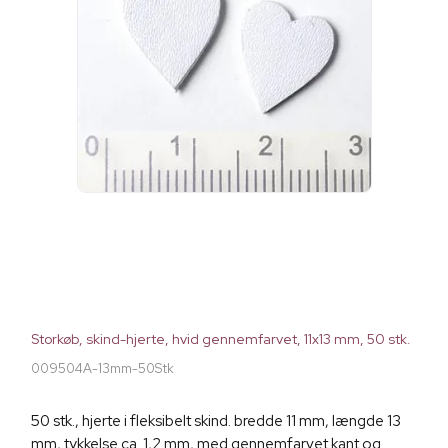
Storkøb, skind-hjerte, hvid gennemfarvet, 11x13 mm, 50 stk.
009504A-13mm-50Stk
50 stk., hjerte i fleksibelt skind. bredde 11 mm, længde 13
mm, tykkelse ca. 1,2 mm, med gennemfarvet kant og