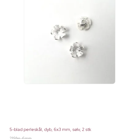
5-blad perleskål, dyb, 6x3 mm, sølv, 2 stk
2191ss-6mm