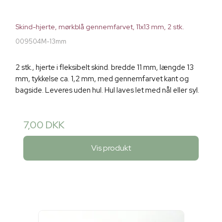
Skind-hjerte, mørkblå gennemfarvet, 11x13 mm, 2 stk.
009504M-13mm
2 stk., hjerte i fleksibelt skind. bredde 11 mm, længde 13
mm, tykkelse ca. 1,2 mm, med gennemfarvet kant og
bagside. Leveres uden hul. Hul laves let med nål eller syl.
7,00 DKK
Vis produkt