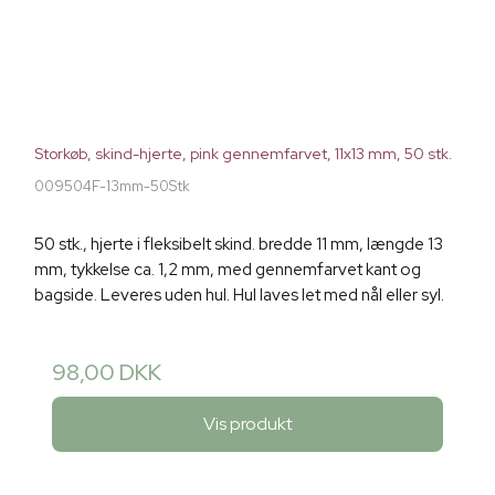
Storkøb, skind-hjerte, pink gennemfarvet, 11x13 mm, 50 stk.
009504F-13mm-50Stk
50 stk., hjerte i fleksibelt skind. bredde 11 mm, længde 13
mm, tykkelse ca. 1,2 mm, med gennemfarvet kant og
bagside. Leveres uden hul. Hul laves let med nål eller syl.
98,00 DKK
Vis produkt