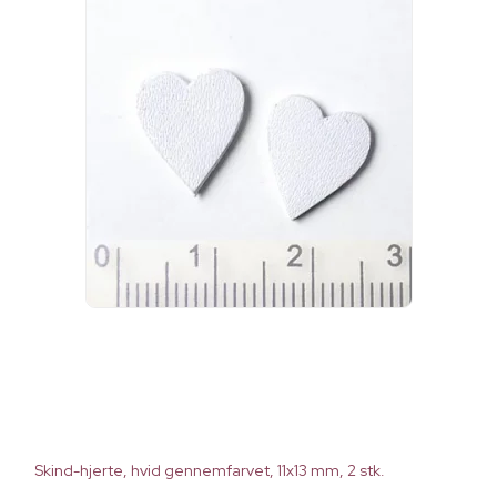
Skind-hjerte, hvid gennemfarvet, 11x13 mm, 2 stk.