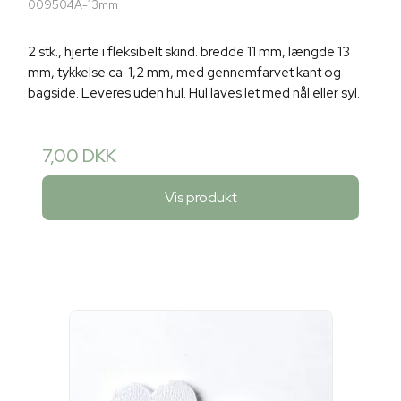
009504A-13mm
2 stk., hjerte i fleksibelt skind. bredde 11 mm, længde 13
mm, tykkelse ca. 1,2 mm, med gennemfarvet kant og
bagside. Leveres uden hul. Hul laves let med nål eller syl.
7,00 DKK
Vis produkt