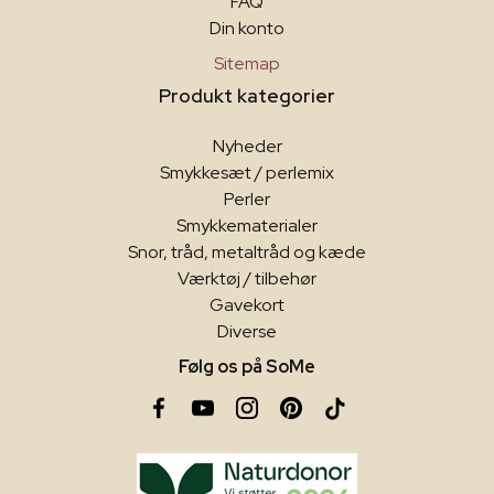
FAQ
Din konto
Sitemap
Produkt kategorier
Nyheder
Smykkesæt / perlemix
Perler
Smykkematerialer
Snor, tråd, metaltråd og kæde
Værktøj / tilbehør
Gavekort
Diverse
Følg os på SoMe