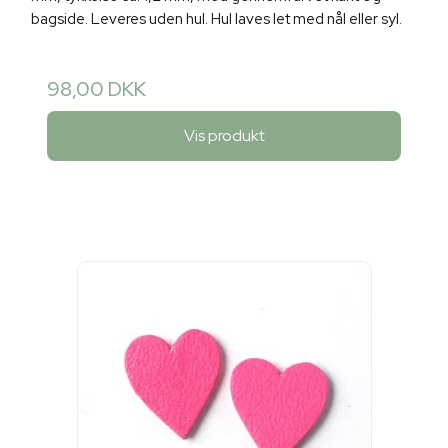
bagside. Leveres uden hul. Hul laves let med nål eller syl.
98,00 DKK
Vis produkt