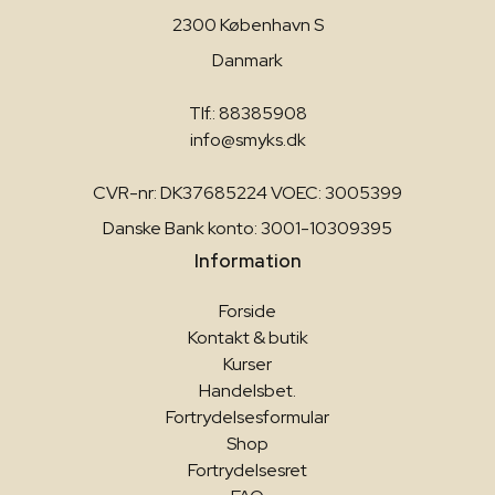
2300 København S
Danmark
Tlf.: 88385908
info@smyks.dk
CVR-nr: DK37685224 VOEC: 3005399
Danske Bank konto: 3001-10309395
Information
Forside
Kontakt & butik
Kurser
Handelsbet.
Fortrydelsesformular
Shop
Fortrydelsesret