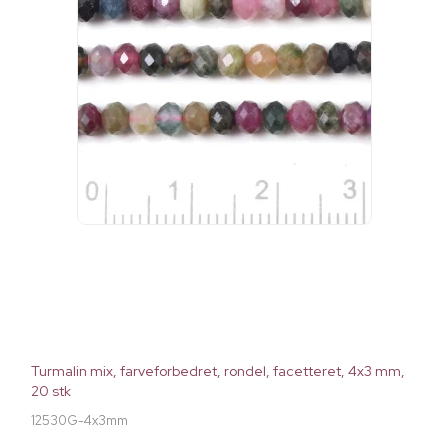
Turmalin mix, farveforbedret, rondel, facetteret, 4x3 mm,
20 stk
12530G-4x3mm