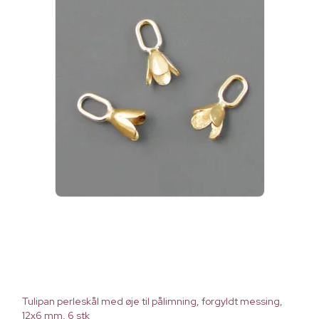
Tulipan perleskål med øje til pålimning, forgyldt messing,
12x6 mm, 6 stk