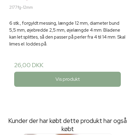
2177fg-12mm
6 stk., forgyldt messing, længde 12 mm, diameter bund
5,5 mm, øjebredde 2,5 mm, øjelængde 4 mm. Bladene
kan let splittes, så den passer på perler fra 4 til 14 mm. Skal
limes el. loddes på.
26,00 DKK
Vis produkt
Kunder der har købt dette produkt har også
købt