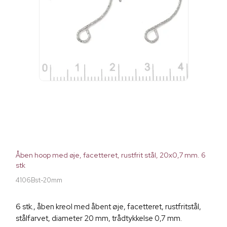
Åben hoop med øje, facetteret, rustfrit stål, 20x0,7 mm. 6
stk
4106Bst-20mm
6 stk., åben kreol med åbent øje, facetteret, rustfritstål,
stålfarvet, diameter 20 mm, trådtykkelse 0,7 mm.