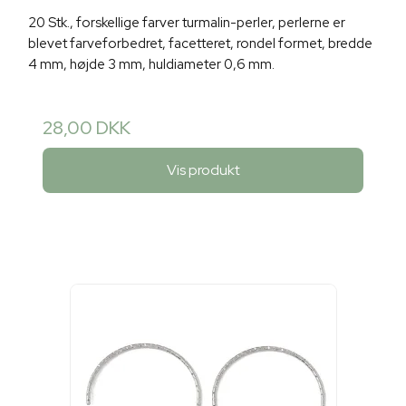
20 Stk., forskellige farver turmalin-perler, perlerne er
blevet farveforbedret, facetteret, rondel formet, bredde
4 mm, højde 3 mm, huldiameter 0,6 mm.
28,00 DKK
Vis produkt