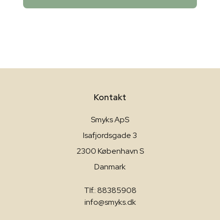
Kontakt
Smyks ApS
Isafjordsgade 3
2300 København S
Danmark
Tlf.: 88385908
info@smyks.dk