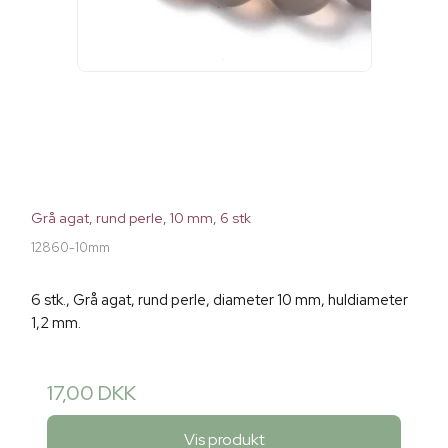
Grå agat, rund perle, 10 mm, 6 stk
12860-10mm
6 stk., Grå agat, rund perle, diameter 10 mm, huldiameter
1,2 mm.
17,00 DKK
Vis produkt