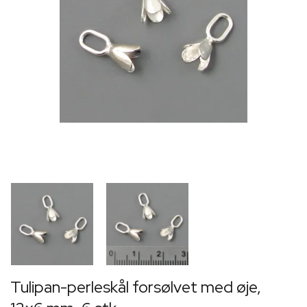
Tulipan-perleskål forsølvet med øje,