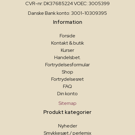
CVR-nr: DK37685224 VOEC: 3005399
Danske Bank konto: 3001-10309395
Information
Forside
Kontakt & butik
Kurser
Handelsbet.
Fortrydelsesformular
Shop
Fortrydelsesret
FAQ
Din konto
Sitemap
Produkt kategorier
Nyheder
Smykkesæt / perlemix