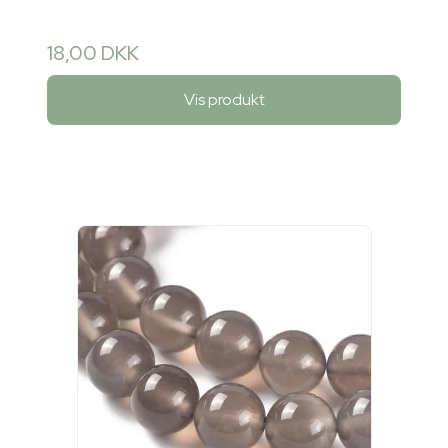
18,00 DKK
Vis produkt