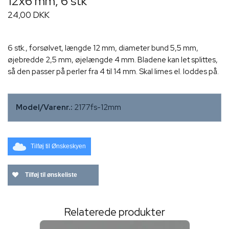
12x6 mm, 6 stk
24,00 DKK
6 stk., forsølvet, længde 12 mm, diameter bund 5,5 mm,
øjebredde 2,5 mm, øjelængde 4 mm. Bladene kan let splittes,
så den passer på perler fra 4 til 14 mm. Skal limes el. loddes på.
Model/Varenr.:
2177fs-12mm
Tilføj til Ønskeskyen
Tilføj til ønskeliste
Relaterede produkter