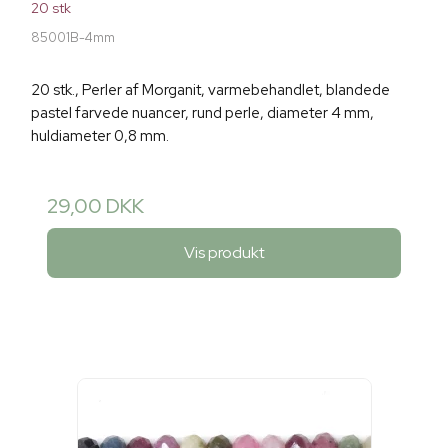
20 stk
85001B-4mm
20 stk., Perler af Morganit, varmebehandlet, blandede
pastel farvede nuancer, rund perle, diameter 4 mm,
huldiameter 0,8 mm.
29,00 DKK
Vis produkt