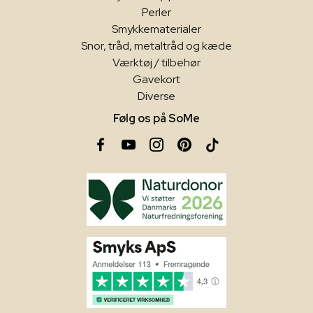
Perler
Smykkematerialer
Snor, tråd, metaltråd og kæde
Værktøj / tilbehør
Gavekort
Diverse
Følg os på SoMe