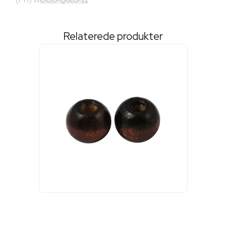
(PH) W
Relaterede produkter