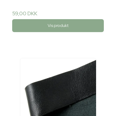
59,00 DKK
Vis produkt