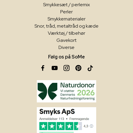
Smykkesæt / perlemix
Perler
Smykkematerialer
Snor, tråd, metaltråd og kæde
Værktøj / tilbehør
Gavekort
Diverse
Følg os på SoMe