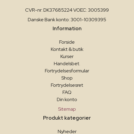
CVR-nr: DK37685224 VOEC: 3005399
Danske Bank konto: 3001-10309395
Information
Forside
Kontakt & butik
Kurser
Handelsbet.
Fortrydelsesformular
Shop
Fortrydelsesret
FAQ
Din konto
Sitemap
Produkt kategorier
Nyheder