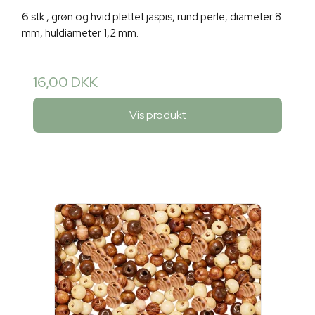
6 stk., grøn og hvid plettet jaspis, rund perle, diameter 8
mm, huldiameter 1,2 mm.
16,00 DKK
Vis produkt