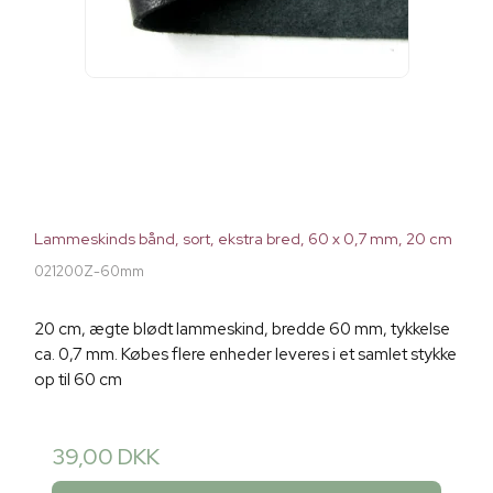
Lammeskinds bånd, sort, ekstra bred, 60 x 0,7 mm, 20 cm
021200Z-60mm
20 cm, ægte blødt lammeskind, bredde 60 mm, tykkelse
ca. 0,7 mm. Købes flere enheder leveres i et samlet stykke
op til 60 cm
39,00 DKK