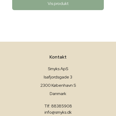
Vis produkt
Kontakt
Smyks ApS
Isafjordsgade 3
2300 København S
Danmark
Tlf.: 88385908
info@smyks.dk