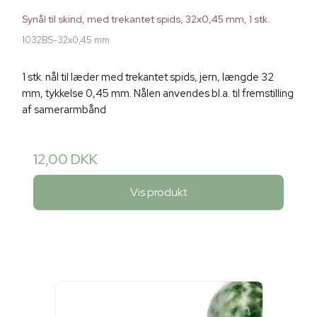
Synål til skind, med trekantet spids, 32x0,45 mm, 1 stk.
1032BS-32x0,45 mm
1 stk. nål til læder med trekantet spids, jern, længde 32
mm, tykkelse 0,45 mm. Nålen anvendes bl.a. til fremstilling
af samerarmbånd
12,00 DKK
Vis produkt